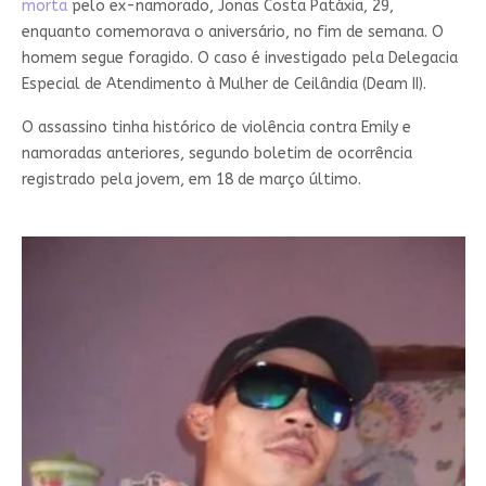
morta
pelo ex-namorado, Jonas Costa Patáxia, 29,
enquanto comemorava o aniversário, no fim de semana. O
homem segue foragido. O caso é investigado pela Delegacia
Especial de Atendimento à Mulher de Ceilândia (Deam II).
O assassino tinha histórico de violência contra Emily e
namoradas anteriores, segundo boletim de ocorrência
registrado pela jovem, em 18 de março último.