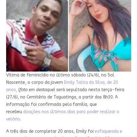
Vítima de feminicídio no último sábado (24/6), no Sol
Nascente, o corpo da jovem
Emily Talita da Silva, de 20
anos,
(
foto em destaque
) será sepultado nesta terça-feira
(27/6), no Cemitério de Taguatinga, a partir das 8h30. A
informação foi confirmada pela família, que
recebeu
doações nos últimos dias para poder realizar o
velório
.
A três dias de completar 20 anos, Emily foi
esfaqueada e