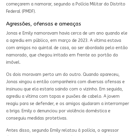
começarem a namorar, segundo a Polícia Militar do Distrito
Federal (PMDF).
Agressões, ofensas e ameaças
Jonas e Emily namoravam havia cerca de um ano quando ele
a agrediu em público, em março de 2023. A vítima estava
com amigos no quintal de casa, ao ser abordada pelo então
namorado, que chegou irritado em frente ao portão do
imóvel.
Os dois moravam perto um do outro. Quando apareceu,
Jonas xingou a então companheira com diversas ofensas e
insinuou que ela estaria saindo com o vizinho. Em seguida,
agrediu a vítima com tapas e puxões de cabelo. A jovem
reagiu para se defender, e os amigos ajudaram a interromper
a briga. Emily o denunciou por violência doméstica e
conseguiu medidas protetivas.
Antes disso, segundo Emily relatou à polícia, o agressor