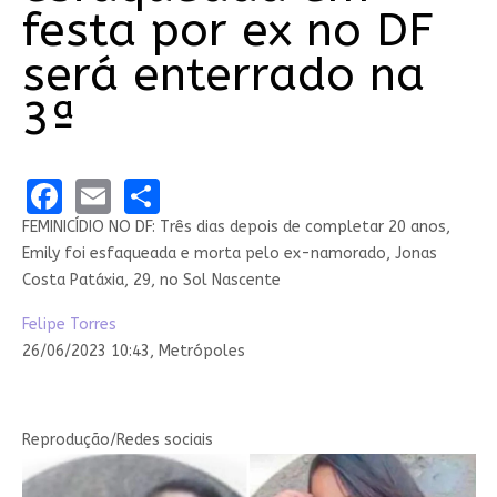
festa por ex no DF
será enterrado na
3ª
Facebook
Email
Share
FEMINICÍDIO NO DF: Três dias depois de completar 20 anos,
Emily foi esfaqueada e morta pelo ex-namorado, Jonas
Costa Patáxia, 29, no Sol Nascente
Felipe Torres
26/06/2023 10:43,
Metrópoles
Reprodução/Redes sociais