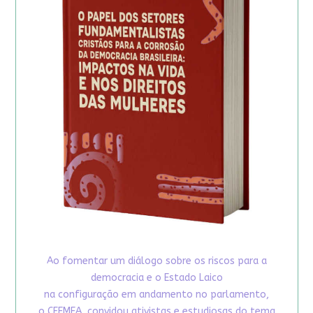
Ao fomentar um diálogo sobre os riscos para a
democracia e o Estado Laico
na configuração em andamento no parlamento,
o CFEMEA, convidou ativistas e estudiosas do tema