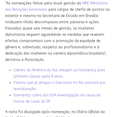
"As nomeações feitas pela atual gestão do
MRE (Ministério
das Relações Exteriores)
para cargos de chefia de postos no
exterior e mesmo na Secretaria de Estado em Brasília
traduzem nítido descompasso entre palavras e ações.
Passados quase seis meses de gestão, as mulheres
diplomatas seguem aguardando as medidas que revelem
efetivo compromisso com a promoção da equidade de
gênero e, sobretudo, respeito ao profissionalismo e à
dedicação das mulheres na carreira diplomática brasileira",
declarou a Associação.
Líderes da América do Sul chegam ao Itamaraty para
primeira cúpula após 8 anos
Palácio que já abrigou o Executivo no Rio passará por
revitalização
Itamaraty cobra dos EUA investigação da causa da
morte de casal do DF
A nota foi divulgada após nomeação, no
Diário Oficial da