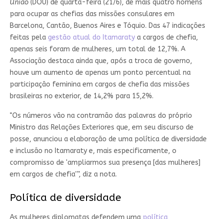
União
(DOU) de quarta-feira (21/6), de mais quatro homens
para ocupar as chefias das missões consulares em
Barcelona, Cantão, Buenos Aires e Tóquio. Das 47 indicações
feitas pela
gestão atual do Itamaraty
a cargos de chefia,
apenas seis foram de mulheres, um total de 12,7%. A
Associação destaca ainda que, após a troca de governo,
houve um aumento de apenas um ponto percentual na
participação feminina em cargos de chefia das missões
brasileiras no exterior, de 14,2% para 15,2%.
"Os números vão na contramão das palavras do próprio
Ministro das Relações Exteriores que, em seu discurso de
posse, anunciou a elaboração de uma política de diversidade
e inclusão no Itamaraty e, mais especificamente, o
compromisso de 'ampliarmos sua presença [das mulheres]
em cargos de chefia'”, diz a nota.
Política de diversidade
As mulheres diplomatas defendem uma
política