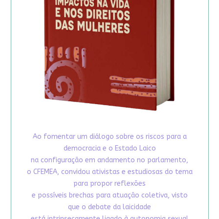
Ao fomentar um diálogo sobre os riscos para a
democracia e o Estado Laico
na configuração em andamento no parlamento,
o CFEMEA, convidou ativistas e estudiosas do tema
para propor reflexões
e possíveis brechas para atuação coletiva, visto
que o debate da laicidade
está intrinsecamente ligado à autonomia sexual