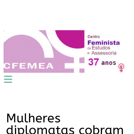
Mulheres
diplomatas cobram