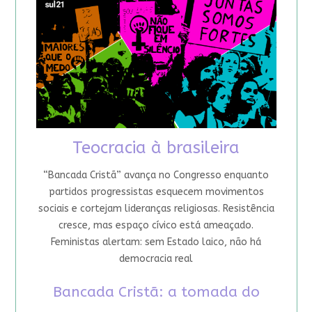
Teocracia à brasileira
“Bancada Cristã” avança no Congresso enquanto
partidos progressistas esquecem movimentos
sociais e cortejam lideranças religiosas. Resistência
cresce, mas espaço cívico está ameaçado.
Feministas alertam: sem Estado laico, não há
democracia real
Bancada Cristã: a tomada do