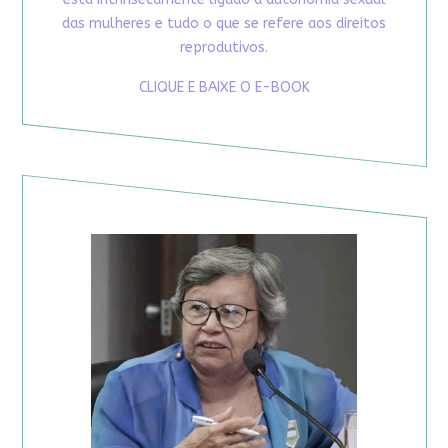
das mulheres e tudo o que se refere aos direitos
reprodutivos.
CLIQUE E BAIXE O E-BOOK