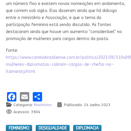
um número fixo e existem novas nomeações em andamento,
que correm sob sigilo. Elas disseram ainda que há diálogo
entre o ministério e Associação, e que o tema da
participação feminina está sendo discutido. As fontes
destacaram ainda que houve um aumento "considerável" na
promoção de mulheres para cargos dentro da pasta.
fonte:
https://www.correiobraziliense.com.br/politica/2023/06/510409
mulheres-diplomatas-cobram-cargos-de-chefia-no-
itamaraty.html
Facebook
Email
Share
Categoria:
Machismo
Publicado: 24 Junho 2023
Acessos: 3904
FEMINISMO
DESIGUALDADE
DIPLOMACIA