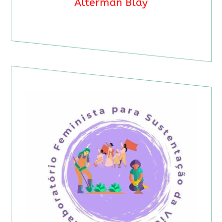
Alterman Blay