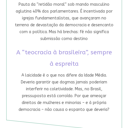
Pauta da “retidão moral” sob mando masculino
aglutina 40% dos parlamentares. É incentivada por
igrejas fundamentalistas, que avançaram no
terreno de devastação da democracia e desencanto
com a política. Mas há brechas: fé não significa
submissão como destino
A “teocracia à brasileira”, sempre
à espreita
A laicidade é o que nos difere da Idade Média.
Deveria garantir que dogmas jamais poderiam
interferir na coletividade. Mas, no Brasil,
pressuposto está corroído. Por que ameaçar
direitos de mulheres e minorias – e à própria
democracia – não causa o espanto que deveria?