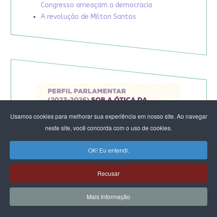
Congresso ameaçam a democracia
A revolução de Milton Santos
Usamos cookies para melhorar sua experiência em nosso site. Ao navegar
neste site, você concorda com o uso de cookies.
OK! Eu entendi.
Recusar
Mais Informação