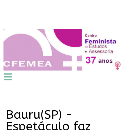
Bauru(SP) -
Espetáculo faz