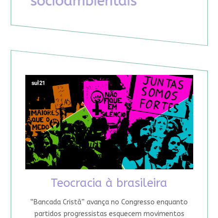
Teocracia à brasileira
“Bancada Cristã” avança no Congresso enquanto
partidos progressistas esquecem movimentos