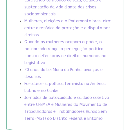
Cultivando territórios de luta, cuidado e
sustentação da vida diante das crises
socioambientais
Mulheres, eleições e o Parlamento brasileiro:
entre a retórica da proteção e a disputa por
direitos
Quando as mulheres ocupam o poder, o
patriarcado reage: a perseguição política
contra defensoras de direitos humanos no
Legislativo
20 anos da Lei Maria da Penha: avanços e
desafios
Fortalecer a política feminista na América
Latina e no Caribe
Jornadas de autocuidado e cuidado coletivo
entre CFEMEA e Mulheres do Movimento de
Trabalhadoras e Trabalhadores Rurais Sem
Terra (MST) do Distrito Federal e Entorno