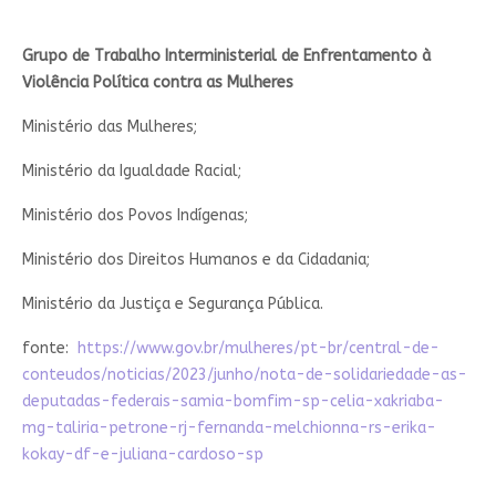
Grupo de Trabalho Interministerial de Enfrentamento à
Violência Política contra as Mulheres
Ministério das Mulheres;
Ministério da Igualdade Racial;
Ministério dos Povos Indígenas;
Ministério dos Direitos Humanos e da Cidadania;
Ministério da Justiça e Segurança Pública.
fonte:
https://www.gov.br/mulheres/pt-br/central-de-
conteudos/noticias/2023/junho/nota-de-solidariedade-as-
deputadas-federais-samia-bomfim-sp-celia-xakriaba-
mg-taliria-petrone-rj-fernanda-melchionna-rs-erika-
kokay-df-e-juliana-cardoso-sp