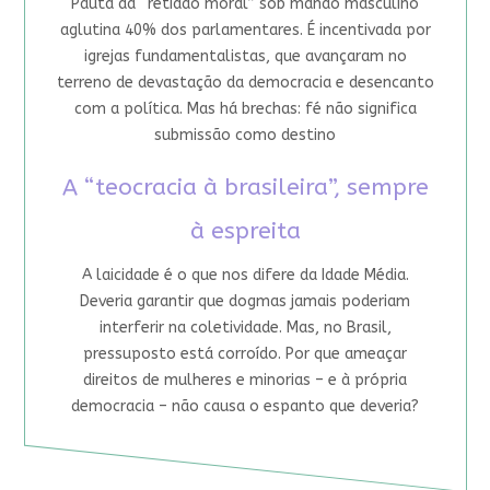
Pauta da “retidão moral” sob mando masculino
aglutina 40% dos parlamentares. É incentivada por
igrejas fundamentalistas, que avançaram no
terreno de devastação da democracia e desencanto
com a política. Mas há brechas: fé não significa
submissão como destino
A “teocracia à brasileira”, sempre
à espreita
A laicidade é o que nos difere da Idade Média.
Deveria garantir que dogmas jamais poderiam
interferir na coletividade. Mas, no Brasil,
pressuposto está corroído. Por que ameaçar
direitos de mulheres e minorias – e à própria
democracia – não causa o espanto que deveria?