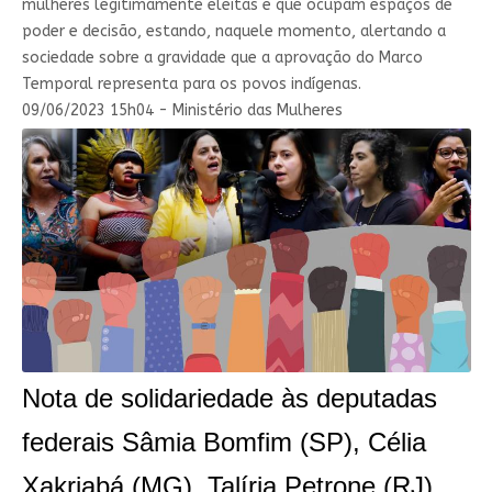
mulheres legitimamente eleitas e que ocupam espaços de
poder e decisão, estando, naquele momento, alertando a
sociedade sobre a gravidade que a aprovação do Marco
Temporal representa para os povos indígenas.
09/06/2023 15h04 - Ministério das Mulheres
Nota de solidariedade às deputadas
federais Sâmia Bomfim (SP), Célia
Xakriabá (MG), Talíria Petrone (RJ),