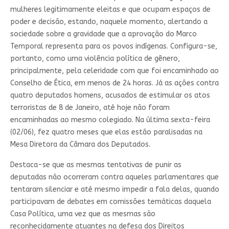
mulheres legitimamente eleitas e que ocupam espaços de
poder e decisão, estando, naquele momento, alertando a
sociedade sobre a gravidade que a aprovação do Marco
Temporal representa para os povos indígenas. Configura-se,
portanto, como uma violência política de gênero,
principalmente, pela celeridade com que foi encaminhado ao
Conselho de Ética, em menos de 24 horas. Já as ações contra
quatro deputados homens, acusados de estimular os atos
terroristas de 8 de Janeiro, até hoje não foram
encaminhadas ao mesmo colegiado. Na última sexta-feira
(02/06), fez quatro meses que elas estão paralisadas na
Mesa Diretora da Câmara dos Deputados.
Destaca-se que as mesmas tentativas de punir as
deputadas não ocorreram contra aqueles parlamentares que
tentaram silenciar e até mesmo impedir a fala delas, quando
participavam de debates em comissões temáticas daquela
Casa Política, uma vez que as mesmas são
reconhecidamente atuantes na defesa dos Direitos