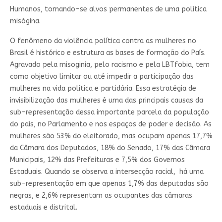
Humanos, tornando-se alvos permanentes de uma política
misógina.
O fenômeno da violência política contra as mulheres no
Brasil é histórico e estrutura as bases de formação do País.
Agravado pela misoginia, pelo racismo e pela LBTfobia, tem
como objetivo limitar ou até impedir a participação das
mulheres na vida política e partidária. Essa estratégia de
invisibilização das mulheres é uma das principais causas da
sub-representação dessa importante parcela da população
do país, no Parlamento e nos espaços de poder e decisão. As
mulheres são 53% do eleitorado, mas ocupam apenas 17,7%
da Câmara dos Deputados, 18% do Senado, 17% das Câmara
Municipais, 12% das Prefeituras e 7,5% dos Governos
Estaduais. Quando se observa a intersecção racial, há uma
sub-representação em que apenas 1,7% das deputadas são
negras, e 2,6% representam as ocupantes das câmaras
estaduais e distrital.