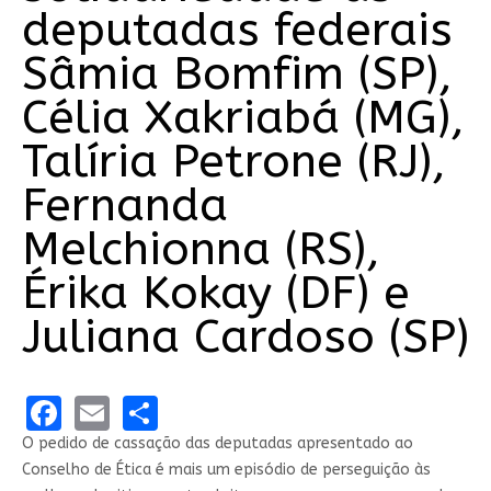
deputadas federais
Sâmia Bomfim (SP),
Célia Xakriabá (MG),
Talíria Petrone (RJ),
Fernanda
Melchionna (RS),
Érika Kokay (DF) e
Juliana Cardoso (SP)
Facebook
Email
Share
O pedido de cassação das deputadas apresentado ao
Conselho de Ética é mais um episódio de perseguição às