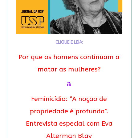
CLIQUE E LEIA:
Por que os homens continuam a
matar as mulheres?
&
Feminicídio: “A noção de
propriedade é profunda”.
Entrevista especial com Eva
Alterman Blay