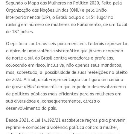
Segundo o Mapa das Mulheres na Política 2020, feito pela
Organização das Nações Unidas (ONU) e pela União
Interparlamentar (UIP), o Brasil ocupa o 145º lugar no
ranking em número de mulheres no Parlamento, de um total
de 187 países.
O episódio contra as seis parlamentares federais representa
o ápice de uma violência sistemática que já vem ocorrendo
de norte a sul do Brasil contra vereadoras e prefeitas,
colocando em risco, inclusive, não apenas seus mandatos,
mas, sobretudo, a possibilidade de suas reeleições no pleito
de 2024. Afinal, a sub-representação configura um cenário
de grave
déficit
democrático que impede o desenvolvimento
de políticas públicas mais eficientes para as mulheres em
sua diversidade e, consequentemente, atrasa o
desenvolvimento do país.
Desde 2021, a Lei 14.192/21 estabelece regras para prevenir,
reprimir e combater a violência política contra a mulher,