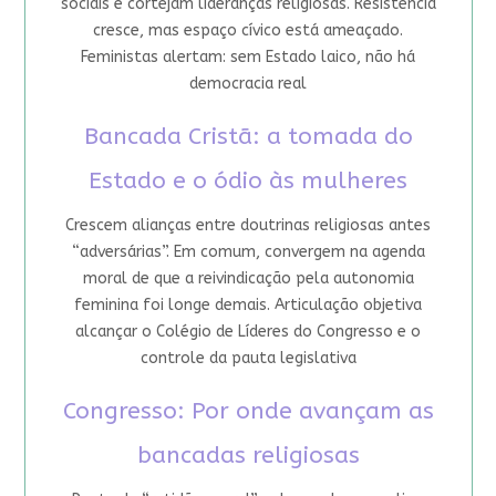
sociais e cortejam lideranças religiosas. Resistência
cresce, mas espaço cívico está ameaçado.
Feministas alertam: sem Estado laico, não há
democracia real
Bancada Cristã: a tomada do
Estado e o ódio às mulheres
Crescem alianças entre doutrinas religiosas antes
“adversárias”. Em comum, convergem na agenda
moral de que a reivindicação pela autonomia
feminina foi longe demais. Articulação objetiva
alcançar o Colégio de Líderes do Congresso e o
controle da pauta legislativa
Congresso: Por onde avançam as
bancadas religiosas