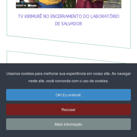
TV KIRIMURÊ NO ENCERRAMENTO DO LABORATÓRIO
DE SALVADOR
Usamos cookies para melhorar sua experiência em nosso site. Ao navegar
neste site, você concorda com o uso de cookies.
OK! Eu entendi.
Recusar
Mais Informação
Eleição de Erika Hilton para