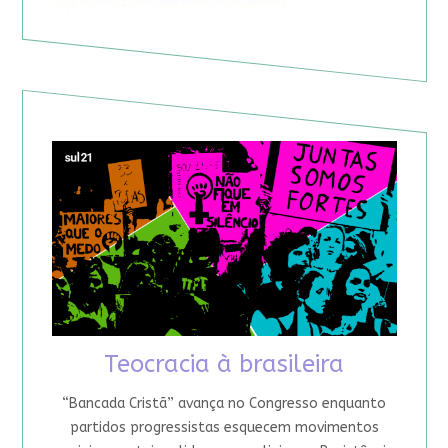
Teocracia à brasileira
“Bancada Cristã” avança no Congresso enquanto
partidos progressistas esquecem movimentos