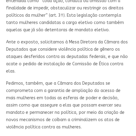
entendida como “toda ação, conduta ou omissão com a
finalidade de impedir, obstaculizar ou restringir os direitos
políticos da mulher” (art. 3º). Esta legislação contempla
tanto mulheres candidatas a cargo eletivo como também
aquelas que já são detentoras de mandato eletivo.
Ante o exposto, solicitamos à Mesa Diretora da Câmara dos
Deputados que considere violência política de gênero os
ataques desferidos contra as deputadas federais, e que não
acate o pedido de instalação de Comissão de Ética contra
elas.
Pedimos, também, que a Câmara dos Deputados se
comprometa com a garantia de ampliação do acesso de
mais mulheres em todas as esferas de poder e decisão,
assim como que assegure a elas que possam exercer seu
mandato e permanecer na política, por meio da criação de
novos mecanismos de coíbam a criminalizem os atos de
violência política contra as mulheres.