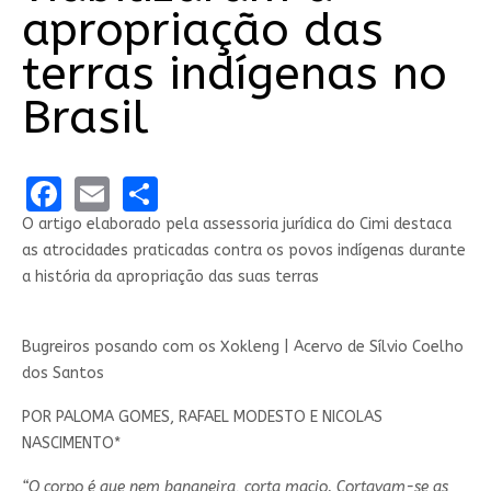
apropriação das
terras indígenas no
Brasil
Facebook
Email
Share
O artigo elaborado pela assessoria jurídica do Cimi destaca
as atrocidades praticadas contra os povos indígenas durante
a história da apropriação das suas terras
Bugreiros posando com os Xokleng | Acervo de Sílvio Coelho
dos Santos
POR PALOMA GOMES, RAFAEL MODESTO E NICOLAS
NASCIMENTO*
“O corpo é que nem bananeira, corta macio. Cortavam-se as