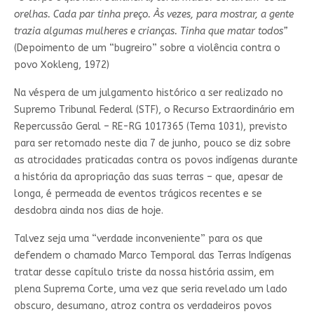
orelhas. Cada par tinha preço. Às vezes, para mostrar, a gente
trazia algumas mulheres e crianças. Tinha que matar todos”
(Depoimento de um “bugreiro” sobre a violência contra o
povo Xokleng, 1972)
Na véspera de um julgamento histórico a ser realizado no
Supremo Tribunal Federal (STF), o Recurso Extraordinário em
Repercussão Geral – RE-RG 1017365 (Tema 1031), previsto
para ser retomado neste dia 7 de junho, pouco se diz sobre
as atrocidades praticadas contra os povos indígenas durante
a história da apropriação das suas terras – que, apesar de
longa, é permeada de eventos trágicos recentes e se
desdobra ainda nos dias de hoje.
Talvez seja uma “verdade inconveniente” para os que
defendem o chamado Marco Temporal das Terras Indígenas
tratar desse capítulo triste da nossa história assim, em
plena Suprema Corte, uma vez que seria revelado um lado
obscuro, desumano, atroz contra os verdadeiros povos