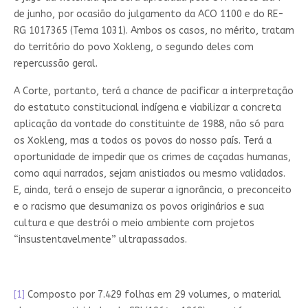
de junho, por ocasião do julgamento da ACO 1100 e do RE-
RG 1017365 (Tema 1031). Ambos os casos, no mérito, tratam
do território do povo Xokleng, o segundo deles com
repercussão geral.
A Corte, portanto, terá a chance de pacificar a interpretação
do estatuto constitucional indígena e viabilizar a concreta
aplicação da vontade do constituinte de 1988, não só para
os Xokleng, mas a todos os povos do nosso país. Terá a
oportunidade de impedir que os crimes de caçadas humanas,
como aqui narrados, sejam anistiados ou mesmo validados.
E, ainda, terá o ensejo de superar a ignorância, o preconceito
e o racismo que desumaniza os povos originários e sua
cultura e que destrói o meio ambiente com projetos
“insustentavelmente” ultrapassados.
[1]
Composto por 7.429 folhas em 29 volumes, o material