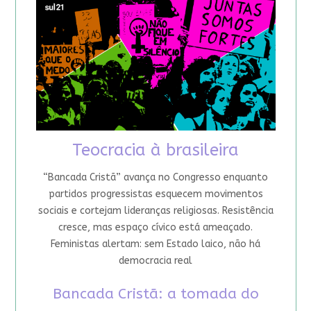
Teocracia à brasileira
“Bancada Cristã” avança no Congresso enquanto
partidos progressistas esquecem movimentos
sociais e cortejam lideranças religiosas. Resistência
cresce, mas espaço cívico está ameaçado.
Feministas alertam: sem Estado laico, não há
democracia real
Bancada Cristã: a tomada do