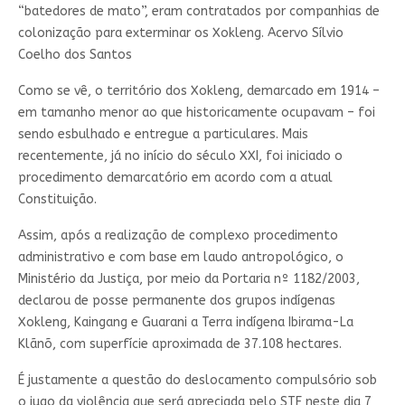
“batedores de mato”, eram contratados por companhias de
colonização para exterminar os Xokleng. Acervo Sílvio
Coelho dos Santos
Como se vê, o território dos Xokleng, demarcado em 1914 –
em tamanho menor ao que historicamente ocupavam – foi
sendo esbulhado e entregue a particulares. Mais
recentemente, já no início do século XXI, foi iniciado o
procedimento demarcatório em acordo com a atual
Constituição.
Assim, após a realização de complexo procedimento
administrativo e com base em laudo antropológico, o
Ministério da Justiça, por meio da Portaria nº 1182/2003,
declarou de posse permanente dos grupos indígenas
Xokleng, Kaingang e Guarani a Terra indígena Ibirama-La
Klãnõ, com superfície aproximada de 37.108 hectares.
É justamente a questão do deslocamento compulsório sob
o jugo da violência que será apreciada pelo STF neste dia 7