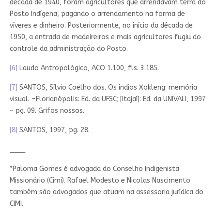
década de 1940, foram agricultores que arrendavam terra do
Posto Indígena, pagando o arrendamento na forma de
víveres e dinheiro. Posteriormente, no início da década de
1950, a entrada de madeireiros e mais agricultores fugiu do
controle da administração do Posto.
[6]
Laudo Antropológico, ACO 1.100, fls. 3.185.
[7]
SANTOS, Sílvio Coelho dos. Os índios Xokleng: memória
visual. -Florianópolis: Ed. da UFSC; [Itajaí]: Ed. da UNIVALI, 1997
– pg. 09. Grifos nossos.
[8]
SANTOS, 1997, pg. 28.
____
*Paloma Gomes é advogada do Conselho Indigenista
Missionário (Cimi). Rafael Modesto e Nicolas Nascimento
também são advogados que atuam na assessoria jurídica do
CIMI.