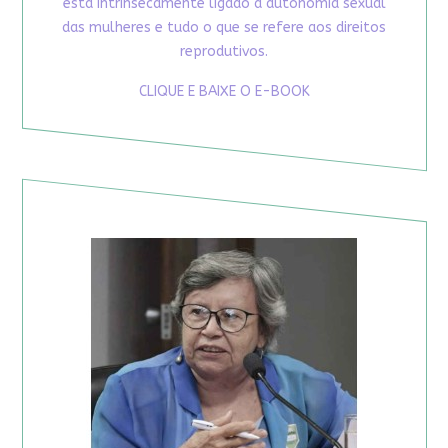
está intrinsecamente ligado à autonomia sexual
das mulheres e tudo o que se refere aos direitos
reprodutivos.
CLIQUE E BAIXE O E-BOOK