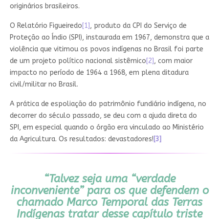
originários brasileiros.
O Relatório Figueiredo
[1]
, produto da CPI do Serviço de
Proteção ao Índio (SPI), instaurada em 1967, demonstra que a
violência que vitimou os povos indígenas no Brasil foi parte
de um projeto político nacional sistêmico
[2]
, com maior
impacto no período de 1964 a 1968, em plena ditadura
civil/militar no Brasil.
A prática de espoliação do patrimônio fundiário indígena, no
decorrer do século passado, se deu com a ajuda direta do
SPI, em especial quando o órgão era vinculado ao Ministério
da Agricultura. Os resultados: devastadores!
[3]
“Talvez seja uma “verdade
inconveniente” para os que defendem o
chamado Marco Temporal das Terras
Indígenas tratar desse capítulo triste