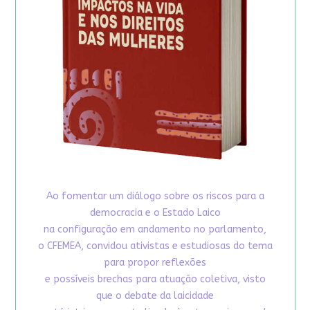
Ao fomentar um diálogo sobre os riscos para a
democracia e o Estado Laico
na configuração em andamento no parlamento,
o CFEMEA, convidou ativistas e estudiosas do tema
para propor reflexões
e possíveis brechas para atuação coletiva, visto
que o debate da laicidade