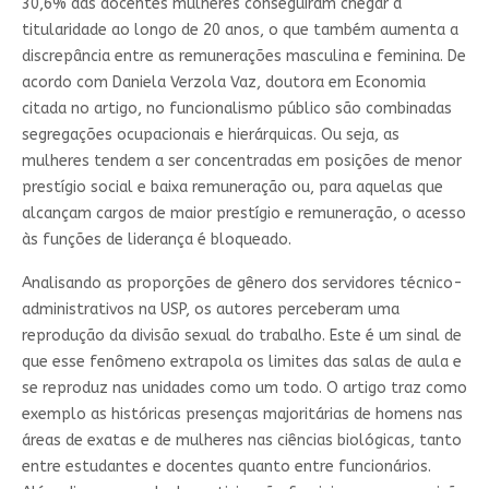
30,6% das docentes mulheres conseguiram chegar à
titularidade ao longo de 20 anos, o que também aumenta a
discrepância entre as remunerações masculina e feminina. De
acordo com Daniela Verzola Vaz, doutora em Economia
citada no artigo, no funcionalismo público são combinadas
segregações ocupacionais e hierárquicas. Ou seja, as
mulheres tendem a ser concentradas em posições de menor
prestígio social e baixa remuneração ou, para aquelas que
alcançam cargos de maior prestígio e remuneração, o acesso
às funções de liderança é bloqueado.
Analisando as proporções de gênero dos servidores técnico-
administrativos na USP, os autores perceberam uma
reprodução da divisão sexual do trabalho. Este é um sinal de
que esse fenômeno extrapola os limites das salas de aula e
se reproduz nas unidades como um todo. O artigo traz como
exemplo as históricas presenças majoritárias de homens nas
áreas de exatas e de mulheres nas ciências biológicas, tanto
entre estudantes e docentes quanto entre funcionários.