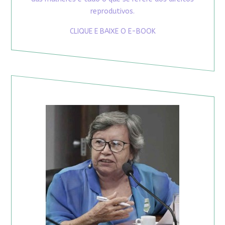
reprodutivos.
CLIQUE E BAIXE O E-BOOK