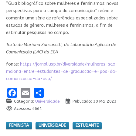
“Guia bibliográfico sobre mulheres e feminismos: novas
perspectivas para o campo da comunicação” reúne e
comenta uma série de referências especializadas sobre
estudos de gênero, mulheres e feminismos, a fim de
estimular pesquisas no campo.
Texto de Mariana Zancanelli, do Laboratório Agência de
Comunicação (LAC) da ECA
fonte:
https://jornal.usp.br/diversidade/mulheres-sao-
maioria-entre-estudantes-de-graduacao-e-pos-da-
comunicacao-da-usp/
Facebook
Email
Share
Categoria:
Universidade
Publicado: 30 Mai 2023
Acessos: 4664
FEMINISTA
UNIVERSIDADE
ESTUDANTE