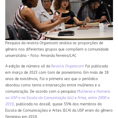
Pesquisa da revista
Organicom
analisa as proporções de
gênero nos diferentes grupos que compõem a comunidade
universitária – Foto: Amanda Ferreira/LAC
A edição de número 40 da
Revista Organicom
foi publicada
em março de 2023 com tom de pioneirismo. Em mais de 18
anos de existência, foi a primeira vez que o periódico
abordou como tema a intersecção entre mulheres e a
comunicação. De acordo com a pesquisa
Mulheres e Homens
na USP e na Escola de Comunicação (sic) e Artes, entre 2000 e
2019
, publicada no dossiê, quase 55% dos membros da
Escola de Comunicações e Artes (ECA) da USP eram do gênero
feminino em 2019.