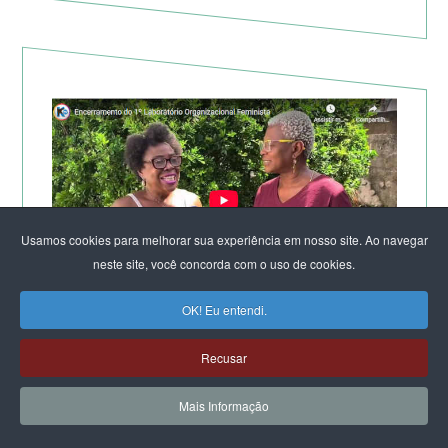
Usamos cookies para melhorar sua experiência em nosso site. Ao navegar
neste site, você concorda com o uso de cookies.
OK! Eu entendi.
TV KIRIMURÊ NO ENCERRAMENTO DO LABORATÓRIO
DE SALVADOR
Recusar
Mais Informação