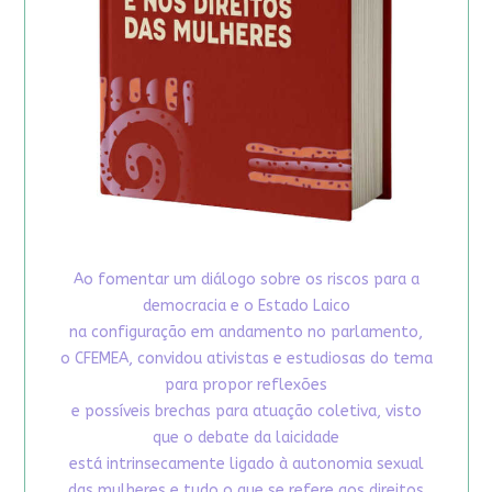
Ao fomentar um diálogo sobre os riscos para a
democracia e o Estado Laico
na configuração em andamento no parlamento,
o CFEMEA, convidou ativistas e estudiosas do tema
para propor reflexões
e possíveis brechas para atuação coletiva, visto
que o debate da laicidade
está intrinsecamente ligado à autonomia sexual
das mulheres e tudo o que se refere aos direitos