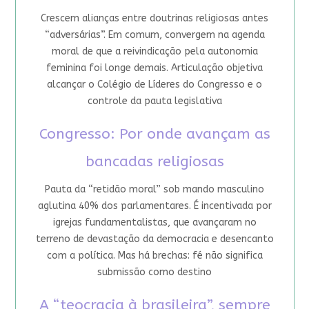
Crescem alianças entre doutrinas religiosas antes
“adversárias”. Em comum, convergem na agenda
moral de que a reivindicação pela autonomia
feminina foi longe demais. Articulação objetiva
alcançar o Colégio de Líderes do Congresso e o
controle da pauta legislativa
Congresso: Por onde avançam as
bancadas religiosas
Pauta da “retidão moral” sob mando masculino
aglutina 40% dos parlamentares. É incentivada por
igrejas fundamentalistas, que avançaram no
terreno de devastação da democracia e desencanto
com a política. Mas há brechas: fé não significa
submissão como destino
A “teocracia à brasileira”, sempre