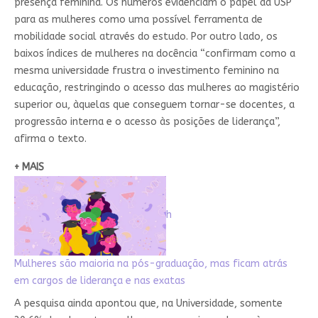
presença feminina. Os números evidenciam o papel da USP
para as mulheres como uma possível ferramenta de
mobilidade social através do estudo. Por outro lado, os
baixos índices de mulheres na docência “confirmam como a
mesma universidade frustra o investimento feminino na
educação, restringindo o acesso das mulheres ao magistério
superior ou, àquelas que conseguem tornar-se docentes, a
progressão interna e o acesso às posições de liderança”,
afirma o texto.
+ MAIS
h
Mulheres são maioria na pós-graduação, mas ficam atrás
em cargos de liderança e nas exatas
A pesquisa ainda apontou que, na Universidade, somente