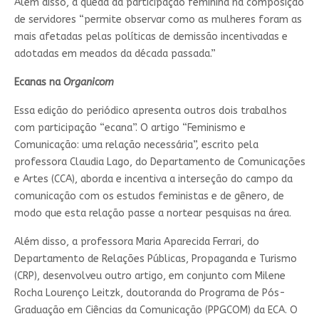
Além disso, a queda da participação feminina na composição
de servidores “permite observar como as mulheres foram as
mais afetadas pelas políticas de demissão incentivadas e
adotadas em meados da década passada.”
Ecanas na
Organicom
Essa edição do periódico apresenta outros dois trabalhos
com participação “ecana”. O artigo “Feminismo e
Comunicação: uma relação necessária”, escrito pela
professora Claudia Lago, do Departamento de Comunicações
e Artes (CCA), aborda e incentiva a interseção do campo da
comunicação com os estudos feministas e de gênero, de
modo que esta relação passe a nortear pesquisas na área.
Além disso, a professora Maria Aparecida Ferrari, do
Departamento de Relações Públicas, Propaganda e Turismo
(CRP), desenvolveu outro artigo, em conjunto com Milene
Rocha Lourenço Leitzk, doutoranda do Programa de Pós-
Graduação em Ciências da Comunicação (PPGCOM) da ECA. O