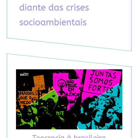
Teocracia à brasileira