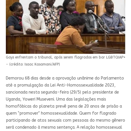
Gays enfrentam o tribunal, após serem flagrados em bar LGBTQIAP+
- (crédito: Isaac Kasamani/AFP)
Demorou 68 dias desde a aprovação unânime do Parlamento
até a promulgação da Lei Anti-Homossexualidade 2023,
sancionada nesta segunda-feira (29/5) pelo presidente de
Uganda, Yoweri Museveni. Uma das legislações mais
homofóbicas do planeta prevê pena de 20 anos de prisão a
quem "promover" homossexualidade. Quem for flagrado
participando de atos sexuais com pessoas do mesmo gênero
será condenado à mesma sentença. A relação homossexual