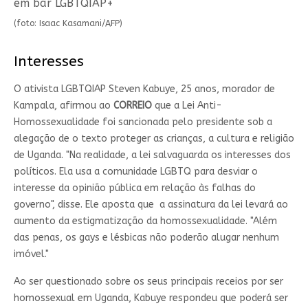
em bar LGBTQIAP+
(foto: Isaac Kasamani/AFP)
Interesses
O ativista LGBTQIAP Steven Kabuye, 25 anos, morador de
Kampala, afirmou ao
CORREIO
que a Lei Anti-
Homossexualidade foi sancionada pelo presidente sob a
alegação de o texto proteger as crianças, a cultura e religião
de Uganda. "Na realidade, a lei salvaguarda os interesses dos
políticos. Ela usa a comunidade LGBTQ para desviar o
interesse da opinião pública em relação às falhas do
governo", disse. Ele aposta que a assinatura da lei levará ao
aumento da estigmatização da homossexualidade. "Além
das penas, os gays e lésbicas não poderão alugar nenhum
imóvel."
Ao ser questionado sobre os seus principais receios por ser
homossexual em Uganda, Kabuye respondeu que poderá ser