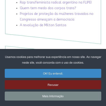
Rap transfeminista radical argentino na FLIPEI
Quem tem medo dos corpos trans?
Projetos de proteção às mulheres travados no
Congresso ameaçam a democracia
A revolução de Milton Santos
Usamos cookies para melhorar sua experiência em nosso site. Ao navegar
neste site, você concorda com o uso de cookies.
OK! Eu entendi.
Recusar
Mais Informação