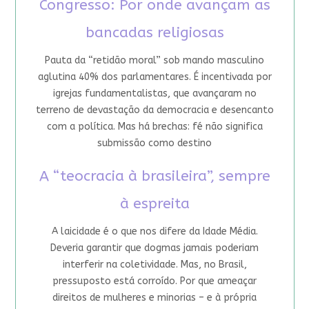
Congresso: Por onde avançam as
bancadas religiosas
Pauta da “retidão moral” sob mando masculino
aglutina 40% dos parlamentares. É incentivada por
igrejas fundamentalistas, que avançaram no
terreno de devastação da democracia e desencanto
com a política. Mas há brechas: fé não significa
submissão como destino
A “teocracia à brasileira”, sempre
à espreita
A laicidade é o que nos difere da Idade Média.
Deveria garantir que dogmas jamais poderiam
interferir na coletividade. Mas, no Brasil,
pressuposto está corroído. Por que ameaçar
direitos de mulheres e minorias – e à própria