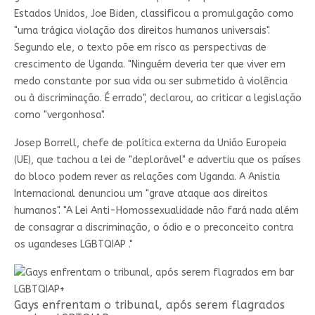
Estados Unidos, Joe Biden, classificou a promulgação como
"uma trágica violação dos direitos humanos universais".
Segundo ele, o texto põe em risco as perspectivas de
crescimento de Uganda. "Ninguém deveria ter que viver em
medo constante por sua vida ou ser submetido à violência
ou à discriminação. É errado", declarou, ao criticar a legislação
como "vergonhosa".
Josep Borrell, chefe de política externa da União Europeia
(UE), que tachou a lei de "deplorável" e advertiu que os países
do bloco podem rever as relações com Uganda. A Anistia
Internacional denunciou um "grave ataque aos direitos
humanos". "A Lei Anti-Homossexualidade não fará nada além
de consagrar a discriminação, o ódio e o preconceito contra
os ugandeses LGBTQIAP ."
Gays enfrentam o tribunal, após serem flagrados