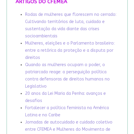
ARTIGOS DO CFEMEA
Rodas de mulheres que florescem no cerrado:
Cultivando territórios de luta, cuidado e
sustentação da vida diante das crises
socioambientais
Mulheres, eleições e o Parlamento brasileiro:
entre a retórica da proteção e a disputa por
direitos
Quando as mulheres ocupam o poder, o
patriarcado reage: a perseguição política
contra defensoras de direitos humanos no
Legislativo
20 anos da Lei Maria da Penha: avanços e
desafios
Fortalecer a política feminista na América
Latina e no Caribe
Jornadas de autocuidado e cuidado coletivo
entre CFEMEA e Mulheres do Movimento de