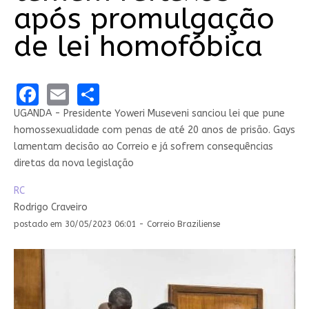
após promulgação
de lei homofóbica
Facebook
Email
Share
UGANDA - Presidente Yoweri Museveni sanciou lei que pune
homossexualidade com penas de até 20 anos de prisão. Gays
lamentam decisão ao Correio e já sofrem consequências
diretas da nova legislação
RC
Rodrigo Craveiro
postado em 30/05/2023 06:01 - Correio Braziliense