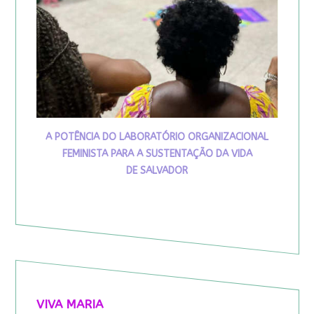
A POTÊNCIA DO LABORATÓRIO ORGANIZACIONAL
FEMINISTA PARA A SUSTENTAÇÃO DA VIDA
DE SALVADOR
VIVA MARIA