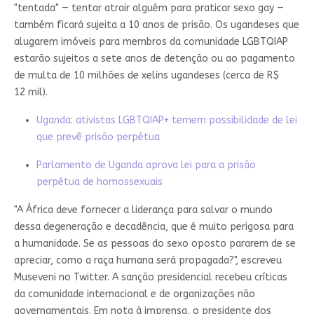
"tentada" — tentar atrair alguém para praticar sexo gay —
também ficará sujeita a 10 anos de prisão. Os ugandeses que
alugarem imóveis para membros da comunidade LGBTQIAP
estarão sujeitos a sete anos de detenção ou ao pagamento
de multa de 10 milhões de xelins ugandeses (cerca de R$
12 mil).
Uganda: ativistas LGBTQIAP+ temem possibilidade de lei
que prevê prisão perpétua
Parlamento de Uganda aprova lei para a prisão
perpétua de homossexuais
"A África deve fornecer a liderança para salvar o mundo
dessa degeneração e decadência, que é muito perigosa para
a humanidade. Se as pessoas do sexo oposto pararem de se
apreciar, como a raça humana será propagada?", escreveu
Museveni no Twitter. A sanção presidencial recebeu críticas
da comunidade internacional e de organizações não
governamentais. Em nota à imprensa, o presidente dos