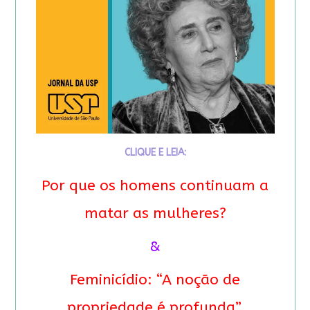
CLIQUE E LEIA:
Por que os homens continuam a
matar as mulheres?
&
Feminicídio: “A noção de
propriedade é profunda”.