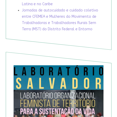
Latina e no Caribe
Jornadas de autocuidado e cuidado coletivo
entre CFEMEA e Mulheres do Movimento de
Trabalhadoras e Trabalhadores Rurais Sem
Terra (MST) do Distrito Federal e Entorno