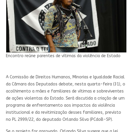
Encontro reúne parentes de vítimas da violência de Estado
A Comissão de Direitos Humanos, Minorias e Igualdade Racial
da Câmara dos Deputados debate, nesta quarta-feira (31), o
acolhimento a mães e familiares de vítimas e sobreviventes
de ações violentas do Estado. Será discutida a criação de um
programa de enfrentamento aos impactos da violência
institucional e da revitimização desses familiares, previsto
no PL 2999/22, do deputado Orlando Silva (PCdoB-SP).
Se o projeto for aprovado, Orlando Silva sugere que a lei