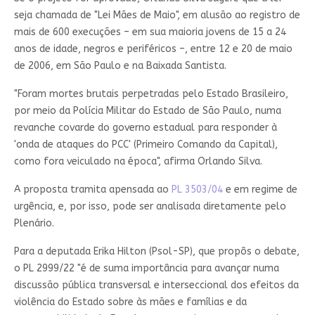
seja chamada de "Lei Mães de Maio", em alusão ao registro de
mais de 600 execuções – em sua maioria jovens de 15 a 24
anos de idade, negros e periféricos –, entre 12 e 20 de maio
de 2006, em São Paulo e na Baixada Santista.
"Foram mortes brutais perpetradas pelo Estado Brasileiro,
por meio da Polícia Militar do Estado de São Paulo, numa
revanche covarde do governo estadual para responder à
'onda de ataques do PCC' (Primeiro Comando da Capital),
como fora veiculado na época", afirma Orlando Silva.
A proposta tramita
apensada
ao
PL 3503/04
e em
regime de
urgência
, e, por isso, pode ser analisada diretamente pelo
Plenário.
Para a deputada Erika Hilton (Psol-SP), que propôs o debate,
o PL 2999/22 "é de suma importância para avançar numa
discussão pública transversal e interseccional dos efeitos da
violência do Estado sobre às mães e famílias e da