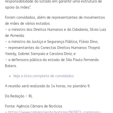
responsabilidade do Estado em garantir uma estrutura de
apoio às mães".
Foram convidados, além de representantes de movimentos
de mães de vários estados:
- o ministro dos Direitos Humanos e da Cidadania, Silvio Luiz
de Almeida;
- o ministro da Justiça e Segurança Pública, Flávio Dino;
- representantes do Conectas Direitos Humanos Thayná
Yaredy, Gabriel Sampaio e Carolina Diniz; e
- a defensora pública do estado de São Paulo Fernanda
Balera.
Veja a lista completa de convidados
A reunião será realizada às 14 horas, no plenário 9.
Da Redação - RL
Fonte: Agência Câmara de Notícias
-
https://www.camara.leg.br/noticias/965873-comissao-