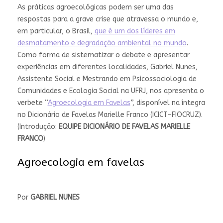
As práticas agroecológicas podem ser uma das
respostas para a grave crise que atravessa o mundo e,
em particular, o Brasil,
que é um dos líderes em
desmatamento e degradação ambiental no mundo
.
Como forma de sistematizar o debate e apresentar
experiências em diferentes localidades, Gabriel Nunes,
Assistente Social e Mestrando em Psicossociologia de
Comunidades e Ecologia Social na UFRJ, nos apresenta o
verbete “
Agroecologia em Favelas
”, disponível na íntegra
no Dicionário de Favelas Marielle Franco (ICICT-FIOCRUZ).
(Introdução:
EQUIPE DICIONÁRIO DE FAVELAS MARIELLE
FRANCO
)
Agroecologia em favelas
Por
GABRIEL NUNES