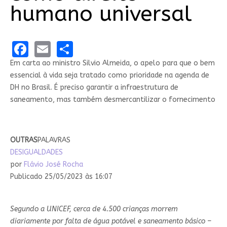
humano universal
Facebook
Email
Share
Em carta ao ministro Silvio Almeida, o apelo para que o bem
essencial à vida seja tratado como prioridade na agenda de
DH no Brasil. É preciso garantir a infraestrutura de
saneamento, mas também desmercantilizar o fornecimento
OUTRAS
PALAVRAS
DESIGUALDADES
por
Flávio José Rocha
Publicado 25/05/2023 às 16:07
Segundo a UNICEF, cerca de 4.500 crianças morrem
diariamente por falta de água potável e saneamento básico –