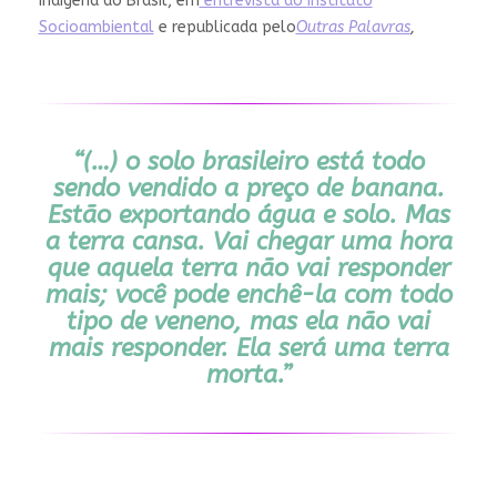
indígena do Brasil, em
entrevista ao
Instituto
Socioambiental
e republicada pelo
Outras Palavras
,
“
(…) o solo brasileiro está todo
sendo vendido a preço de banana.
Estão exportando água e solo. Mas
a terra cansa. Vai chegar uma hora
que aquela terra não vai responder
mais; você pode enchê-la com todo
tipo de veneno, mas ela não vai
mais responder. Ela será uma terra
morta.
”