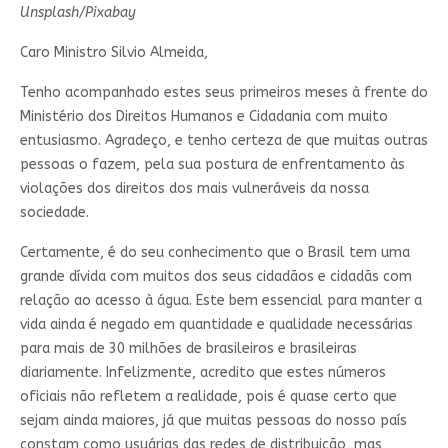
Unsplash/Pixabay
Caro Ministro Silvio Almeida,
Tenho acompanhado estes seus primeiros meses à frente do
Ministério dos Direitos Humanos e Cidadania com muito
entusiasmo. Agradeço, e tenho certeza de que muitas outras
pessoas o fazem, pela sua postura de enfrentamento às
violações dos direitos dos mais vulneráveis da nossa
sociedade.
Certamente, é do seu conhecimento que o Brasil tem uma
grande dívida com muitos dos seus cidadãos e cidadãs com
relação ao acesso à água. Este bem essencial para manter a
vida ainda é negado em quantidade e qualidade necessárias
para mais de 30 milhões de brasileiros e brasileiras
diariamente. Infelizmente, acredito que estes números
oficiais não refletem a realidade, pois é quase certo que
sejam ainda maiores, já que muitas pessoas do nosso país
constam como usuárias das redes de distribuição, mas