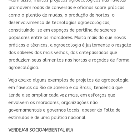
Além disso, muitos projetos agroecológicos nas favelas
promovem rodas de conversas e oficinas sobre práticas
como o plantio de mudas, a produção de hortas, o
desenvolvimento de tecnologias agroecológicas,
constituindo-se em espaços de partilha de saberes
populares entre os moradores. Muito mais do que novas
práticas e técnicas, a agroecologia é justamente o resgate
dos saberes dos mais velhos, dos antepassados que
produziam seus alimentos nas hortas e roçados de forma
agroecológica.
Veja abaixo alguns exemplos de projetos de agroecologia
em favelas do Rio de Janeiro e do Brasil, tendência que
tende a se ampliar cada vez mais, em esforços que
envolvem os moradores, organizações não
governamentais e governos locais, apesar da falta de
estímulos e de uma política nacional.
VERDEJAR SOCIOAMBIENTAL (RJ)