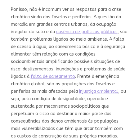
Por isso, não é incomum ver as respostas para a crise
climática vindo das favelas e periferias. A questão da
moradia em grandes centros urbanos, da ocupação
irregular do solo e da
ausência de políticas públicas
, são
também problemas ligados ao meio ambiente. A falta
de acesso à água, ao saneamento básico e à segurança
alimentar têm relação com as condições
socioambientais amplificando possíveis situações de
risco: deslizamentos, inundações e problemas de saúde
ligados à
falta de saneamento
. Frente à emergência
climática global, são as populações das favelas e
periferias as mais afetadas pela
injustiça ambiental
, ou
seja, pela condição de desigualdade, operada e
sustentada por mecanismos sociopolíticos que
perpetuam o ciclo ao destinar a maior parte das
consequências dos danos ambientais às populações
mais vulnerabilizadas que têm que arcar também com
os custos de construção de suas próprias moradias.