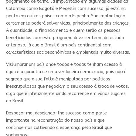
pagamento de tarifa. Já implantado em algumas cidades da
Colômbia como Bogotá e Medellín com sucesso, já está na
pauta em outros países como a Espanha. Sua implantação
certamente poderá salvar vidas, principalmente das crianças.
A quantidade, o financiamento e quem serão as pessoas
beneficiadas com este programa deve ser tema de estudo
criterioso, já que o Brasil é um país continental com
características socioeconômicas e ambientais muito diversas.
Vislumbrar um país onde todos e todas tenham acesso à
água é a garantia de uma verdadeira democracia, pois não é
segredo que a sua falta é manipulada por políticos
inescrupulosos que negociam o seu acesso à troca de votos,
algo que é infelizmente ainda recorrente em vários lugares
do Brasil.
Despeço-me, desejando-lhe sucesso como parte
importante na reconstrução do nosso país e que
continuemos cultivando a esperança pelo Brasil que
sonhamos.