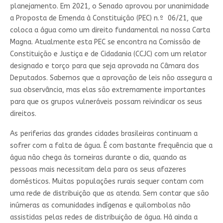
planejamento. Em 2021, o Senado aprovou por unanimidade
a Proposta de Emenda à Constituição (PEC) n.º 06/21, que
coloca a água como um direito fundamental na nossa Carta
Magna. Atualmente esta PEC se encontra na Comissão de
Constituição e Justiça e de Cidadania (CCJC) com um relator
designado e torço para que seja aprovada na Câmara dos
Deputados. Sabemos que a aprovação de leis não assegura a
sua observância, mas elas são extremamente importantes
para que os grupos vulneráveis possam reivindicar os seus
direitos.
As periferias das grandes cidades brasileiras continuam a
sofrer com a falta de água. É com bastante frequência que a
água não chega às torneiras durante o dia, quando as
pessoas mais necessitam dela para os seus afazeres
domésticos. Muitas populações rurais sequer contam com
uma rede de distribuição que as atenda. Sem contar que são
inúmeras as comunidades indígenas e quilombolas não
assistidas pelas redes de distribuição de água. Há ainda a