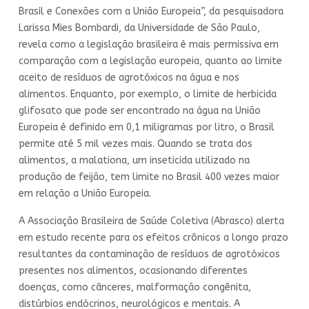
Brasil e Conexões com a União Europeia”, da pesquisadora
Larissa Mies Bombardi, da Universidade de São Paulo,
revela como a legislação brasileira é mais permissiva em
comparação com a legislação europeia, quanto ao limite
aceito de resíduos de agrotóxicos na água e nos
alimentos. Enquanto, por exemplo, o limite de herbicida
glifosato que pode ser encontrado na água na União
Europeia é definido em 0,1 miligramas por litro, o Brasil
permite até 5 mil vezes mais. Quando se trata dos
alimentos, a malationa, um inseticida utilizado na
produção de feijão, tem limite no Brasil 400 vezes maior
em relação a União Europeia.
A Associação Brasileira de Saúde Coletiva (Abrasco) alerta
em estudo recente para os efeitos crônicos a longo prazo
resultantes da contaminação de resíduos de agrotóxicos
presentes nos alimentos, ocasionando diferentes
doenças, como cânceres, malformação congênita,
distúrbios endócrinos, neurológicos e mentais. A