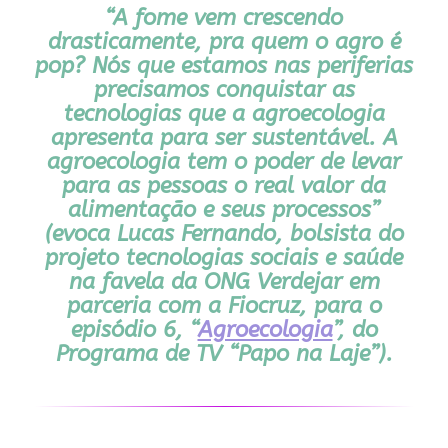
“
A fome vem crescendo
drasticamente, pra quem o agro é
pop? Nós que estamos nas periferias
precisamos conquistar as
tecnologias que a agroecologia
apresenta para ser sustentável. A
agroecologia tem o poder de levar
para as pessoas o real valor da
alimentação e seus processos
”
(evoca Lucas Fernando, bolsista do
projeto tecnologias sociais e saúde
na favela da ONG Verdejar em
parceria com a Fiocruz, para o
episódio 6, “
Agroecologia
”, do
Programa de TV “Papo na Laje”).