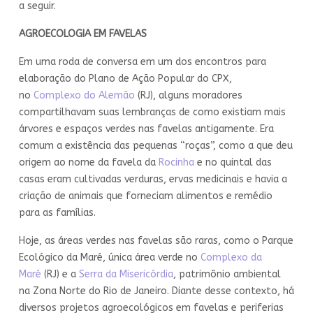
a seguir.
AGROECOLOGIA EM FAVELAS
Em uma roda de conversa em um dos encontros para
elaboração do Plano de Ação Popular do CPX,
no
Complexo do Alemão
(RJ), alguns moradores
compartilhavam suas lembranças de como existiam mais
árvores e espaços verdes nas favelas antigamente. Era
comum a existência das pequenas “roças”, como a que deu
origem ao nome da favela da
Rocinha
e no quintal das
casas eram cultivadas verduras, ervas medicinais e havia a
criação de animais que forneciam alimentos e remédio
para as famílias.
Hoje, as áreas verdes nas favelas são raras, como o Parque
Ecológico da Maré, única área verde no
Complexo da
Maré
(RJ) e a
Serra da Misericórdia
, patrimônio ambiental
na Zona Norte do Rio de Janeiro. Diante desse contexto, há
diversos projetos agroecológicos em favelas e periferias