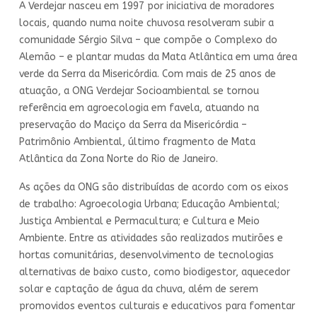
A Verdejar nasceu em 1997 por iniciativa de moradores
locais, quando numa noite chuvosa resolveram subir a
comunidade Sérgio Silva – que compõe o Complexo do
Alemão – e plantar mudas da Mata Atlântica em uma área
verde da Serra da Misericórdia. Com mais de 25 anos de
atuação, a ONG Verdejar Socioambiental se tornou
referência em agroecologia em favela, atuando na
preservação do Maciço da Serra da Misericórdia –
Patrimônio Ambiental, último fragmento de Mata
Atlântica da Zona Norte do Rio de Janeiro.
As ações da ONG são distribuídas de acordo com os eixos
de trabalho: Agroecologia Urbana; Educação Ambiental;
Justiça Ambiental e Permacultura; e Cultura e Meio
Ambiente. Entre as atividades são realizados mutirões e
hortas comunitárias, desenvolvimento de tecnologias
alternativas de baixo custo, como biodigestor, aquecedor
solar e captação de água da chuva, além de serem
promovidos eventos culturais e educativos para fomentar