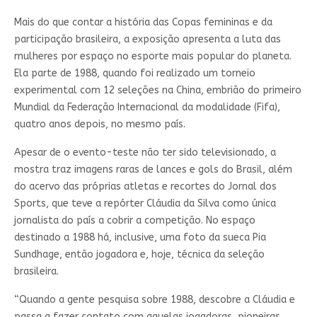
Mais do que contar a história das Copas femininas e da
participação brasileira, a exposição apresenta a luta das
mulheres por espaço no esporte mais popular do planeta.
Ela parte de 1988, quando foi realizado um torneio
experimental com 12 seleções na China, embrião do primeiro
Mundial da Federação Internacional da modalidade (Fifa),
quatro anos depois, no mesmo país.
Apesar de o evento-teste não ter sido televisionado, a
mostra traz imagens raras de lances e gols do Brasil, além
do acervo das próprias atletas e recortes do Jornal dos
Sports, que teve a repórter Cláudia da Silva como única
jornalista do país a cobrir a competição. No espaço
destinado a 1988 há, inclusive, uma foto da sueca Pia
Sundhage, então jogadora e, hoje, técnica da seleção
brasileira.
“Quando a gente pesquisa sobre 1988, descobre a Cláudia e
passa a fazer contato com aquelas jogadoras, pioneiras,