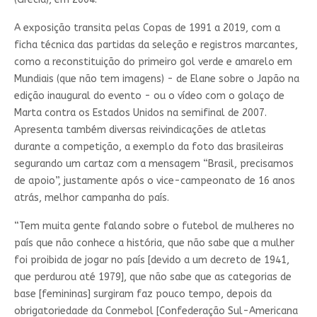
A exposição transita pelas Copas de 1991 a 2019, com a
ficha técnica das partidas da seleção e registros marcantes,
como a reconstituição do primeiro gol verde e amarelo em
Mundiais (que não tem imagens) - de Elane sobre o Japão na
edição inaugural do evento - ou o vídeo com o golaço de
Marta contra os Estados Unidos na semifinal de 2007.
Apresenta também diversas reivindicações de atletas
durante a competição, a exemplo da foto das brasileiras
segurando um cartaz com a mensagem “Brasil, precisamos
de apoio”, justamente após o vice-campeonato de 16 anos
atrás, melhor campanha do país.
“Tem muita gente falando sobre o futebol de mulheres no
país que não conhece a história, que não sabe que a mulher
foi proibida de jogar no país [devido a um decreto de 1941,
que perdurou até 1979], que não sabe que as categorias de
base [femininas] surgiram faz pouco tempo, depois da
obrigatoriedade da Conmebol [Confederação Sul-Americana