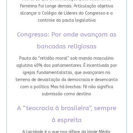
feminina foi longe demais. Articulação objetiva
alcançar o Colégio de Líderes do Congresso e o
controle da pauta legislativa
Congresso: Por onde avançam as
bancadas religiosas
Pauta da “retidão moral” sob mando masculino
aglutina 40% dos parlamentares. É incentivada por
igrejas fundamentalistas, que avançaram no
terreno de devastação da democracia e desencanto
com a política. Mas há brechas: fé não significa
submissão como destino
A “teocracia à brasileira”, sempre
à espreita
A laicidade é o que nos difere da Idade Média.