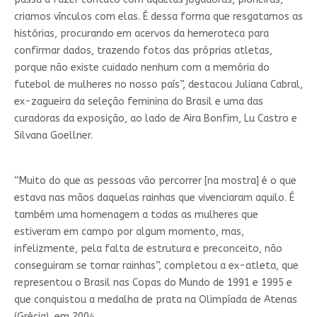
criamos vínculos com elas. É dessa forma que resgatamos as
histórias, procurando em acervos da hemeroteca para
confirmar dados, trazendo fotos das próprias atletas,
porque não existe cuidado nenhum com a memória do
futebol de mulheres no nosso país”, destacou Juliana Cabral,
ex-zagueira da seleção feminina do Brasil e uma das
curadoras da exposição, ao lado de Aira Bonfim, Lu Castro e
Silvana Goellner.
“Muito do que as pessoas vão percorrer [na mostra] é o que
estava nas mãos daquelas rainhas que vivenciaram aquilo. É
também uma homenagem a todas as mulheres que
estiveram em campo por algum momento, mas,
infelizmente, pela falta de estrutura e preconceito, não
conseguiram se tornar rainhas”, completou a ex-atleta, que
representou o Brasil nas Copas do Mundo de 1991 e 1995 e
que conquistou a medalha de prata na Olimpíada de Atenas
(Grécia), em 2004.