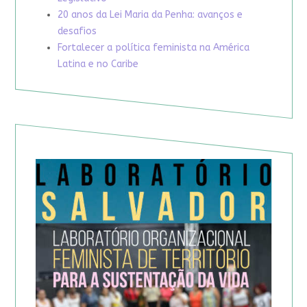
20 anos da Lei Maria da Penha: avanços e
desafios
Fortalecer a política feminista na América
Latina e no Caribe