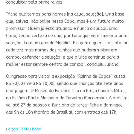
conquistar pela primeira vez.
“Acho que temos bons nomes [na atual seleção], uma base
que, talvez, não brilhe nesta Copa, mas é um futuro muito
promissor. Quem já está atuando e nunca disputou uma
Copa, tenho certeza de que, por tudo que vem fazendo pela
seleção, fará um grande Mundial. E a gente quer isso: colocar
cada vez mais nomes das rainhas que puderam pisar em
campo, defender a seleção, e que a luta continue para a
mulher estar sempre dentro de campo”, concluiu Juliana.
O ingresso para visitar a exposição “Rainha de Copas” custa
R$ 20,00 (meia R$ 10,00), sendo que crianças até sete anos
não pagam. O Museu do Futebol fica na Praça Charles Miller,
no Estádio Paulo Machado de Carvalho (Pacaembu). A mostra
vai até 27 de agosto e funciona de terça-feira a domingo,
das 9h às 18h (horário de Brasília), com entrada até 17h.
Edição: Fábio Lisboa