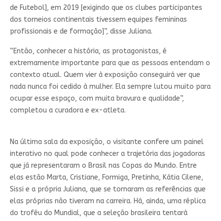
de Futebol], em 2019 [exigindo que os clubes participantes
dos torneios continentais tivessem equipes femininas
profissionais e de formação]”, disse Juliana.
“Então, conhecer a história, as protagonistas, é
extremamente importante para que as pessoas entendam o
contexto atual. Quem vier à exposição conseguirá ver que
nada nunca foi cedido à mulher. Ela sempre lutou muito para
ocupar esse espaço, com muita bravura e qualidade”,
completou a curadora e ex-atleta.
Na última sala da exposição, o visitante confere um painel
interativo no qual pode conhecer a trajetória das jogadoras
que já representaram o Brasil nas Copas do Mundo. Entre
elas estão Marta, Cristiane, Formiga, Pretinha, Kátia Cilene,
Sissi e a própria Juliana, que se tornaram as referências que
elas próprias não tiveram na carreira. Há, ainda, uma réplica
do troféu do Mundial, que a seleção brasileira tentará