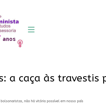
s: a caça às travestis
bolsonaristas, não há vitória possível em nosso país