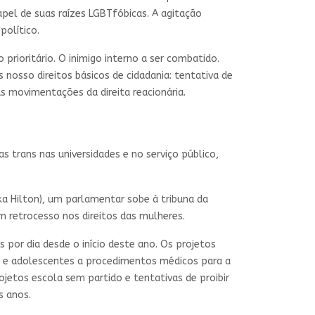
pel de suas raízes LGBTfóbicas. A agitação
político.
rioritário. O inimigo interno a ser combatido.
 nosso direitos básicos de cidadania: tentativa de
as movimentações da direita reacionária.
trans nas universidades e no serviço público,
ka Hilton), um parlamentar sobe à tribuna da
m retrocesso nos direitos das mulheres.
s por dia desde o início deste ano. Os projetos
s e adolescentes a procedimentos médicos para a
jetos escola sem partido e tentativas de proibir
os anos.