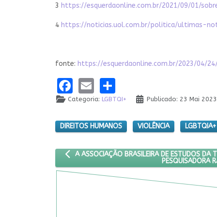
3
https://esquerdaonline.com.br/2021/09/01/so
4
https://noticias.uol.com.br/politica/ultimas-n
fonte:
https://esquerdaonline.com.br/2023/04/2
Facebook
Email
Share
Categoria:
LGBTQI+
Publicado: 23 Mai 202
DIREITOS HUMANOS
VIOLÊNCIA
LGBTQIA+
ARTIGO ANTERIOR: A ASSOCIAÇÃO BRASILEIRA 
A ASSOCIAÇÃO BRASILEIRA DE ESTUDOS DA 
PESQUISADORA R