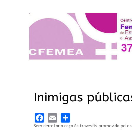
Inimigas pública
Facebook
Email
Share
Sem derrotar a caça às travestis promovida pelos 