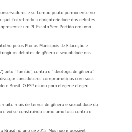
s conservadores e se tornou pauta permanente no
qual foi retirada a obrigatoriedade dos debates
a apresentar um PL Escola Sem Partido em uma
atalha pelos Planos Municipais de Educação e
ingir os debates de gênero e sexualidade nas
pela “família”, contra a “ideologia de gênero”.
a divulgar candidaturas comprometidas com suas
do o Brasil. O ESP atuou para eleger e elegeu
a muito mais de temas de gênero e sexualidade do
a e vai se construindo como uma luta contra a
o Brasil no ano de 2015. Mas não é possível