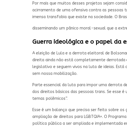
Por mais que muitos desses projetos sejam consi
acirramento de uma ofensiva contra as pessoas tr
imensa transfobia que existe na sociedade. O Bras
disseminando um pânico moral-sexual que a extrem
Guerra ideológica e o papel da 
A eleição de Lula e a derrota eleitoral de Bolson
direita ainda não está completamente derrotada e
legislativo e seguem vivos na luta de ideias. Está
sem nossa mobilização.
Parte essencial da luta para impor uma derrota de
dos direitos básicos das pessoas trans. Se esse 
temas polêmicos”.
Esse é um balanço que precisa ser feito sobre os
ampliação de direitos para LGBTQIA+. O Programa
política pública a ser ampliada e implementada e