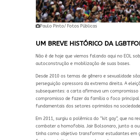
Paulo Pinto/ Fotos Públicas
UM BREVE HISTÓRICO DA LGBTFO
Não é de hoje que viemos falando aqui no EOL sob
autoconstrução e mobilização de suas bases.
Desde 2010 os temas de gênero e sexualidade são
perseguição opressora da extrema direita. A elei
subsequentes: a carta afirmava um compromisso 
compromisso de fazer da família o foco principal
fundamentais dos setores oprimidos na sociedade,
Em 2011, surgiu a polêmica do “kit gay”, que na re
combater a homofobia. Jair Bolsonaro, junto a ou
tinha como objetivo transformar estudantes em g