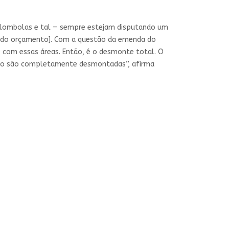
uilombolas e tal — sempre estejam disputando um
 [do orçamento]. Com a questão da emenda do
e com essas áreas. Então, é o desmonte total. O
ento são completamente desmontadas”, afirma