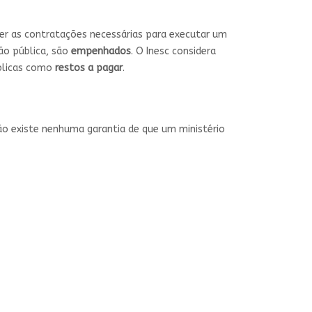
zer as contratações necessárias para executar um
ão pública, são
empenhados
. O Inesc considera
úblicas como
restos a pagar
.
Não existe nenhuma garantia de que um ministério