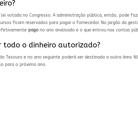
eiro?
lei votada no Congresso. A administração pública, então, pode fa
ursos ficam reservados para pagar o fornecedor. No jargão da gest
 efetivamente
pago
no ano analisado e o que entrou nas contas p
r todo o dinheiro autorizado?
 do Tesouro e no ano seguinte poderá ser destinado a outra área. 
rso para o próximo ano.