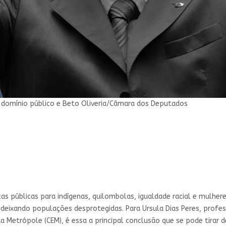
domínio público e Beto Oliveria/Câmara dos Deputados
s públicas para indígenas, quilombolas, igualdade racial e mulheres
eixando populações desprotegidas. Para Ursula Dias Peres, profess
da Metrópole (CEM), é essa a principal conclusão que se pode tirar