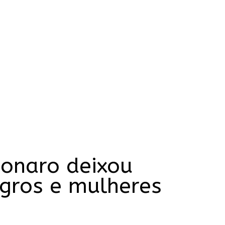
sonaro deixou
egros e mulheres