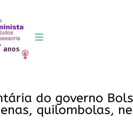
tária do governo Bol
genas, quilombolas, n