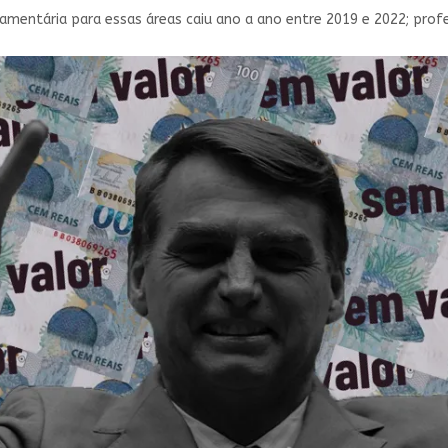
mentária para essas áreas caiu ano a ano entre 2019 e 2022; pro