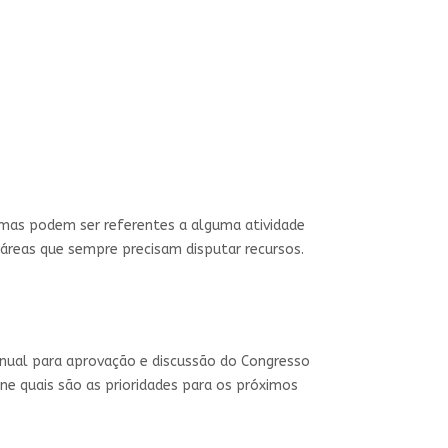
 mas podem ser referentes a alguma atividade
 áreas que sempre precisam disputar recursos.
 Anual para aprovação e discussão do Congresso
ine quais são as prioridades para os próximos