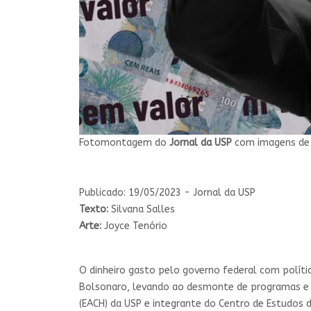
Fotomontagem do
Jornal da USP
com imagens de 
Publicado: 19/05/2023 - Jornal da USP
Texto:
Silvana Salles
Arte:
Joyce Tenório
O dinheiro gasto pelo governo federal com política
Bolsonaro, levando ao desmonte de programas e d
(EACH) da USP e integrante do Centro de Estudos 