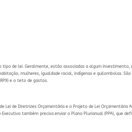
o tipo de lei. Geralmente, estão associadas a algum investimento,
abitação, mulheres, igualdade racial, indígenas e quilombolas. São
RP9) e o teto de gastos.
 de Lei de Diretrizes Orçamentária e o Projeto de Lei Orçamentária
 Executivo também precisa enviar o Plano Plurianual (PPA), que def