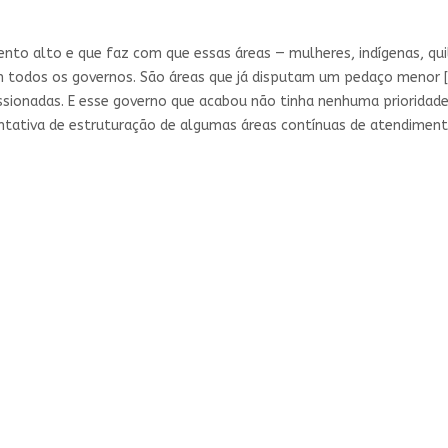
nto alto e que faz com que essas áreas — mulheres, indígenas, q
em todos os governos. São áreas que já disputam um pedaço menor
ssionadas. E esse governo que acabou não tinha nenhuma prioridad
tentativa de estruturação de algumas áreas contínuas de atendim