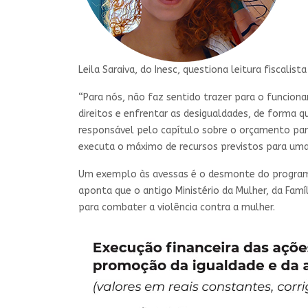
Leila Saraiva, do Inesc, questiona leitura fiscalis
“Para nós, não faz sentido trazer para o funciona
direitos e enfrentar as desigualdades, de forma qu
responsável pelo capítulo sobre o orçamento par
executa o máximo de recursos previstos para um
Um exemplo às avessas é o desmonte do programa 
aponta que o antigo Ministério da Mulher, da Fam
para combater a violência contra a mulher.