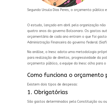
Segundo Ursula Dias Peres, o orçamento público e
O estudo, lançado em abril pela organização nã
quatro anos do governo Bolsonaro. Os gastos aut
orçamentária de cada ano entram o que foi gasto 
Administração Financeira do governo federal (Siaf
Na análise, o Inesc adota uma metodologia própria
para realização de direitos, progressividade da po
orçamento público, a equipe do Inesc olha para o
Como funciona o orçamento p
Existem dois tipos de despesas:
1. Obrigatórias
São gastos determinados pela Constituição ou out