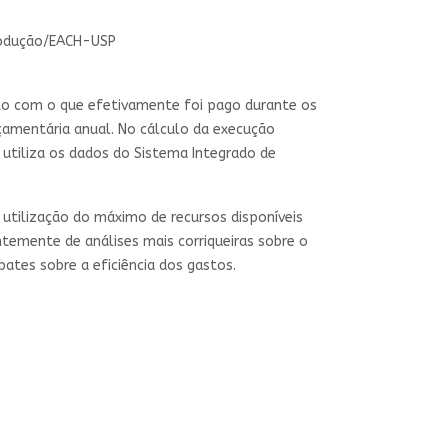
produção/EACH-USP
o com o que efetivamente foi pago durante os
çamentária anual. No cálculo da execução
 utiliza os dados do Sistema Integrado de
, utilização do máximo de recursos disponíveis
entemente de análises mais corriqueiras sobre o
ates sobre a eficiência dos gastos.