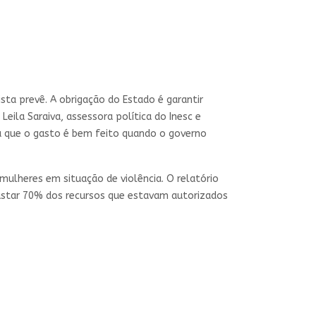
sta prevê. A obrigação do Estado é garantir
eila Saraiva, assessora política do Inesc e
a que o gasto é bem feito quando o governo
ulheres em situação de violência. O relatório
gastar 70% dos recursos que estavam autorizados