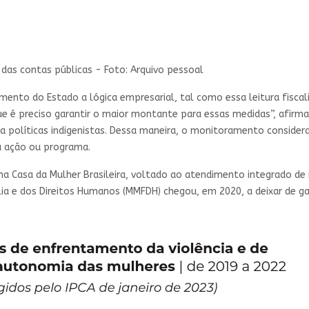
ta das contas públicas - Foto: Arquivo pessoal
mento do Estado a lógica empresarial, tal como essa leitura fiscali
e é preciso garantir o maior montante para essas medidas”, afirma L
a políticas indigenistas. Dessa maneira, o monitoramento consider
a ação ou programa.
Casa da Mulher Brasileira, voltado ao atendimento integrado de m
ília e dos Direitos Humanos (MMFDH) chegou, em 2020, a deixar de 