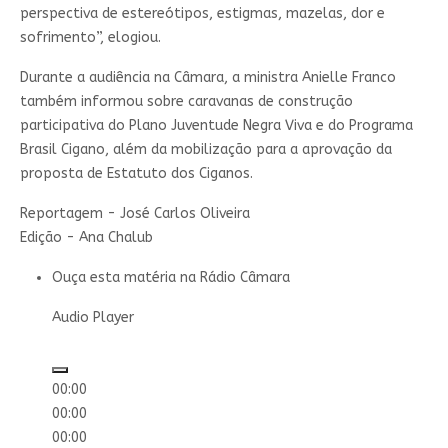
perspectiva de estereótipos, estigmas, mazelas, dor e
sofrimento”, elogiou.
Durante a audiência na Câmara, a ministra Anielle Franco
também informou sobre caravanas de construção
participativa do Plano Juventude Negra Viva e do Programa
Brasil Cigano, além da mobilização para a aprovação da
proposta de Estatuto dos Ciganos.
Reportagem - José Carlos Oliveira
Edição - Ana Chalub
Ouça esta matéria na Rádio Câmara
Áudio da matéria
Audio Player
00:00
00:00
00:00