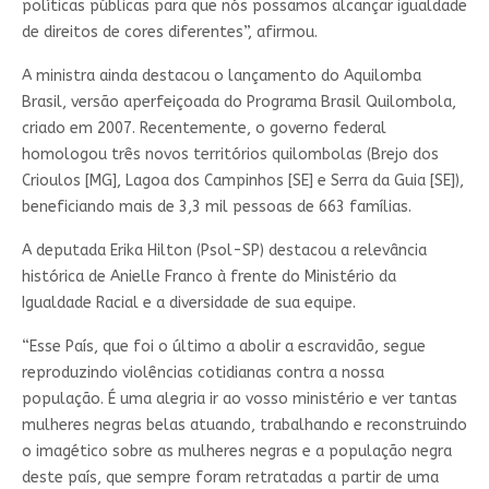
políticas públicas para que nós possamos alcançar igualdade
de direitos de cores diferentes”, afirmou.
A ministra ainda destacou o lançamento do Aquilomba
Brasil, versão aperfeiçoada do Programa Brasil Quilombola,
criado em 2007. Recentemente, o governo federal
homologou três novos territórios quilombolas (Brejo dos
Crioulos [MG], Lagoa dos Campinhos [SE] e Serra da Guia [SE]),
beneficiando mais de 3,3 mil pessoas de 663 famílias.
A deputada Erika Hilton (Psol-SP) destacou a relevância
histórica de Anielle Franco à frente do Ministério da
Igualdade Racial e a diversidade de sua equipe.
“Esse País, que foi o último a abolir a escravidão, segue
reproduzindo violências cotidianas contra a nossa
população. É uma alegria ir ao vosso ministério e ver tantas
mulheres negras belas atuando, trabalhando e reconstruindo
o imagético sobre as mulheres negras e a população negra
deste país, que sempre foram retratadas a partir de uma