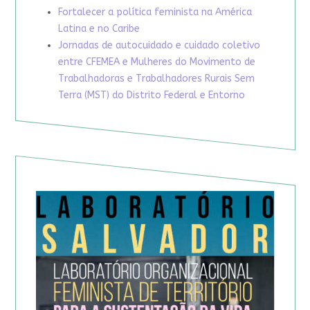
Fortalecer a política feminista na América
Latina e no Caribe
Jornadas de autocuidado e cuidado coletivo
entre CFEMEA e Mulheres do Movimento de
Trabalhadoras e Trabalhadores Rurais Sem
Terra (MST) do Distrito Federal e Entorno