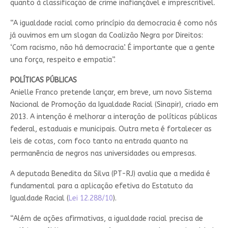
quanto à classificação de crime inafiançável e imprescritível.
“A igualdade racial como princípio da democracia é como nós
já ouvimos em um slogan da Coalizão Negra por Direitos:
‘Com racismo, não há democracia’. É importante que a gente
una força, respeito e empatia”.
POLÍTICAS PÚBLICAS
Anielle Franco pretende lançar, em breve, um novo Sistema
Nacional de Promoção da Igualdade Racial (Sinapir), criado em
2013. A intenção é melhorar a interação de políticas públicas
federal, estaduais e municipais. Outra meta é fortalecer as
leis de cotas, com foco tanto na entrada quanto na
permanência de negros nas universidades ou empresas.
A deputada Benedita da Silva (PT-RJ) avalia que a medida é
fundamental para a aplicação efetiva do Estatuto da
Igualdade Racial (
Lei 12.288/10
).
“Além de ações afirmativas, a igualdade racial precisa de