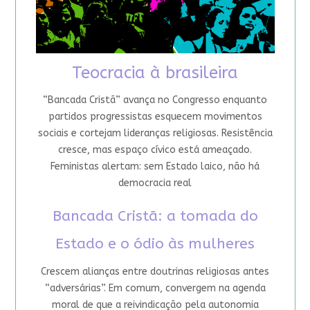
Teocracia à brasileira
“Bancada Cristã” avança no Congresso enquanto
partidos progressistas esquecem movimentos
sociais e cortejam lideranças religiosas. Resistência
cresce, mas espaço cívico está ameaçado.
Feministas alertam: sem Estado laico, não há
democracia real
Bancada Cristã: a tomada do
Estado e o ódio às mulheres
Crescem alianças entre doutrinas religiosas antes
“adversárias”. Em comum, convergem na agenda
moral de que a reivindicação pela autonomia