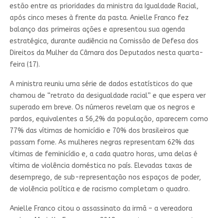
estão entre as prioridades da ministra da Igualdade Racial,
após cinco meses à frente da pasta. Anielle Franco fez
balanço das primeiras ações e apresentou sua agenda
estratégica, durante audiência na Comissão de Defesa dos
Direitos da Mulher da Câmara dos Deputados nesta quarta-
feira (17).
A ministra reuniu uma série de dados estatísticos do que
chamou de “retrato da desigualdade racial” e que espera ver
superado em breve. Os números revelam que os negros e
pardos, equivalentes a 56,2% da população, aparecem como
77% das vítimas de homicídio e 70% dos brasileiros que
passam fome. As mulheres negras representam 62% das
vítimas de feminicídio e, a cada quatro horas, uma delas é
vítima de violência doméstica no país. Elevadas taxas de
desemprego, de sub-representação nos espaços de poder,
de violência política e de racismo completam o quadro.
Anielle Franco citou o assassinato da irmã – a vereadora