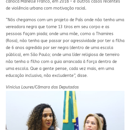
carioca Marielle Franco, em 2018 – e outros casos recentes
de violência urbana com motivação racial.
“Nós chegamos com um projeto de País onde não tenha uma
vereadora negra que tome 13 tiros em seu corpo e as
pessoas façam piada; onde uma mãe, como a Thamires
(Rosa), não tenha que passar por agressividade por ter a filha
de 6 anos agredida por ser negra (dentro de uma escola
pública), em São Paulo; onde uma líder religiosa de terreiro
não tenha o filho com a guia arrancada à força dentro de
uma escola. Que a gente pense, cada vez mais, em uma
educação inclusiva, não excludente”, disse.
Vinicius Loures/Câmara dos Deputados