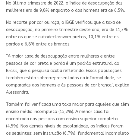
No último trimestre de 2022, o índice de desocupação das
mulheres era de 9,8% enquanto o dos homens era de 6,5%.
No recorte por cor ou raça, o IBGE verificou que a taxa de
desocupação, no primeiro trimestre deste ano, era de 11,3%
entre os que se autodeclaravam pretos, 10,1% entre os
pardos e 6,8% entre os brancos.
“A maior taxa de desocupação entre mulheres e entre
pessoas de cor preta e parda é um padrão estrutural do
Brasil, que a pesquisa acaba refletindo. Essas populações
também estão sobrerrepresentadas na informalidade, se
comparadas aos homens e às pessoas de cor branca”, explica
Alessandra.
Também foi verificada uma taxa maior para aqueles que têm
ensino médio incompleto (15,2%). A menor taxa foi
encontrada nas pessoas com ensino superior completo
(4,5%). Nos demais níveis de escolaridade, os índices foram
os seguintes: sem instrução (6,7%), fundamental incompleto