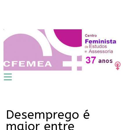
Desemprego é
maior entre