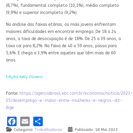
(8,7%), fundamental completo (10,1%), médio completo
(9,9%) e superior incompleto (9,2%).
Na análise das faixas etárias, os mais jovens enfrentam
maiores dificuldades em encontrar emprego. De 18 a 24
anos, a taxa de desocupação é de 18%. De 25 a 39 anos, a
taxa cai para 8,2%. Na faixa de 40 a 59 anos, passa para
5,6%. E chega a 3,9% entre aqueles que têm mais de 60
anos.
Edição: Kelly Oliveira
fonte:
https://agenciabrasil.ebc.com.br/economia/noticia/2023-
05/desemprego-e-maior-entre-mulheres-e-negros-diz-
ibge
Facebook
Email
Share
Categoria:
Trabalhadoras
Publicado: 18 Mai 2023