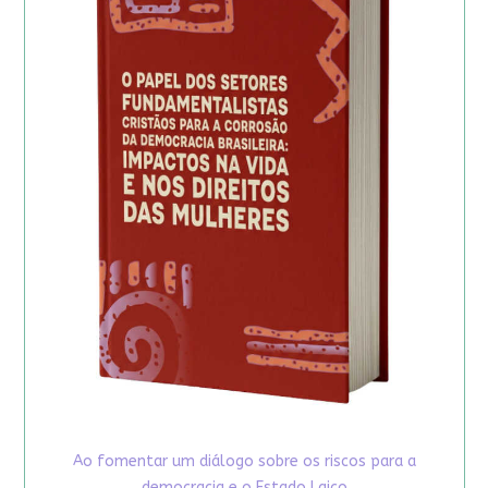
Ao fomentar um diálogo sobre os riscos para a
democracia e o Estado Laico