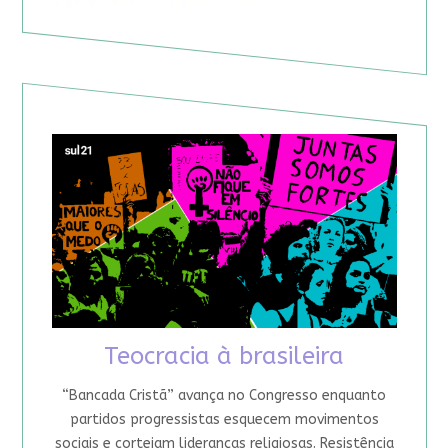
Teocracia à brasileira
“Bancada Cristã” avança no Congresso enquanto
partidos progressistas esquecem movimentos
sociais e cortejam lideranças religiosas. Resistência