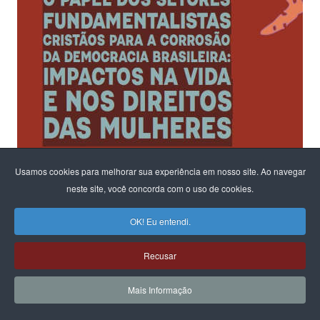
Usamos cookies para melhorar sua experiência em nosso site. Ao navegar
neste site, você concorda com o uso de cookies.
OK! Eu entendi.
Recusar
Ao fomentar um diálogo sobre os riscos para a democracia e o
Estado Laico
Mais Informação
na configuração em andamento no parlamento,
o CFEMEA, convidou ativistas e estudiosas do tema para propor