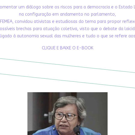
omentar um diálogo sobre os riscos para a democracia e o Estado 
na configuração em andamento no parlamento,
FEMEA, convidou ativistas e estudiosas do tema para propor refle
ossíveis brechas para atuação coletiva, visto que o debate da laici
ligado à autonomia sexual das mulheres e tudo o que se refere aos 
CLIQUE E BAIXE O E-BOOK