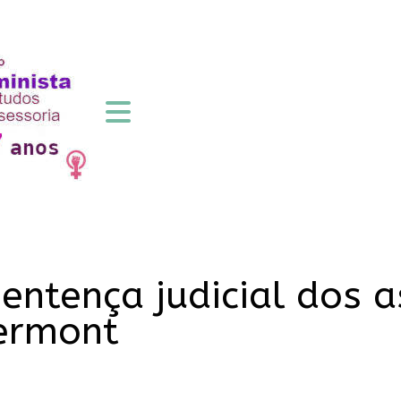
sentença judicial dos 
Vermont