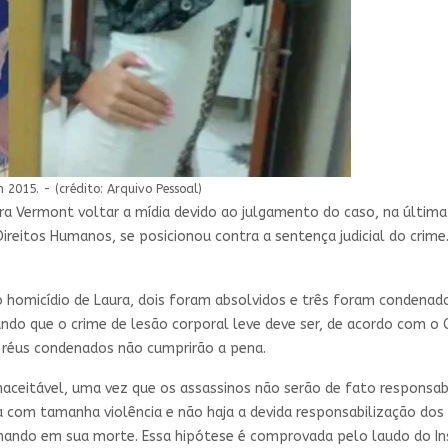
2015. - (crédito: Arquivo Pessoal)
ra Vermont voltar a mídia devido ao julgamento do caso, na última 
Direitos Humanos, se posicionou contra a sentença judicial do crim
 homicídio de Laura, dois foram absolvidos e três foram condenad
ndo que o crime de lesão corporal leve deve ser, de acordo com o 
ês réus condenados não cumprirão a pena.
inaceitável, uma vez que os assassinos não serão de fato responsab
 com tamanha violência e não haja a devida responsabilização dos 
ando em sua morte. Essa hipótese é comprovada pelo laudo do Inst