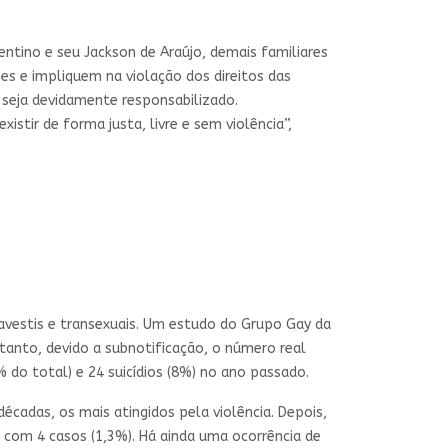
entino e seu Jackson de Araújo, demais familiares
es e impliquem na violação dos direitos das
seja devidamente responsabilizado.
tir de forma justa, livre e sem violência”,
avestis e transexuais. Um estudo do Grupo Gay da
tanto, devido a subnotificação, o número real
 do total) e 24 suicídios (8%) no ano passado.
cadas, os mais atingidos pela violência. Depois,
s com 4 casos (1,3%). Há ainda uma ocorrência de