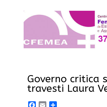
Governo critica 
travesti Laura 
Facebook
Email
Share