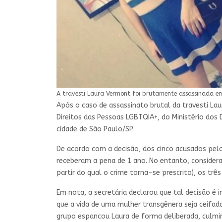
A travesti Laura Vermont foi brutamente assassinada em 
Após o caso de assassinato brutal da travesti Lau
Direitos das Pessoas LGBTQIA+, do Ministério dos 
cidade de São Paulo/SP.
De acordo com a decisão, dos cinco acusados pelo
receberam a pena de 1 ano. No entanto, considera
partir do qual o crime torna-se prescrito), os tr
Em nota, a secretária declarou que tal decisão é 
que a vida de uma mulher transgênera seja ceifada
grupo espancou Laura de forma deliberada, culmin