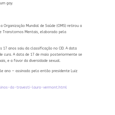
 um gay.
, a Organização Mundial de Saúde (OMS) retirou a
de Transtornos Mentais, elaborado pela
7 anos saiu da classificação no CID. A data
 cura. A data de 17 de maio posteriormente se
ais, e a favor da diversidade sexual.
ele ano — assinado pelo então presidente Luiz
ssinos-da-travesti-laura-vermont.html