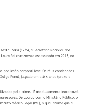
sexta-feira (12/5), a Secretaria Nacional dos
e. Laura foi cruelmente assassinada em 2015, na
os por lesão corporal leve. Os réus condenados
Código Penal, julgado em até 4 anos (prazo a
ilizados pelo crime. “É absolutamente inaceitável
agressores. De acordo com o Ministério Público, o
ituto Médico Legal (IML), o qual afirma que a