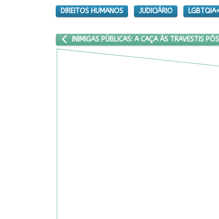
DIREITOS HUMANOS
JUDICIÁRIO
LGBTQIA
ARTIGO ANTERIOR: INIMIGAS PÚBLICAS: A CAÇA 
INIMIGAS PÚBLICAS: A CAÇA ÀS TRAVESTIS P