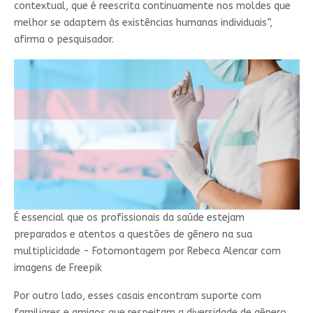
contextual, que é reescrita continuamente nos moldes que
melhor se adaptem às existências humanas individuais”,
afirma o pesquisador.
É essencial que os profissionais da saúde estejam
preparados e atentos a questões de gênero na sua
multiplicidade - Fotomontagem por Rebeca Alencar com
imagens de Freepik
Por outro lado, esses casais encontram suporte com
familiares e amigos que respeitam a diversidade de gênero,