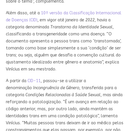
sobre o tema”, complementa.
Além disso, até a
10ª versão da Classificação Internacional
de Doenças (CID)
, em vigor até janeiro de 2022, havia a
categoria denominada
Transtorno da Identidade Sexual
,
classificando a transgeneridade como uma doença. “O
documento apresenta a pessoa trans como ‘transtornada’,
tomando como base simplesmente a sua ‘condição’ de ser
trans; ou seja, alguém que desafia a convenção cultural do
ajustamento idealizado entre gênero e anatomia”, explica
Vinícius em seu mestrado.
A partir da
CID-11
, passou-se a utilizar a
denominação
Incongruência de Gênero
, transferida para a
categoria
Condições Relacionadas à Saúde Sexual
, mas ainda
reforçando a patologização. “É um avanço em relação ao
código anterior, mas, por outro lado, ainda mantém as
identidades trans em uma condição patológica”, lamenta
Vinícius. “Muitas pessoas trans deixam de ir ao médico pelos
constrangimentos que elas passam, por exemplo, por não