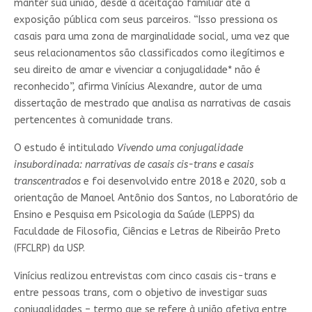
manter sua união, desde a aceitação familiar até a
exposição pública com seus parceiros. “Isso pressiona os
casais para uma zona de marginalidade social, uma vez que
seus relacionamentos são classificados como ilegítimos e
seu direito de amar e vivenciar a conjugalidade* não é
reconhecido”, afirma Vinícius Alexandre, autor de uma
dissertação de mestrado que analisa as narrativas de casais
pertencentes à comunidade trans.
O estudo é intitulado
Vivendo uma conjugalidade
insubordinada: narrativas de casais cis-trans e casais
transcentrados
e foi desenvolvido entre 2018 e 2020, sob a
orientação de Manoel Antônio dos Santos, no Laboratório de
Ensino e Pesquisa em Psicologia da Saúde (LEPPS) da
Faculdade de Filosofia, Ciências e Letras de Ribeirão Preto
(FFCLRP) da USP.
Vinícius realizou entrevistas com cinco casais cis-trans e
entre pessoas trans, com o objetivo de investigar suas
conjugalidades – termo que se refere à união afetiva entre