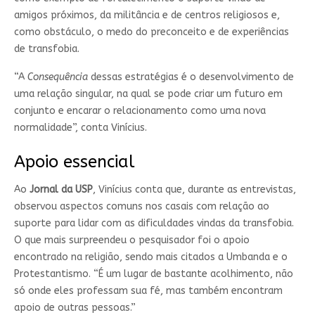
amigos próximos, da militância e de centros religiosos e,
como obstáculo, o medo do preconceito e de experiências
de transfobia.
“A
Consequência
dessas estratégias é o desenvolvimento de
uma relação singular, na qual se pode criar um futuro em
conjunto e encarar o relacionamento como uma nova
normalidade”, conta Vinícius.
Apoio essencial
Ao
Jornal da USP
, Vinícius conta que, durante as entrevistas,
observou aspectos comuns nos casais com relação ao
suporte para lidar com as dificuldades vindas da transfobia.
O que mais surpreendeu o pesquisador foi o apoio
encontrado na religião, sendo mais citados a Umbanda e o
Protestantismo. “É um lugar de bastante acolhimento, não
só onde eles professam sua fé, mas também encontram
apoio de outras pessoas.”