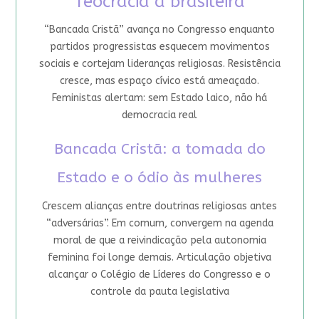
Teocracia à brasileira
“Bancada Cristã” avança no Congresso enquanto
partidos progressistas esquecem movimentos
sociais e cortejam lideranças religiosas. Resistência
cresce, mas espaço cívico está ameaçado.
Feministas alertam: sem Estado laico, não há
democracia real
Bancada Cristã: a tomada do
Estado e o ódio às mulheres
Crescem alianças entre doutrinas religiosas antes
“adversárias”. Em comum, convergem na agenda
moral de que a reivindicação pela autonomia
feminina foi longe demais. Articulação objetiva
alcançar o Colégio de Líderes do Congresso e o
controle da pauta legislativa