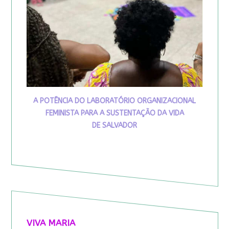
A POTÊNCIA DO LABORATÓRIO ORGANIZACIONAL
FEMINISTA PARA A SUSTENTAÇÃO DA VIDA
DE SALVADOR
VIVA MARIA