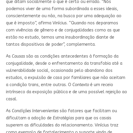
que ditam socialmente o que é certo ou errado. “Nós
podemos viver de uma forma subordinada a esses ideais,
conscientemente ou não, na busca por uma adequação ao
que é imposto”, afirma Vinícius. “Quando nos deparamos
com vivências de gênero e de conjugalidades como as que
estão no estudo, temos uma insubordinação diante de
tantos dispositivos de poder”, complementa.
As
Causas
são as condições antecedentes à formação da
conjugalidade, desde o enfrentamento da transfobia até a
vulnerabilidade social, ocasionada pelo abandono dos
estudos, a expulsão de casa por familiares que não aceitam
a condição trans, entre outras. O
Contexto
é um receio
intrínseco da exposição pública e de uma possível rejeição ao
casal.
As
Condições Intervenientes
são fatores que facilitam ou
dificultam a adoção de
Estratégias
para que os casais
superem as dificuldades do relacionamento. Vinícius traz
como exemplo de fortalecimento o suporte vindo de