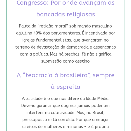
Congresso: Por onde avançam as
bancadas religiosas
Pauta da “retidão moral” sob mando masculino
aglutina 40% dos parlamentares. É incentivada por
igrejas fundamentalistas, que avançaram no
terreno de devastação da democracia e desencanto
com a política. Mas há brechas: fé não significa
submissão como destino
A “teocracia à brasileira”, sempre
à espreita
A laicidade é o que nos difere da Idade Média.
Deveria garantir que dogmas jamais poderiam
interferir na coletividade. Mas, no Brasil,
pressuposto está corroído. Por que ameaçar
direitos de mulheres e minorias – e à própria