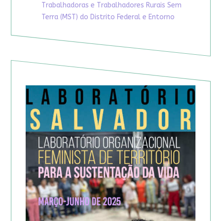
Trabalhadoras e Trabalhadores Rurais Sem
Terra (MST) do Distrito Federal e Entorno