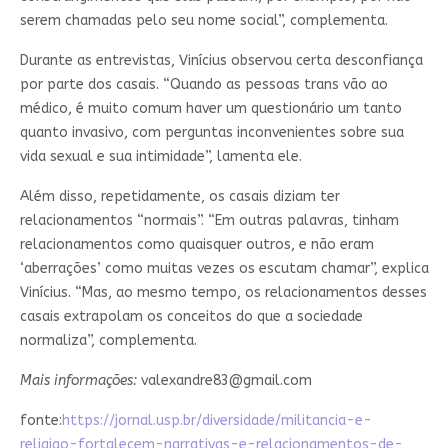
serem chamadas pelo seu nome social”, complementa.
Durante as entrevistas, Vinícius observou certa desconfiança
por parte dos casais. “Quando as pessoas trans vão ao
médico, é muito comum haver um questionário um tanto
quanto invasivo, com perguntas inconvenientes sobre sua
vida sexual e sua intimidade”, lamenta ele.
Além disso, repetidamente, os casais diziam ter
relacionamentos “normais”. “Em outras palavras, tinham
relacionamentos como quaisquer outros, e não eram
‘aberrações’ como muitas vezes os escutam chamar”, explica
Vinícius. “Mas, ao mesmo tempo, os relacionamentos desses
casais extrapolam os conceitos do que a sociedade
normaliza”, complementa.
Mais informações:
valexandre83@gmail.com
fonte:
https://jornal.usp.br/diversidade/militancia-e-
religiao-fortalecem-narrativas-e-relacionamentos-de-