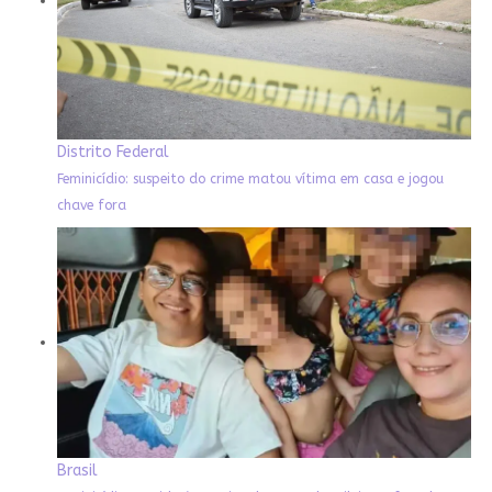
Distrito Federal
Feminicídio: suspeito do crime matou vítima em casa e jogou
chave fora
Brasil