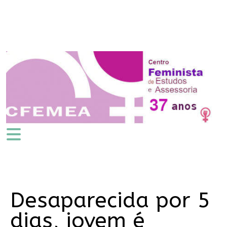
Desaparecida por 5
dias, jovem é