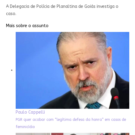
A Delegacia de Polícia de Planaltina de Goiás investiga o
caso.
Mais sobre o assunto
Paulo Cappelli
PGR quer acabar com “legítima defesa da honra” em casos de
feminicídio