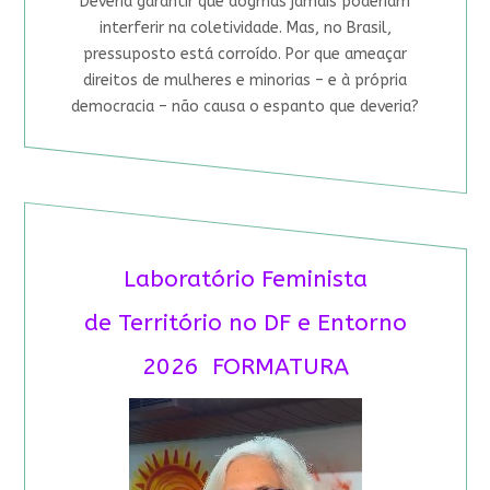
Deveria garantir que dogmas jamais poderiam
interferir na coletividade. Mas, no Brasil,
pressuposto está corroído. Por que ameaçar
direitos de mulheres e minorias – e à própria
democracia – não causa o espanto que deveria?
Laboratório Feminista
de Território no DF e Entorno
2026 FORMATURA