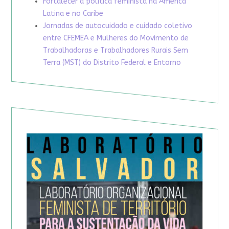
Fortalecer a política feminista na América
Latina e no Caribe
Jornadas de autocuidado e cuidado coletivo
entre CFEMEA e Mulheres do Movimento de
Trabalhadoras e Trabalhadores Rurais Sem
Terra (MST) do Distrito Federal e Entorno