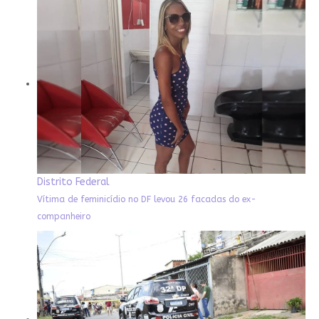
Distrito Federal
Vítima de feminicídio no DF levou 26 facadas do ex-
companheiro