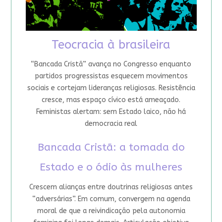
Teocracia à brasileira
“Bancada Cristã” avança no Congresso enquanto
partidos progressistas esquecem movimentos
sociais e cortejam lideranças religiosas. Resistência
cresce, mas espaço cívico está ameaçado.
Feministas alertam: sem Estado laico, não há
democracia real
Bancada Cristã: a tomada do
Estado e o ódio às mulheres
Crescem alianças entre doutrinas religiosas antes
“adversárias”. Em comum, convergem na agenda
moral de que a reivindicação pela autonomia