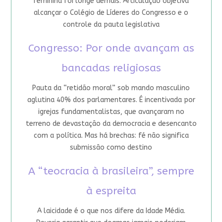
feminina foi longe demais. Articulação objetiva
alcançar o Colégio de Líderes do Congresso e o
controle da pauta legislativa
Congresso: Por onde avançam as
bancadas religiosas
Pauta da “retidão moral” sob mando masculino
aglutina 40% dos parlamentares. É incentivada por
igrejas fundamentalistas, que avançaram no
terreno de devastação da democracia e desencanto
com a política. Mas há brechas: fé não significa
submissão como destino
A “teocracia à brasileira”, sempre
à espreita
A laicidade é o que nos difere da Idade Média.