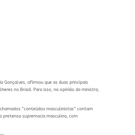
a Gonçalves, afirmou que as duas principais
res no Brasil. Para isso, na opinião da ministra,
 os chamados “conteúdos masculinistas” contam
uma pretensa supremacia masculina, com