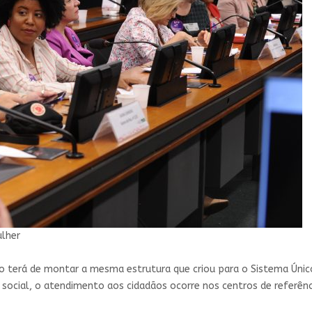
ulher
do terá de montar a mesma estrutura que criou para o Sistema Únic
a social, o atendimento aos cidadãos ocorre nos centros de referên