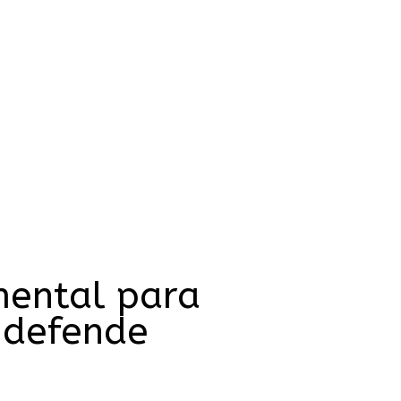
mental para
, defende