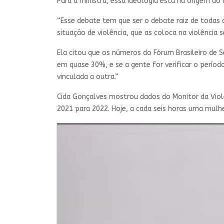
Para a ministra, essa ideologia está na origem d
“Esse debate tem que ser o debate raiz de todas 
situação de violência, que as coloca na violência 
Ela citou que os números do Fórum Brasileiro de 
em quase 30%, e se a gente for verificar o perío
vinculada a outra.”
Cida Gonçalves mostrou dados do Monitor da Viol
2021 para 2022. Hoje, a cada seis horas uma mul