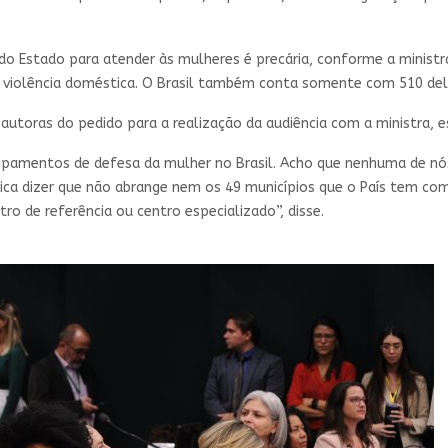
 do Estado para atender às mulheres é precária, conforme a minist
 de violência doméstica. O Brasil também conta somente com 510 del
 autoras do pedido para a realização da audiência com a ministra,
ipamentos de defesa da mulher no Brasil. Acho que nenhuma de nó
ifica dizer que não abrange nem os 49 municípios que o País tem com
o de referência ou centro especializado”, disse.