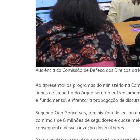
Audiência da Comissão de Defesa dos Direitos da 
Ao apresentar os programas do ministério na Comis
linhas de trabalho do órgão serão o enfrentamento
é fundamental enfrentar a propagação de discurso
Segundo Cida Gonçalves, o ministério detectou q
com mais de 8 milhões de seguidores e quase meio
consequente desvalorização das mulheres.