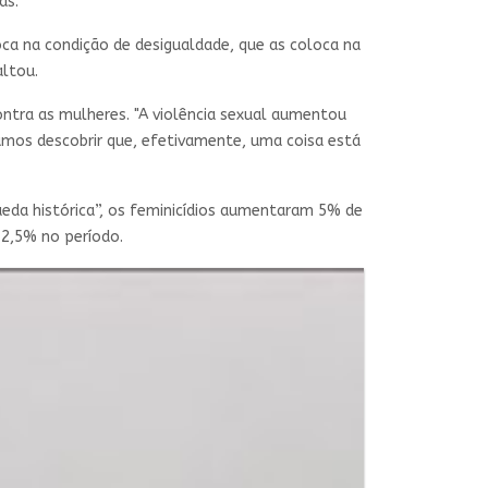
as.
oca na condição de desigualdade, que as coloca na
altou.
ontra as mulheres. "A violência sexual aumentou
amos descobrir que, efetivamente, uma coisa está
eda histórica”, os feminicídios aumentaram 5% de
12,5% no período.