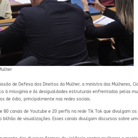
Mulher
são de Defesa dos Direitos da Mulher, a ministra das Mulheres, Cid
 à misoginia e às desigualdades estruturais enfrentadas pelas mulhe
s de ódio, principalmente nas redes sociais.
ue 80 canais de Youtube e 20 perfis na rede Tik Tok que divulgam
 bilhão de visualizações. Esses canais divulgam discursos sobre 