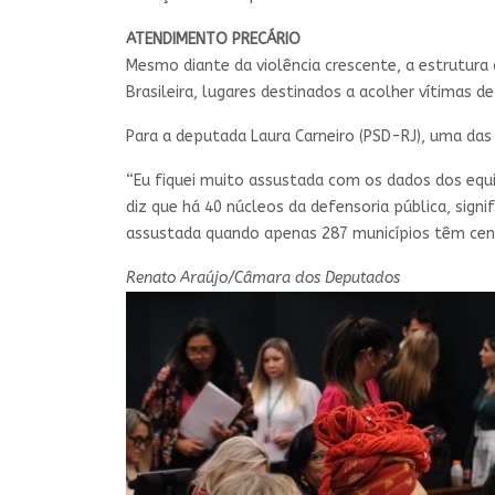
ATENDIMENTO PRECÁRIO
Mesmo diante da violência crescente, a estrutura
Brasileira, lugares destinados a acolher vítimas
Para a deputada Laura Carneiro (PSD-RJ), uma das
“Eu fiquei muito assustada com os dados dos equ
diz que há 40 núcleos da defensoria pública, sign
assustada quando apenas 287 municípios têm centr
Renato Araújo/Câmara dos Deputados