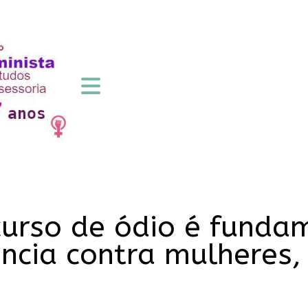
urso de ódio é funda
ência contra mulheres