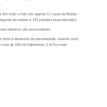
ra. Em todo o País são apenas 11 Casas da Mulher
egacias da mulher e 165 juizados especializados.
 esses números são assustadores.
s tinha a dimensão da precariedade. Quando você
 mais de 500 mil habitantes. E aí fico mais