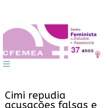
Cimi repudia
acusações falsas e