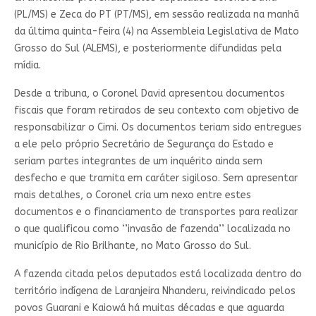
(PL/MS) e Zeca do PT (PT/MS), em sessão realizada na manhã
da última quinta-feira (4) na Assembleia Legislativa de Mato
Grosso do Sul (ALEMS), e posteriormente difundidas pela
mídia.
Desde a tribuna, o Coronel David apresentou documentos
fiscais que foram retirados de seu contexto com objetivo de
responsabilizar o Cimi. Os documentos teriam sido entregues
a ele pelo próprio Secretário de Segurança do Estado e
seriam partes integrantes de um inquérito ainda sem
desfecho e que tramita em caráter sigiloso. Sem apresentar
mais detalhes, o Coronel cria um nexo entre estes
documentos e o financiamento de transportes para realizar
o que qualificou como ‘’invasão de fazenda’’ localizada no
município de Rio Brilhante, no Mato Grosso do Sul.
A fazenda citada pelos deputados está localizada dentro do
território indígena de Laranjeira Nhanderu, reivindicado pelos
povos Guarani e Kaiowá há muitas décadas e que aguarda