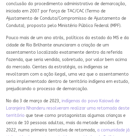
conclusão do procedimento administrativo de demarcação,
iniciado em 2007 por força de TAC/CAC (Termo de
Ajustamento de Conduta/Compromisso de Ajustamento de
Conduta), proposto pelo Ministério Público Federal (MPF).
Pouco mais de um ano atrás, políticos do estado do MS e da
cidade de Rio Brilhante anunciaram a criação de um
assentamento localizado exatamente dentro da referida
fazenda, que seria vendida, sobretudo, por valor bem acima
do mercado. Cientes da estratégia, os indígenas se
revoltaram com a ação ilegal, uma vez que o assentamento
seria implementado dentro de território indígena em estudo,
prejudicando o processo de demarcação.
No dia 3 de março de 2023,
indígenas do povo Kaiowá de
Laranjeira Nhanderu resolveram realizar uma retomada deste
território
que teve como protagonistas algumas crianças e
cerca de 10 pessoas adultas, mais da metade anciões. Em
2022, numa primeira tentativa de retomada,
a comunidade já