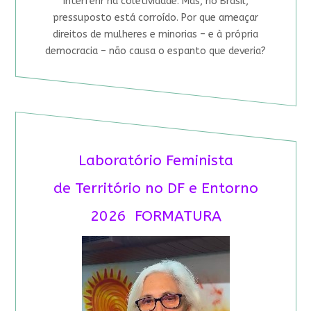
interferir na coletividade. Mas, no Brasil,
pressuposto está corroído. Por que ameaçar
direitos de mulheres e minorias – e à própria
democracia – não causa o espanto que deveria?
Laboratório Feminista
de Território no DF e Entorno
2026 FORMATURA