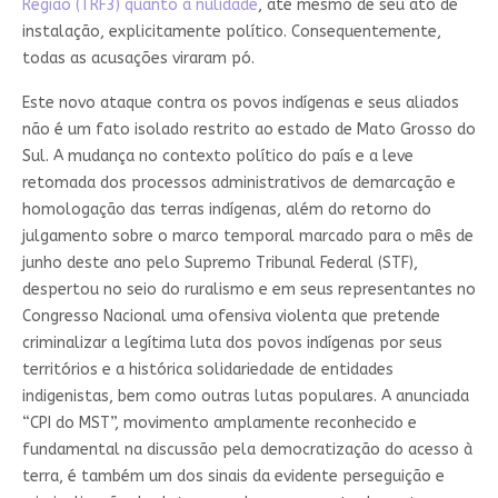
Região (TRF3) quanto à nulidade
, até mesmo de seu ato de
instalação, explicitamente político. Consequentemente,
todas as acusações viraram pó.
Este novo ataque contra os povos indígenas e seus aliados
não é um fato isolado restrito ao estado de Mato Grosso do
Sul. A mudança no contexto político do país e a leve
retomada dos processos administrativos de demarcação e
homologação das terras indígenas, além do retorno do
julgamento sobre o marco temporal marcado para o mês de
junho deste ano pelo Supremo Tribunal Federal (STF),
despertou no seio do ruralismo e em seus representantes no
Congresso Nacional uma ofensiva violenta que pretende
criminalizar a legítima luta dos povos indígenas por seus
territórios e a histórica solidariedade de entidades
indigenistas, bem como outras lutas populares. A anunciada
“CPI do MST”, movimento amplamente reconhecido e
fundamental na discussão pela democratização do acesso à
terra, é também um dos sinais da evidente perseguição e