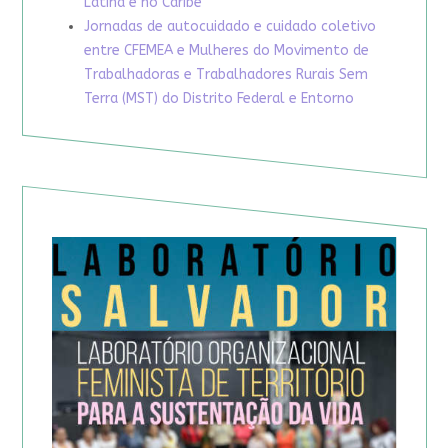
Latina e no Caribe
Jornadas de autocuidado e cuidado coletivo
entre CFEMEA e Mulheres do Movimento de
Trabalhadoras e Trabalhadores Rurais Sem
Terra (MST) do Distrito Federal e Entorno