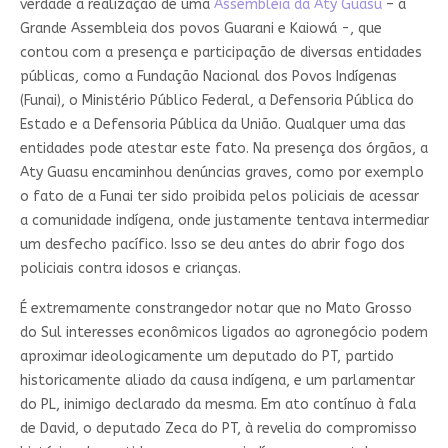
verdade a realização de uma
Assembleia da Aty Guasu
– a
Grande Assembleia dos povos Guarani e Kaiowá -, que
contou com a presença e participação de diversas entidades
públicas, como a Fundação Nacional dos Povos Indígenas
(Funai), o Ministério Público Federal, a Defensoria Pública do
Estado e a Defensoria Pública da União. Qualquer uma das
entidades pode atestar este fato. Na presença dos órgãos, a
Aty Guasu encaminhou denúncias graves, como por exemplo
o fato de a Funai ter sido proibida pelos policiais de acessar
a comunidade indígena, onde justamente tentava intermediar
um desfecho pacífico. Isso se deu antes do abrir fogo dos
policiais contra idosos e crianças.
É extremamente constrangedor notar que no Mato Grosso
do Sul interesses econômicos ligados ao agronegócio podem
aproximar ideologicamente um deputado do PT, partido
historicamente aliado da causa indígena, e um parlamentar
do PL, inimigo declarado da mesma. Em ato contínuo à fala
de David, o deputado Zeca do PT, à revelia do compromisso