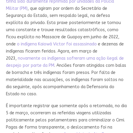
tinha sido duramente reprimida por unidades da Polícia
Militar (PM)
, que agiram por ordem do Secretário de
Segurança do Estado, sem respaldo legal, na defesa
explícita do privado. Esta praxe posteriormente se tornou
uma constante e trouxe resultados catastróficos, como
ficou explícito no Massacre de Guapoy em junho de 2022,
onde
o indígena Kaiowá Victor foi assassinado
e dezenas de
indígenas ficaram feridos. Agora, em março de
2023,
novamente os indígenas sofreram uma ação ilegal de
despejo por parte da PM
. Anciões foram atingidos com balas
de borracha e três indígenas foram presos. Por falta de
materialidade nas acusações, os indígenas foram soltos no
dia seguinte, após acompanhamento da Defensoria do
Estado no caso.
É importante registrar que somente após a retomada, no dia
5 de março, ocorreram as referidas viagens utilizadas
politicamente pelos parlamentares para criminalizar o Cimi.
Pagas de forma transparente, o deslocamento foi na