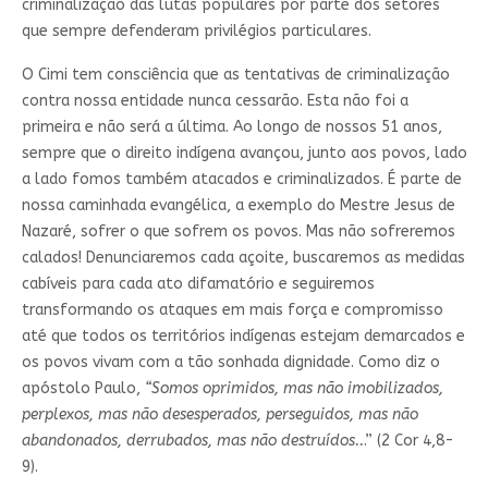
criminalização das lutas populares por parte dos setores
que sempre defenderam privilégios particulares.
O Cimi tem consciência que as tentativas de criminalização
contra nossa entidade nunca cessarão. Esta não foi a
primeira e não será a última. Ao longo de nossos 51 anos,
sempre que o direito indígena avançou, junto aos povos, lado
a lado fomos também atacados e criminalizados. É parte de
nossa caminhada evangélica, a exemplo do Mestre Jesus de
Nazaré, sofrer o que sofrem os povos. Mas não sofreremos
calados! Denunciaremos cada açoite, buscaremos as medidas
cabíveis para cada ato difamatório e seguiremos
transformando os ataques em mais força e compromisso
até que todos os territórios indígenas estejam demarcados e
os povos vivam com a tão sonhada dignidade. Como diz o
apóstolo Paulo,
“Somos oprimidos, mas não imobilizados,
perplexos, mas não desesperados, perseguidos, mas não
abandonados, derrubados, mas não destruídos..
.” (2 Cor 4,8-
9).