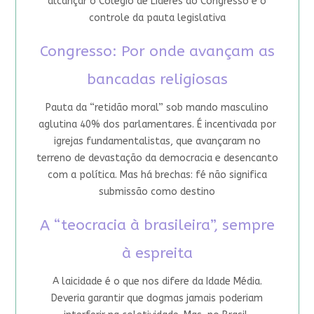
alcançar o Colégio de Líderes do Congresso e o
controle da pauta legislativa
Congresso: Por onde avançam as
bancadas religiosas
Pauta da “retidão moral” sob mando masculino
aglutina 40% dos parlamentares. É incentivada por
igrejas fundamentalistas, que avançaram no
terreno de devastação da democracia e desencanto
com a política. Mas há brechas: fé não significa
submissão como destino
A “teocracia à brasileira”, sempre
à espreita
A laicidade é o que nos difere da Idade Média.
Deveria garantir que dogmas jamais poderiam