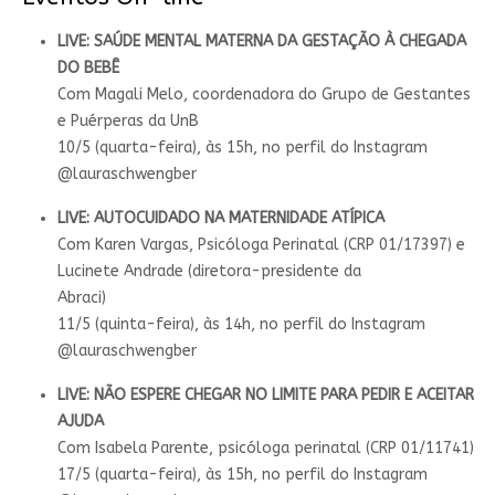
LIVE: SAÚDE MENTAL MATERNA DA GESTAÇÃO À CHEGADA
DO BEBÊ
Com Magali Melo, coordenadora do Grupo de Gestantes
e Puérperas da UnB
10/5 (quarta-feira), às 15h, no perfil do Instagram
@lauraschwengber
LIVE: AUTOCUIDADO NA MATERNIDADE ATÍPICA
Com Karen Vargas, Psicóloga Perinatal (CRP 01/17397) e
Lucinete Andrade (diretora-presidente da
Abraci)
11/5 (quinta-feira), às 14h, no perfil do Instagram
@lauraschwengber
LIVE: NÃO ESPERE CHEGAR NO LIMITE PARA PEDIR E ACEITAR
AJUDA
Com Isabela Parente, psicóloga perinatal (CRP 01/11741)
17/5 (quarta-feira), às 15h, no perfil do Instagram