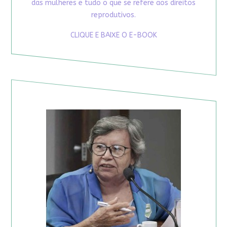
das mulheres e tudo o que se refere aos direitos
reprodutivos.
CLIQUE E BAIXE O E-BOOK