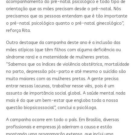
acompanhamento do pré-natal psicológico e todo tipo de
orientação que as mães precisam desde o pré-natal. Nós
precisamos que as pessoas entendam que é tão importante
o pré-natal psicológico quanto o pré-natal ginecológico”,
reforça Rita.
Outro destaque da campanha deste ano é a inclusão das
mães atípicas (que têm filhos com alguma deficiência ou
síndrome rara) e a maternidade de mulheres pretas.
“Sabemos que os índices de violência obstétrica, mortalidade
no parto, depressão pós-parto e até mesmo o suicídio são
muito maiores com as mulheres pretas. A gente precisa
entrar nessas lacunas, trabalhar nesse viés, pois é um
assunto de importância social global. A saúde mental nada
mais é do que um bem-estar que engloba toda a nossa
questão biopsicossocial”, conclui a psicóloga.
A campanha ocorre em todo o país. Em Brasília, diversas
profissionais e empresas já aderiram a causa e estão
montando uma programação extensa, que inclui uma