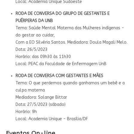
Local: Academia Unique Sudoeste
RODA DE CONVERSA DO GRUPO DE GESTANTES E
PUÉRPERAS DA UNB
Tema: Saúde Mental Materna das Mulheres indígenas -
do gestar ao cuidar,
Com a EO Silvéria Santos. Mediadora: Doula Magali Melo.
Data: 26/5/2023
Horário: das 09h30 às 11h30
Local: PEAC da Faculdade de Enfermagem UnB
RODA DE CONVERSA COM GESTANTES E MÃES
Tema: O que perdemos quando ganhamos um bebê e a
culpa materna
Mediadora: Solange Bittar
Data: 27/5/2023 (sábado)
Horário: 9h
Local: Academia Unique - Brasília/DF
Eventos On-line