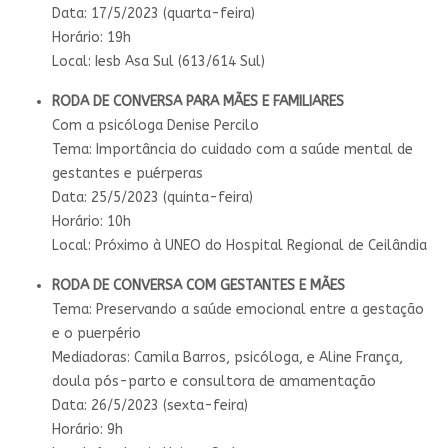
Data: 17/5/2023 (quarta-feira)
Horário: 19h
Local: Iesb Asa Sul (613/614 Sul)
RODA DE CONVERSA PARA MÃES E FAMILIARES
Com a psicóloga Denise Percilo
Tema: Importância do cuidado com a saúde mental de
gestantes e puérperas
Data: 25/5/2023 (quinta-feira)
Horário: 10h
Local: Próximo à UNEO do Hospital Regional de Ceilândia
RODA DE CONVERSA COM GESTANTES E MÃES
Tema: Preservando a saúde emocional entre a gestação
e o puerpério
Mediadoras: Camila Barros, psicóloga, e Aline França,
doula pós-parto e consultora de amamentação
Data: 26/5/2023 (sexta-feira)
Horário: 9h