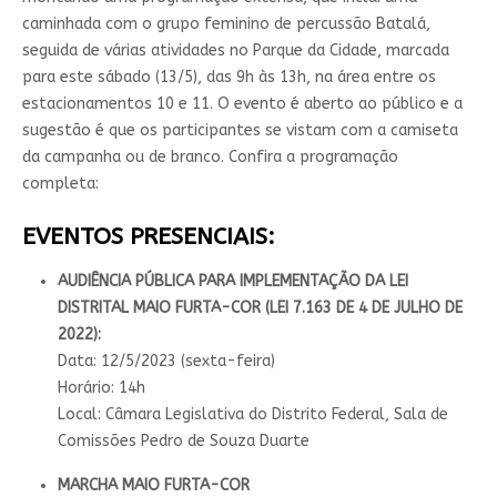
caminhada com o grupo feminino de percussão Batalá,
seguida de várias atividades no Parque da Cidade, marcada
para este sábado (13/5), das 9h às 13h, na área entre os
estacionamentos 10 e 11. O evento é aberto ao público e a
sugestão é que os participantes se vistam com a camiseta
da campanha ou de branco. Confira a programação
completa:
EVENTOS PRESENCIAIS:
AUDIÊNCIA PÚBLICA PARA IMPLEMENTAÇÃO DA LEI
DISTRITAL MAIO FURTA-COR (LEI 7.163 DE 4 DE JULHO DE
2022):
Data: 12/5/2023 (sexta-feira)
Horário: 14h
Local: Câmara Legislativa do Distrito Federal, Sala de
Comissões Pedro de Souza Duarte
MARCHA MAIO FURTA-COR