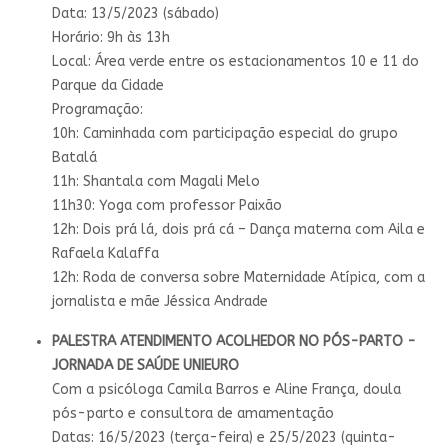
Data: 13/5/2023 (sábado)
Horário: 9h às 13h
Local: Área verde entre os estacionamentos 10 e 11 do
Parque da Cidade
Programação:
10h: Caminhada com participação especial do grupo
Batalá
11h: Shantala com Magali Melo
11h30: Yoga com professor Paixão
12h: Dois prá lá, dois prá cá – Dança materna com Aila e
Rafaela Kalaffa
12h: Roda de conversa sobre Maternidade Atípica, com a
jornalista e mãe Jéssica Andrade
PALESTRA ATENDIMENTO ACOLHEDOR NO PÓS-PARTO -
JORNADA DE SAÚDE UNIEURO
Com a psicóloga Camila Barros e Aline França, doula
pós-parto e consultora de amamentação
Datas: 16/5/2023 (terça-feira) e 25/5/2023 (quinta-