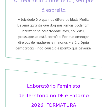
A “teocracia à brasileira”, sempre
à espreita
A laicidade é o que nos difere da Idade Média.
Deveria garantir que dogmas jamais poderiam
interferir na coletividade. Mas, no Brasil,
pressuposto está corroído. Por que ameaçar
direitos de mulheres e minorias – e à própria
democracia – não causa o espanto que deveria?
Laboratório Feminista
de Território no DF e Entorno
2026 FORMATURA