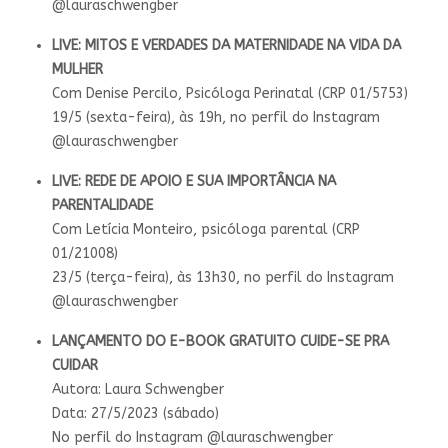
@lauraschwengber
LIVE: MITOS E VERDADES DA MATERNIDADE NA VIDA DA
MULHER
Com Denise Percilo, Psicóloga Perinatal (CRP 01/5753)
19/5 (sexta-feira), às 19h, no perfil do Instagram
@lauraschwengber
LIVE: REDE DE APOIO E SUA IMPORTÂNCIA NA
PARENTALIDADE
Com Letícia Monteiro, psicóloga parental (CRP
01/21008)
23/5 (terça-feira), às 13h30, no perfil do Instagram
@lauraschwengber
LANÇAMENTO DO E-BOOK GRATUITO CUIDE-SE PRA
CUIDAR
Autora: Laura Schwengber
Data: 27/5/2023 (sábado)
No perfil do Instagram @lauraschwengber