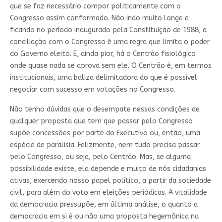
que se faz necessário compor politicamente com o
Congresso assim conformado. Não indo muito longe e
ficando no período inaugurado pela Constituição de 1988, a
conciliação com o Congresso é uma regra que limita o poder
do Governo eleito. E, ainda pior, há o Centrão fisiológico
onde quase nada se aprova sem ele. O Centrão é, em termos
institucionais, uma baliza delimitadora do que é possível
negociar com sucesso em votações no Congresso.
Não tenho dúvidas que o desempate nessas condições de
qualquer proposta que tem que passar pelo Congresso
supõe concessões por parte do Executivo ou, então, uma
espécie de paralisia. Felizmente, nem tudo precisa passar
pelo Congresso, ou seja, pelo Centrão. Mas, se alguma
possibilidade existe, ela depende e muito de nós cidadanias
ativas, exercendo nosso papel político, a partir da sociedade
civil, para além do voto em eleições periódicas. A vitalidade
da democracia pressupõe, em última análise, o quanto a
democracia em si é ou não uma proposta hegemônica na