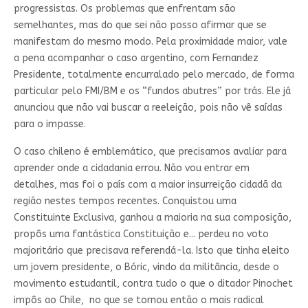
progressistas. Os problemas que enfrentam são
semelhantes, mas do que sei não posso afirmar que se
manifestam do mesmo modo. Pela proximidade maior, vale
a pena acompanhar o caso argentino, com Fernandez
Presidente, totalmente encurralado pelo mercado, de forma
particular pelo FMI/BM e os “fundos abutres” por trás. Ele já
anunciou que não vai buscar a reeleição, pois não vê saídas
para o impasse.
O caso chileno é emblemático, que precisamos avaliar para
aprender onde a cidadania errou. Não vou entrar em
detalhes, mas foi o país com a maior insurreição cidadã da
região nestes tempos recentes. Conquistou uma
Constituinte Exclusiva, ganhou a maioria na sua composição,
propôs uma fantástica Constituição e... perdeu no voto
majoritário que precisava referendá-la. Isto que tinha eleito
um jovem presidente, o Bóric, vindo da militância, desde o
movimento estudantil, contra tudo o que o ditador Pinochet
impôs ao Chile, no que se tornou então o mais radical