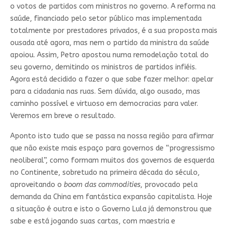
o votos de partidos com ministros no governo. A reforma na
saúde, financiado pelo setor público mas implementada
totalmente por prestadores privados, é a sua proposta mais
ousada até agora, mas nem o partido da ministra da saúde
apoiou. Assim, Petro apostou numa remodelação total do
seu governo, demitindo os ministros de partidos infiéis.
Agora está decidido a fazer o que sabe fazer melhor: apelar
para a cidadania nas ruas. Sem dúvida, algo ousado, mas
caminho possível e virtuoso em democracias para valer.
Veremos em breve o resultado.
Aponto isto tudo que se passa na nossa região para afirmar
que não existe mais espaço para governos de “progressismo
neoliberal”, como formam muitos dos governos de esquerda
no Continente, sobretudo na primeira década do século,
aproveitando o
boom das commodities
, provocado pela
demanda da China em fantástica expansão capitalista. Hoje
a situação é outra e isto o Governo Lula já demonstrou que
sabe e está jogando suas cartas, com maestria e