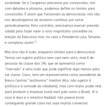
sociedade. Se o Congresso pressiona por concessões, nós
com debates e ativismo, podemos definir os limites para
concessões. É assim que funcionam as democracias: nós não
nos desobrigamos do ativismo contínuo por votar
periodicamente. Pelo contrário, precisamos exercer pressão
cidadã para fazer valer o voto majoritário concedido na
eleição do Executivo mor, no caso o Presidente Lula. Simples
[1]
e complexo assim.
Mas isto não é tudo, enquanto limites para a democracia.
Temos um sujeito político sem cara nem voto, mas é de
pessoas da classe dos 1%, que se apresenta como
“mercado” e veta tudo que pode significar algo menos para
tal classe. Claro, tem um representante como presidente do
Banco Central “autônomo” (melhor dito, não sujeito à
política e à vontade da cidadania), mas com muito poder real
para produzir o impasse total num país como o Brasil. Aí o
osso é duro e o ministro Haddad não parece estar
conseguindo grande coisa nas suas muitas conversas