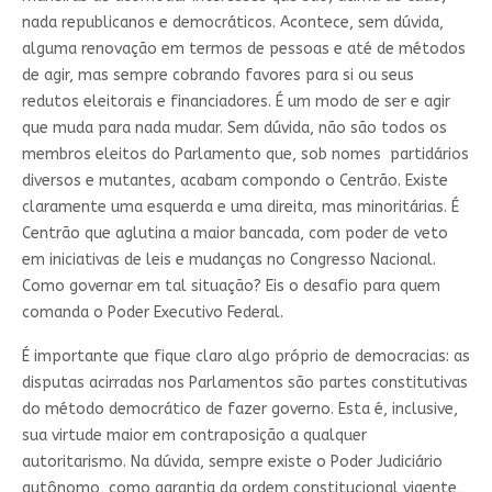
nada republicanos e democráticos. Acontece, sem dúvida,
alguma renovação em termos de pessoas e até de métodos
de agir, mas sempre cobrando favores para si ou seus
redutos eleitorais e financiadores. É um modo de ser e agir
que muda para nada mudar. Sem dúvida, não são todos os
membros eleitos do Parlamento que, sob nomes partidários
diversos e mutantes, acabam compondo o Centrão. Existe
claramente uma esquerda e uma direita, mas minoritárias. É
Centrão que aglutina a maior bancada, com poder de veto
em iniciativas de leis e mudanças no Congresso Nacional.
Como governar em tal situação? Eis o desafio para quem
comanda o Poder Executivo Federal.
É importante que fique claro algo próprio de democracias: as
disputas acirradas nos Parlamentos são partes constitutivas
do método democrático de fazer governo. Esta é, inclusive,
sua virtude maior em contraposição a qualquer
autoritarismo. Na dúvida, sempre existe o Poder Judiciário
autônomo, como garantia da ordem constitucional vigente,