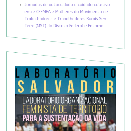
Jornadas de autocuidado e cuidado coletivo
entre CFEMEA e Mulheres do Movimento de
Trabalhadoras e Trabalhadores Rurais Sem
Terra (MST) do Distrito Federal e Entorno