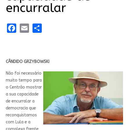
encurralar
Facebook
Email
Share
CÂNDIDO GRZYBOWSKI
Não foi necessário
muito tempo para
o Centrão mostrar
a sua capacidade
de encurralar a
democracia que
reconquistamos
com Lula e a
complexa frente