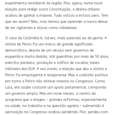
experimento neoliberal da região. Pior, agora, numa nova
eleição para redigir outra Constituição, a direita chilena
acabou de ganhar a maioria. Tudo voltou a estaca zero. Tem
que ser assim? Não, mas temos que aprender a nunca deixar
de ser vigilantes e ativos como cidadanias.
O caso da Colômbia é, talvez, mais parecido ao da gente. A
vitória de Petro foi um marco de grande significado
democrático, depois de um século sem governos de
esquerda e muita divisão, até guerrilhas por mais de 50 anos,
exército paralelo, produção e tráfico de cocaína, bases
militares dos EUA. A seu modo, a eleição que deu a vitória a
Petro foi empolgante e revigorante. Mas a coalizão política
em torno a Petro não obteve maioria no Congresso. Como
Lula, ele soube costurar um apoio parlamentar, compondo
um governo amplo. Mas em nove meses, o centro do
programa que o elegeu – grandes reformas, especialmente
na saúde, no trabalho e na questão agrária – submetido à
aprovação no Congresso acabou perdendo. Pior, perdeu com