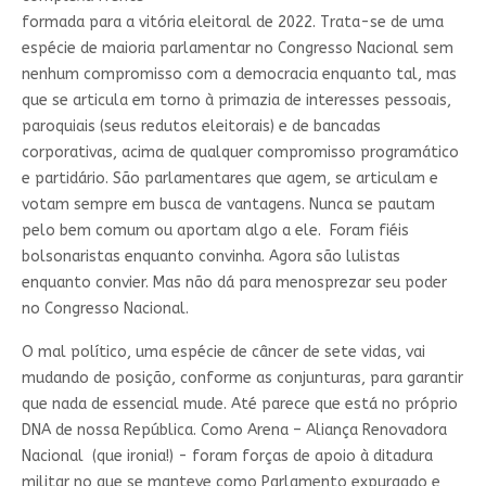
formada para a vitória eleitoral de 2022. Trata-se de uma
espécie de maioria parlamentar no Congresso Nacional sem
nenhum compromisso com a democracia enquanto tal, mas
que se articula em torno à primazia de interesses pessoais,
paroquiais (seus redutos eleitorais) e de bancadas
corporativas, acima de qualquer compromisso programático
e partidário. São parlamentares que agem, se articulam e
votam sempre em busca de vantagens. Nunca se pautam
pelo bem comum ou aportam algo a ele. Foram fiéis
bolsonaristas enquanto convinha. Agora são lulistas
enquanto convier. Mas não dá para menosprezar seu poder
no Congresso Nacional.
O mal político, uma espécie de câncer de sete vidas, vai
mudando de posição, conforme as conjunturas, para garantir
que nada de essencial mude. Até parece que está no próprio
DNA de nossa República. Como Arena – Aliança Renovadora
Nacional (que ironia!) - foram forças de apoio à ditadura
militar no que se manteve como Parlamento expurgado e