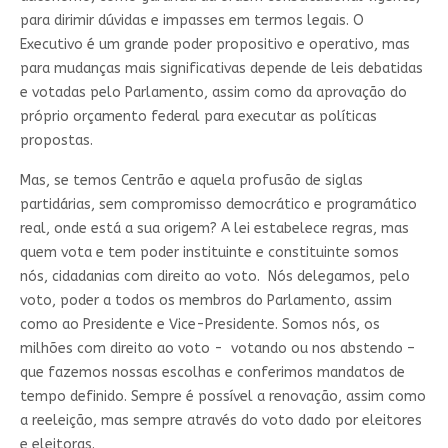
para dirimir dúvidas e impasses em termos legais. O
Executivo é um grande poder propositivo e operativo, mas
para mudanças mais significativas depende de leis debatidas
e votadas pelo Parlamento, assim como da aprovação do
próprio orçamento federal para executar as políticas
propostas.
Mas, se temos Centrão e aquela profusão de siglas
partidárias, sem compromisso democrático e programático
real, onde está a sua origem? A lei estabelece regras, mas
quem vota e tem poder instituinte e constituinte somos
nós, cidadanias com direito ao voto. Nós delegamos, pelo
voto, poder a todos os membros do Parlamento, assim
como ao Presidente e Vice-Presidente. Somos nós, os
milhões com direito ao voto - votando ou nos abstendo –
que fazemos nossas escolhas e conferimos mandatos de
tempo definido. Sempre é possível a renovação, assim como
a reeleição, mas sempre através do voto dado por eleitores
e eleitoras.