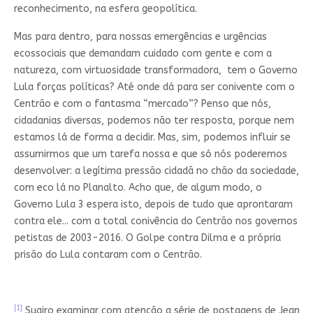
reconhecimento, na esfera geopolítica.
Mas para dentro, para nossas emergências e urgências
ecossociais que demandam cuidado com gente e com a
natureza, com virtuosidade transformadora, tem o Governo
Lula forças políticas? Até onde dá para ser conivente com o
Centrão e com o fantasma “mercado”? Penso que nós,
cidadanias diversas, podemos não ter resposta, porque nem
estamos lá de forma a decidir. Mas, sim, podemos influir se
assumirmos que um tarefa nossa e que só nós poderemos
desenvolver: a legítima pressão cidadã no chão da sociedade,
com eco lá no Planalto. Acho que, de algum modo, o
Governo Lula 3 espera isto, depois de tudo que aprontaram
contra ele... com a total conivência do Centrão nos governos
petistas de 2003-2016. O Golpe contra Dilma e a própria
prisão do Lula contaram com o Centrão.
[1]
Sugiro examinar com atenção a série de postagens de Jean