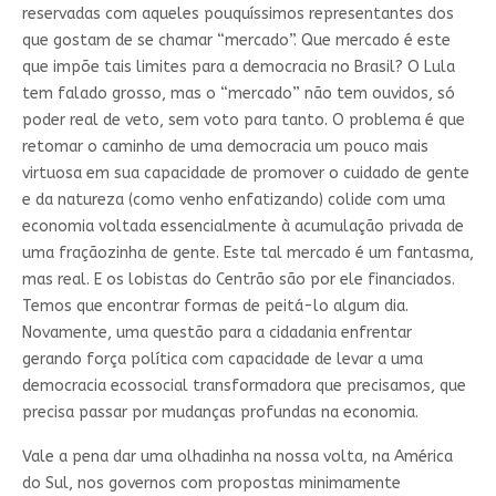
reservadas com aqueles pouquíssimos representantes dos
que gostam de se chamar “mercado”. Que mercado é este
que impõe tais limites para a democracia no Brasil? O Lula
tem falado grosso, mas o “mercado” não tem ouvidos, só
poder real de veto, sem voto para tanto. O problema é que
retomar o caminho de uma democracia um pouco mais
virtuosa em sua capacidade de promover o cuidado de gente
e da natureza (como venho enfatizando) colide com uma
economia voltada essencialmente à acumulação privada de
uma fraçãozinha de gente. Este tal mercado é um fantasma,
mas real. E os lobistas do Centrão são por ele financiados.
Temos que encontrar formas de peitá-lo algum dia.
Novamente, uma questão para a cidadania enfrentar
gerando força política com capacidade de levar a uma
democracia ecossocial transformadora que precisamos, que
precisa passar por mudanças profundas na economia.
Vale a pena dar uma olhadinha na nossa volta, na América
do Sul, nos governos com propostas minimamente