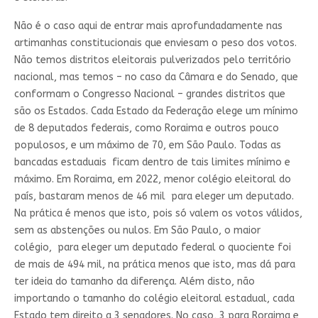
Não é o caso aqui de entrar mais aprofundadamente nas
artimanhas constitucionais que enviesam o peso dos votos.
Não temos distritos eleitorais pulverizados pelo território
nacional, mas temos – no caso da Câmara e do Senado, que
conformam o Congresso Nacional – grandes distritos que
são os Estados. Cada Estado da Federação elege um mínimo
de 8 deputados federais, como Roraima e outros pouco
populosos, e um máximo de 70, em São Paulo. Todas as
bancadas estaduais ficam dentro de tais limites mínimo e
máximo. Em Roraima, em 2022, menor colégio eleitoral do
país, bastaram menos de 46 mil para eleger um deputado.
Na prática é menos que isto, pois só valem os votos válidos,
sem as abstenções ou nulos. Em São Paulo, o maior
colégio, para eleger um deputado federal o quociente foi
de mais de 494 mil, na prática menos que isto, mas dá para
ter ideia do tamanho da diferença. Além disto, não
importando o tamanho do colégio eleitoral estadual, cada
Estado tem direito a 3 senadores. No caso, 3 para Roraima e