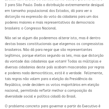
3 para São Paulo. Dada a distribuição extremamente desigual
em tamanho populacional dos Estados, dá para ver a
distorção na expressão do voto da cidadania para um dos
poderes maiores e mais representativos da democracia
brasileira: o Congresso Nacional.
Não sei se algum dia poderemos alterar isto, mas é dentro
destas bases constitucionais que elegemos os congressistas
brasileiros. Não dá para negar que são representantes
legítimos, porque eleitos segundo as leis, mas que distorção
da vontade das cidadanias que votam! Todas as múltiplas e
diversas cidadanias deste país acabam mascaradas por regras
e poderes nada democráticos, está é a verdade. Felizmente,
tais regras não valem para a eleição da Presidência da
República, onde decidem os votos majoritários em eleição
nacional, permitindo refletir melhor a composição da
diversidade social e política cidadã do Brasil.
O problema concreto para governar a partir do Executivo é