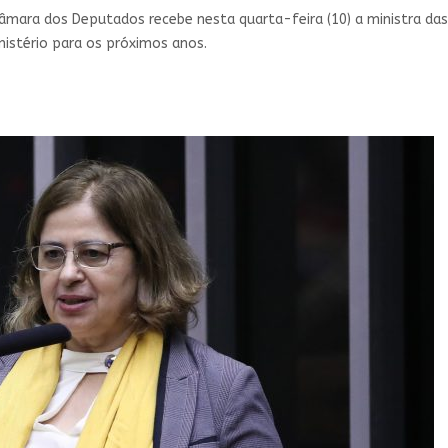
âmara dos Deputados recebe nesta quarta-feira (10) a ministra das
nistério para os próximos anos.