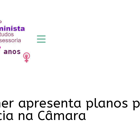
her apresenta planos 
cia na Câmara