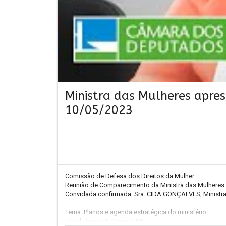
Ministra das Mulheres apre
10/05/2023
Comissão de Defesa dos Direitos da Mulher

Reunião de Comparecimento da Ministra das Mulheres pa
Convidada confirmada: Sra. CIDA GONÇALVES, Ministra 
Tema: Planos e agenda estratégica do ministério

Local: Anexo II, Plenário 14
