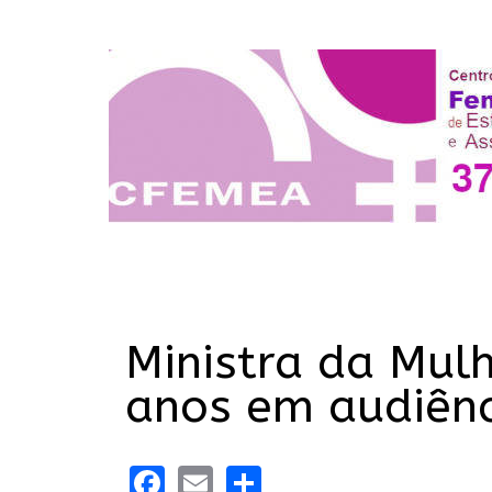
Ministra da Mul
anos em audiên
Facebook
Email
Share