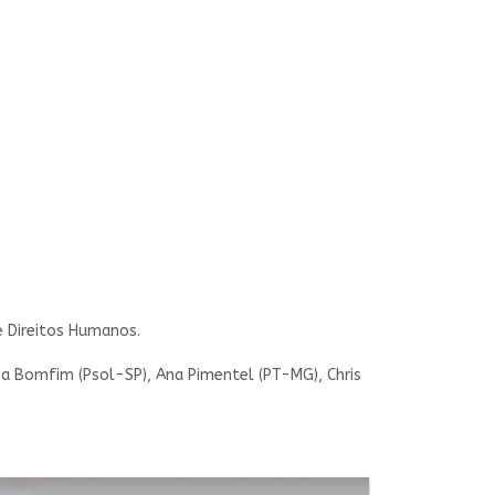
e Direitos Humanos.
ia Bomfim (Psol-SP), Ana Pimentel (PT-MG), Chris