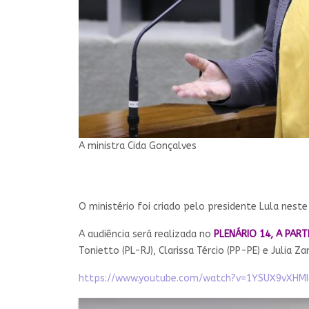
A ministra Cida Gonçalves
O ministério foi criado pelo presidente Lula nest
A audiência será realizada no
PLENÁRIO 14, A PART
Tonietto (PL-RJ), Clarissa Tércio (PP-PE) e Julia Za
https://www.youtube.com/watch?v=1YSUX9vXHM