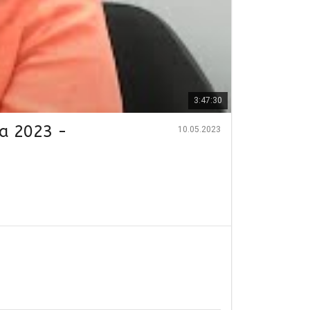
3:47:30
ra 2023 -
10.05.2023