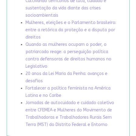
Cultivando territórios de luta, cuidado e
sustentação da vida diante das crises
socioambientais
Mulheres, eleições e o Parlamento brasileiro:
entre a retórica da proteção e a disputa por
direitos
Quando as mulheres ocupam o poder, o
patriarcado reage: a perseguição política
contra defensoras de direitos humanos no
Legislativo
20 anos da Lei Maria da Penha: avanços e
desafios
Fortalecer a política feminista na América
Latina e no Caribe
Jornadas de autocuidado e cuidado coletivo
entre CFEMEA e Mulheres do Movimento de
Trabalhadoras e Trabalhadores Rurais Sem
Terra (MST) do Distrito Federal e Entorno