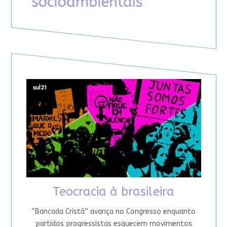
Teocracia à brasileira
“Bancada Cristã” avança no Congresso enquanto
partidos progressistas esquecem movimentos