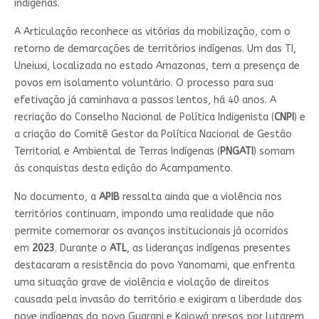
indígenas.
A Articulação reconhece as vitórias da mobilização, com o
retorno de demarcações de territórios indígenas. Um das TI,
Uneiuxi, localizada no estado Amazonas, tem a presença de
povos em isolamento voluntário. O processo para sua
efetivação já caminhava a passos lentos, há 40 anos. A
recriação do Conselho Nacional de Política Indigenista (
CNPI
) e
a criação do Comitê Gestor da Política Nacional de Gestão
Territorial e Ambiental de Terras Indígenas (
PNGATI
) somam
às conquistas desta edição do Acampamento.
No documento, a
APIB
ressalta ainda que a violência nos
territórios continuam, impondo uma realidade que não
permite comemorar os avanços institucionais já ocorridos
em
2023
. Durante o
ATL
, as lideranças indígenas presentes
destacaram a resistência do povo Yanomami, que enfrenta
uma situação grave de violência e violação de direitos
causada pela invasão do território e exigiram a liberdade dos
nove indígenas do povo Guarani e Kaiowá presos por lutarem