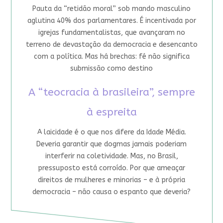
Pauta da “retidão moral” sob mando masculino
aglutina 40% dos parlamentares. É incentivada por
igrejas fundamentalistas, que avançaram no
terreno de devastação da democracia e desencanto
com a política. Mas há brechas: fé não significa
submissão como destino
A “teocracia à brasileira”, sempre
à espreita
A laicidade é o que nos difere da Idade Média.
Deveria garantir que dogmas jamais poderiam
interferir na coletividade. Mas, no Brasil,
pressuposto está corroído. Por que ameaçar
direitos de mulheres e minorias – e à própria
democracia – não causa o espanto que deveria?