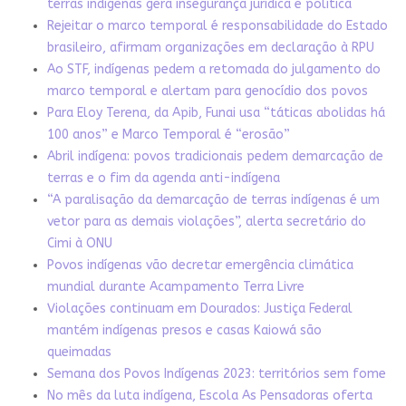
terras indígenas gera insegurança jurídica e política
Rejeitar o marco temporal é responsabilidade do Estado
brasileiro, afirmam organizações em declaração à RPU
Ao STF, indígenas pedem a retomada do julgamento do
marco temporal e alertam para genocídio dos povos
Para Eloy Terena, da Apib, Funai usa “táticas abolidas há
100 anos” e Marco Temporal é “erosão”
Abril indígena: povos tradicionais pedem demarcação de
terras e o fim da agenda anti-indígena
“A paralisação da demarcação de terras indígenas é um
vetor para as demais violações”, alerta secretário do
Cimi à ONU
Povos indígenas vão decretar emergência climática
mundial durante Acampamento Terra Livre
Violações continuam em Dourados: Justiça Federal
mantém indígenas presos e casas Kaiowá são
queimadas
Semana dos Povos Indígenas 2023: territórios sem fome
No mês da luta indígena, Escola As Pensadoras oferta