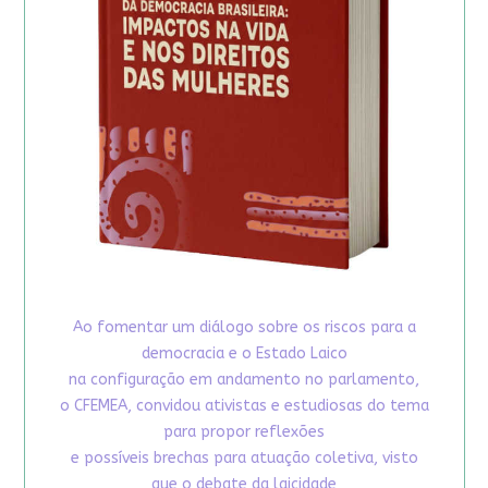
Ao fomentar um diálogo sobre os riscos para a
democracia e o Estado Laico
na configuração em andamento no parlamento,
o CFEMEA, convidou ativistas e estudiosas do tema
para propor reflexões
e possíveis brechas para atuação coletiva, visto
que o debate da laicidade