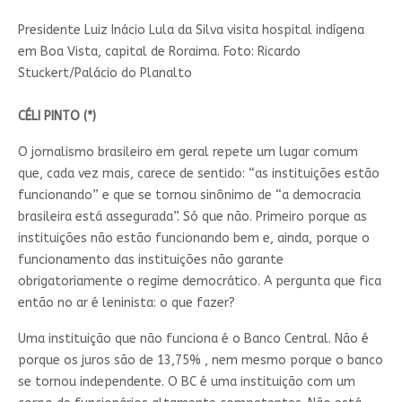
Presidente Luiz Inácio Lula da Silva visita hospital indígena
em Boa Vista, capital de Roraima. Foto: Ricardo
Stuckert/Palácio do Planalto
CÉLI PINTO (*)
O jornalismo brasileiro em geral repete um lugar comum
que, cada vez mais, carece de sentido: “as instituições estão
funcionando” e que se tornou sinônimo de “a democracia
brasileira está assegurada”. Só que não. Primeiro porque as
instituições não estão funcionando bem e, ainda, porque o
funcionamento das instituições não garante
obrigatoriamente o regime democrático. A pergunta que fica
então no ar é leninista: o que fazer?
Uma instituição que não funciona é o Banco Central. Não é
porque os juros são de 13,75% , nem mesmo porque o banco
se tornou independente. O BC é uma instituição com um