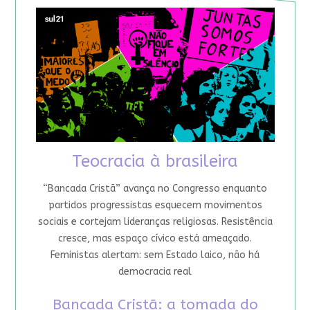
Teocracia à brasileira
“Bancada Cristã” avança no Congresso enquanto
partidos progressistas esquecem movimentos
sociais e cortejam lideranças religiosas. Resistência
cresce, mas espaço cívico está ameaçado.
Feministas alertam: sem Estado laico, não há
democracia real
Bancada Cristã: a tomada do