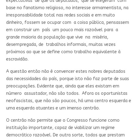
expectativas de que os deputados, que se elegeram com
base no fanatismo religioso, no interesse armamentista, na
irresponsabilidade total nas redes sociais e em muito
dinheiro, fossem se ocupar com a coisa pública, pensassem
em construir um país um pouco mais razoável para a
grande maioria da população que vive na miséria,
desempregada, de trabalhos informais, muitas vezes
próximos ao que se define como trabalho equivalente à
escravidão.
A questão então não é convencer estes nobres deputados
das necessidades do país, porque isto não faz parte de suas
preocupações. Evidente que, ainda que eles existam em
número assustador, não são todos. Afora os oportunistas
neofascistas, que não são poucos, há uma centro esquerda e
uma esquerda atuantes e um imenso centrão.
O centrão não permite que o Congresso funcione como
instituição importante, capaz de viabilizar um regime
democrático razoável. De outra sorte, todos que prestam