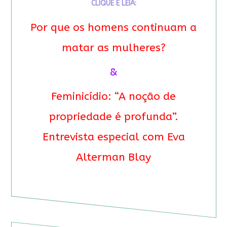
CLIQUE E LEIA:
Por que os homens continuam a
matar as mulheres?
&
Feminicídio: “A noção de
propriedade é profunda”.
Entrevista especial com Eva
Alterman Blay