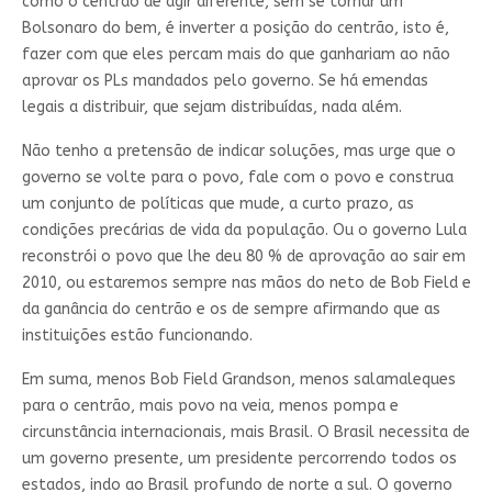
como o centrão de agir diferente, sem se tornar um
Bolsonaro do bem, é inverter a posição do centrão, isto é,
fazer com que eles percam mais do que ganhariam ao não
aprovar os PLs mandados pelo governo. Se há emendas
legais a distribuir, que sejam distribuídas, nada além.
Não tenho a pretensão de indicar soluções, mas urge que o
governo se volte para o povo, fale com o povo e construa
um conjunto de políticas que mude, a curto prazo, as
condições precárias de vida da população. Ou o governo Lula
reconstrói o povo que lhe deu 80 % de aprovação ao sair em
2010, ou estaremos sempre nas mãos do neto de Bob Field e
da ganância do centrão e os de sempre afirmando que as
instituições estão funcionando.
Em suma, menos Bob Field Grandson, menos salamaleques
para o centrão, mais povo na veia, menos pompa e
circunstância internacionais, mais Brasil. O Brasil necessita de
um governo presente, um presidente percorrendo todos os
estados, indo ao Brasil profundo de norte a sul. O governo