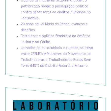
Quando as mulheres ocupam o poder, o
patriarcado reage: a perseguição política
contra defensoras de direitos humanos no
Legislativo
20 anos da Lei Maria da Penha: avanços e
desafios
Fortalecer a política feminista na América
Latina e no Caribe
Jornadas de autocuidado e cuidado coletivo
entre CFEMEA e Mulheres do Movimento de
Trabalhadoras e Trabalhadores Rurais Sem
Terra (MST) do Distrito Federal e Entorno