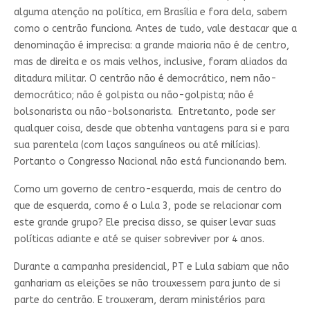
alguma atenção na política, em Brasília e fora dela, sabem
como o centrão funciona. Antes de tudo, vale destacar que a
denominação é imprecisa: a grande maioria não é de centro,
mas de direita e os mais velhos, inclusive, foram aliados da
ditadura militar. O centrão não é democrático, nem não-
democrático; não é golpista ou não-golpista; não é
bolsonarista ou não-bolsonarista. Entretanto, pode ser
qualquer coisa, desde que obtenha vantagens para si e para
sua parentela (com laços sanguíneos ou até milícias).
Portanto o Congresso Nacional não está funcionando bem.
Como um governo de centro-esquerda, mais de centro do
que de esquerda, como é o Lula 3, pode se relacionar com
este grande grupo? Ele precisa disso, se quiser levar suas
políticas adiante e até se quiser sobreviver por 4 anos.
Durante a campanha presidencial, PT e Lula sabiam que não
ganhariam as eleições se não trouxessem para junto de si
parte do centrão. E trouxeram, deram ministérios para