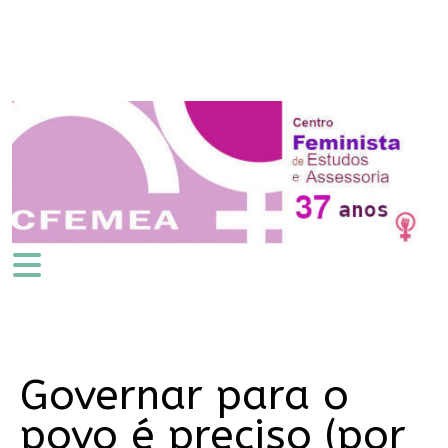
Governar para o
povo é preciso (por