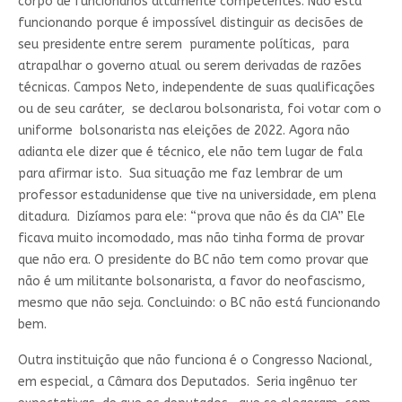
corpo de funcionários altamente competentes. Não está
funcionando porque é impossível distinguir as decisões de
seu presidente entre serem puramente políticas, para
atrapalhar o governo atual ou serem derivadas de razões
técnicas. Campos Neto, independente de suas qualificações
ou de seu caráter, se declarou bolsonarista, foi votar com o
uniforme bolsonarista nas eleições de 2022. Agora não
adianta ele dizer que é técnico, ele não tem lugar de fala
para afirmar isto. Sua situação me faz lembrar de um
professor estadunidense que tive na universidade, em plena
ditadura. Dizíamos para ele: “prova que não és da CIA” Ele
ficava muito incomodado, mas não tinha forma de provar
que não era. O presidente do BC não tem como provar que
não é um militante bolsonarista, a favor do neofascismo,
mesmo que não seja. Concluindo: o BC não está funcionando
bem.
Outra instituição que não funciona é o Congresso Nacional,
em especial, a Câmara dos Deputados. Seria ingênuo ter