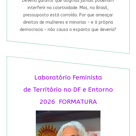
Deveria garantir que dogmas jamais poderiam
interferir na coletividade. Mas, no Brasil,
pressuposto está corroído. Por que ameaçar
direitos de mulheres e minorias – e à própria
democracia – não causa o espanto que deveria?
Laboratório Feminista
de Território no DF e Entorno
2026 FORMATURA