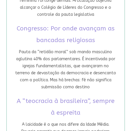
feminina foi longe demais. Articulação objetiva
alcançar o Colégio de Líderes do Congresso e o
controle da pauta legislativa
Congresso: Por onde avançam as
bancadas religiosas
Pauta da “retidão moral” sob mando masculino
aglutina 40% dos parlamentares. É incentivada por
igrejas fundamentalistas, que avançaram no
terreno de devastação da democracia e desencanto
com a política. Mas há brechas: fé não significa
submissão como destino
A “teocracia à brasileira”, sempre
à espreita
A laicidade é o que nos difere da Idade Média.