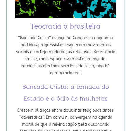
Teocracia à brasileira
“Bancada Cristã” avança no Congresso enquanto
partidos progressistas esquecem movimentos
sociais e cortejam lideranças religiosas. Resistência
cresce, mas espaço cívico está ameaçado.
Feministas alertam: sem Estado laico, não há
democracia real
Bancada Cristã: a tomada do
Estado e o ódio às mulheres
Crescem alianças entre doutrinas religiosas antes
“adversárias”. Em comum, convergem na agenda
moral de que a reivindicação pela autonomia