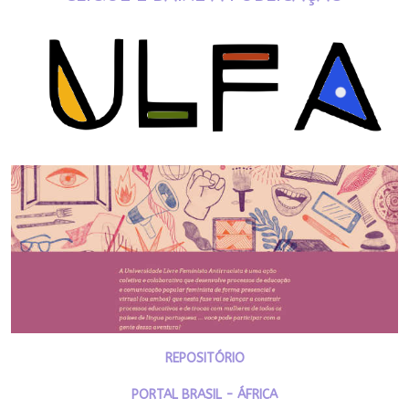
REPOSITÓRIO
PORTAL BRASIL - ÁFRICA