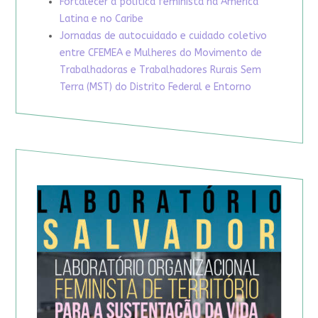
Fortalecer a política feminista na América
Latina e no Caribe
Jornadas de autocuidado e cuidado coletivo
entre CFEMEA e Mulheres do Movimento de
Trabalhadoras e Trabalhadores Rurais Sem
Terra (MST) do Distrito Federal e Entorno