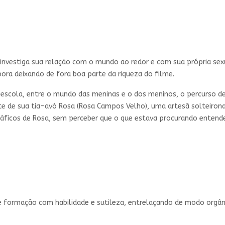
 investiga sua relação com o mundo ao redor e com sua própria sex
mbora deixando de fora boa parte da riqueza do filme.
 a escola, entre o mundo das meninas e o dos meninos, o percurso de
e de sua tia-avó Rosa (Rosa Campos Velho), uma artesã solteirona
gráficos de Rosa, sem perceber que o que estava procurando entende
 de formação com habilidade e sutileza, entrelaçando de modo orgân