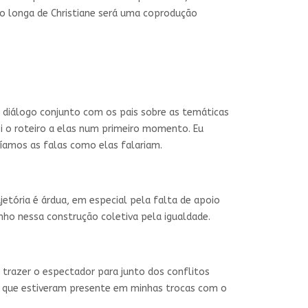
imo longa de Christiane será uma coprodução
 diálogo conjunto com os pais sobre as temáticas
i o roteiro a elas num primeiro momento. Eu
víamos as falas como elas falariam.
jetória é árdua, em especial pela falta de apoio
ho nessa construção coletiva pela igualdade.
trazer o espectador para junto dos conflitos
s que estiveram presente em minhas trocas com o