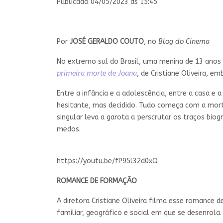
Publicado 04/05/2023 às 15:45
Por
JOSÉ GERALDO COUTO
, no
Blog do Cinema
No extremo sul do Brasil, uma menina de 13 anos
primeira morte de Joana
, de Cristiane Oliveira, e
Entre a infância e a adolescência, entre a casa e
hesitante, mas decidido. Tudo começa com a mort
singular leva a garota a perscrutar os traços bio
medos.
https://youtu.be/fP95l32d0xQ
ROMANCE DE FORMAÇÃO
A diretora Cristiane Oliveira filma esse romance
familiar, geográfico e social em que se desenrola.