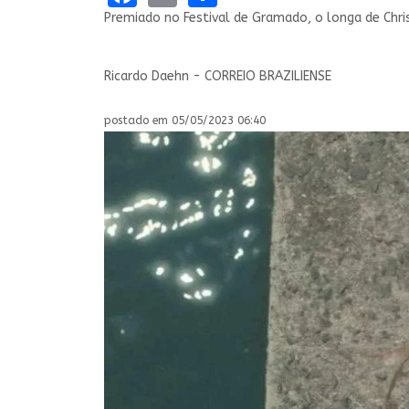
Premiado no Festival de Gramado, o longa de Chris
Ricardo Daehn - CORREIO BRAZILIENSE
postado em 05/05/2023 06:40