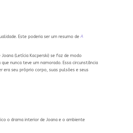
ualidade. Este poderia ser um resumo de
A
 Joana (Letícia Kacperski) se faz de modo
 que nunca teve um namorado. Essa circunstância
r era seu próprio corpo, suas pulsões e seus
ico o drama interior de Joana e o ambiente