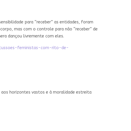
ensibilidade para “receber” as entidades, foram
corpo, mas com o controle para não “receber” de
âmera dançou livremente com eles.
iscussoes-feministas-com-rito-de-
o aos horizontes vastos e à moralidade estreita