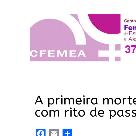
A primeira morte
com rito de pa
Facebook
Email
Share