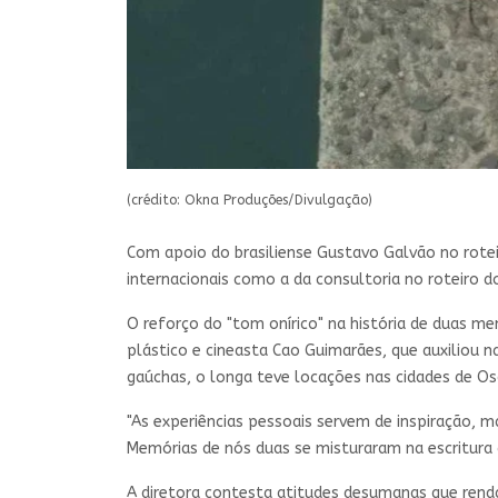
(crédito: Okna Produções/Divulgação)
Com apoio do brasiliense Gustavo Galvão no rotei
internacionais como a da consultoria no roteiro 
O reforço do "tom onírico" na história de duas me
plástico e cineasta Cao Guimarães, que auxiliou
gaúchas, o longa teve locações nas cidades de Os
"As experiências pessoais servem de inspiração, m
Memórias de nós duas se misturaram na escritura d
A diretora contesta atitudes desumanas que rendam