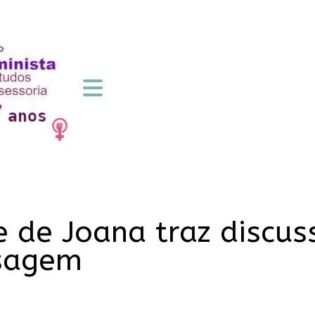
 de Joana traz discus
ssagem