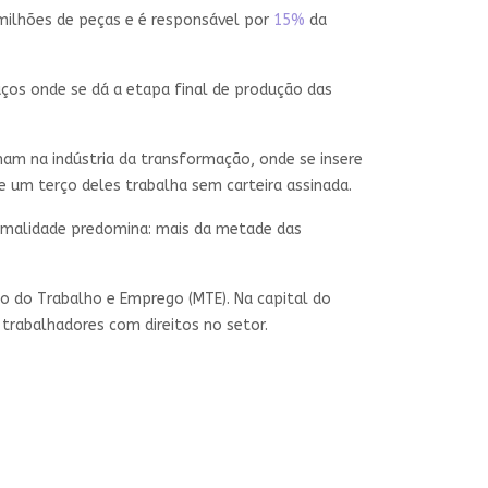
 milhões de peças e é responsável por
15%
da
os onde se dá a etapa final de produção das
am na indústria da transformação, onde se insere
e um terço deles trabalha sem carteira assinada.
ormalidade predomina: mais da metade das
io do Trabalho e Emprego (MTE). Na capital do
trabalhadores com direitos no setor.