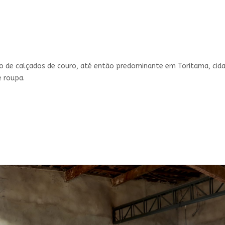
ão de calçados de couro, até então predominante em Toritama, cida
 roupa.