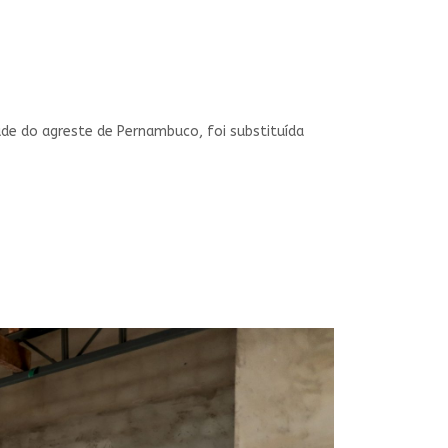
de do agreste de Pernambuco, foi substituída