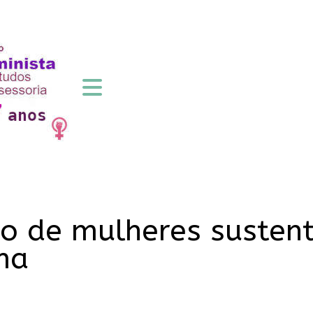
io de mulheres sustent
ma