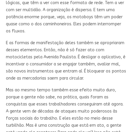
lógicas, que têm a ver com esse formato de rede. Tem a ver
com ser multidão. A organização é dispersa. E tem uma
potência enorme porque, veja, os motoboys têm um poder
quase como o dos caminhoneiros. Eles podem interromper
os fluxos.
E as formas de manifestação deles também se apropriaram
desses elementos. Então, não é só fazer ato com
motocicletas pela Avenida Paulista. É desligar o aplicativo, é
incentivar o consumidor a se engajar também, avaliar mal,
são novos instrumentos que entram aí. É bloquear os pontos
onde as mercadorias saem para circular.
Mas ao mesmo tempo também esse efeito muito duro,
porque a gente não sabe, na prática, quais foram as
conquistas que esses trabalhadores conseguiram até agora.
A gente vem de décadas de ataques muito poderosos às
forças sociais do trabalho. E eles estão no meio desse
turbilhão. Mas é uma construção que está em ato, a gente