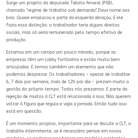
Surge um projeto da deputada Tabata Amaral (PSB),
chamado "regime de trabalho sob demanda". Dava nome aos
bois. Quase emplacou e parte da esquerda abraçou. E ele
fazia essa distinção: o trabalhador teria alguns direitos
sociais, mas só seria remunerado pelo tempo efetivo de
produção.
Estamos em um campo um pouco minado, porque as
empresas têm um lobby fortíssimo e estão muito bem
articuladas. E temos também um elemento que não
podemos desprezar. Os trabalhadores - apesar de trabalhar
6, 7 dias por semana, mais de 12h por dia - prezam muito a
gestão do próprio tempo. Todos nós prezamos. E parte da
rejeição de muitos à CLT está relacionada a isso. Não querem
voltar à figura que regula e vigia a jornada. Então tudo isso
está em questão.
É um momento propicio, importante para se discutir a CLT, o
trabalho intermitente, se é necessário pensar em novos