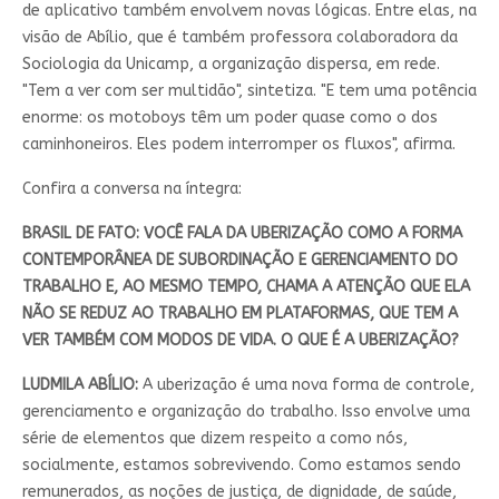
de aplicativo também envolvem novas lógicas. Entre elas, na
visão de Abílio, que é também professora colaboradora da
Sociologia da Unicamp, a organização dispersa, em rede.
"Tem a ver com ser multidão", sintetiza. "E tem uma potência
enorme: os motoboys têm um poder quase como o dos
caminhoneiros. Eles podem interromper os fluxos", afirma.
Confira a conversa na íntegra:
BRASIL DE FATO: VOCÊ FALA DA UBERIZAÇÃO COMO A FORMA
CONTEMPORÂNEA DE SUBORDINAÇÃO E GERENCIAMENTO DO
TRABALHO E, AO MESMO TEMPO, CHAMA A ATENÇÃO QUE ELA
NÃO SE REDUZ AO TRABALHO EM PLATAFORMAS, QUE TEM A
VER TAMBÉM COM MODOS DE VIDA. O QUE É A UBERIZAÇÃO?
LUDMILA ABÍLIO:
A uberização é uma nova forma de controle,
gerenciamento e organização do trabalho. Isso envolve uma
série de elementos que dizem respeito a como nós,
socialmente, estamos sobrevivendo. Como estamos sendo
remunerados, as noções de justiça, de dignidade, de saúde,