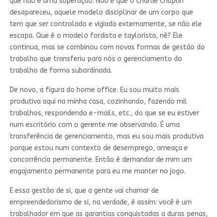
que não é uma superação. Não é que o Charlie Chaplin
desapareceu, aquele modelo disciplinar de um corpo que
tem que ser controlado e vigiado externamente, se não ele
escapa. Que é o modelo fordista e taylorista, né? Ele
continua, mas se combinou com novas formas de gestão do
trabalho que transferiu para nós o gerenciamento do
trabalho de forma subordinada.
De novo, a figura do home office. Eu sou muito mais
produtiva aqui na minha casa, cozinhando, fazendo mil
trabalhos, respondendo e-mails, etc., do que se eu estiver
num escritório com o gerente me observando. É uma
transferência de gerenciamento, mas eu sou mais produtiva
porque estou num contexto de desemprego, ameaça e
concorrência permanente. Então é demandar de mim um
engajamento permanente para eu me manter no jogo.
E essa gestão de si, que a gente vai chamar de
empreendedorismo de si, na verdade, é assim: você é um
trabalhador em que as garantias conquistadas a duras penas,