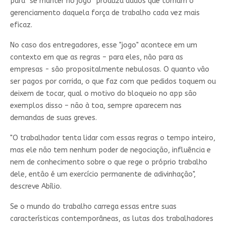
para "se manter no jogo" produza dados que tornam o
gerenciamento daquela força de trabalho cada vez mais
eficaz.
No caso dos entregadores, esse "jogo" acontece em um
contexto em que as regras – para eles, não para as
empresas - são propositalmente nebulosas. O quanto vão
ser pagos por corrida, o que faz com que pedidos toquem ou
deixem de tocar, qual o motivo do bloqueio no app são
exemplos disso – não à toa, sempre aparecem nas
demandas de suas greves.
"O trabalhador tenta lidar com essas regras o tempo inteiro,
mas ele não tem nenhum poder de negociação, influência e
nem de conhecimento sobre o que rege o próprio trabalho
dele, então é um exercício permanente de adivinhação",
descreve Abílio.
Se o mundo do trabalho carrega essas entre suas
características contemporâneas, as lutas dos trabalhadores