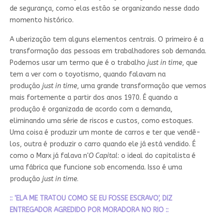
de segurança, como elas estão se organizando nesse dado
momento histórico.
A uberização tem alguns elementos centrais. O primeiro é a
transformação das pessoas em trabalhadores sob demanda.
Podemos usar um termo que é o trabalho
just in time
, que
tem a ver com o toyotismo, quando falavam na
produção
just in time
, uma grande transformação que vemos
mais fortemente a partir dos anos 1970. É quando a
produção é organizada de acordo com a demanda,
eliminando uma série de riscos e custos, como estoques.
Uma coisa é produzir um monte de carros e ter que vendê-
los, outra é produzir o carro quando ele já está vendido. É
como o Marx já falava n'
O Capital
: o ideal do capitalista é
uma fábrica que funcione sob encomenda. Isso é uma
produção
just in time
.
:: 'ELA ME TRATOU COMO SE EU FOSSE ESCRAVO', DIZ
ENTREGADOR AGREDIDO POR MORADORA NO RIO ::