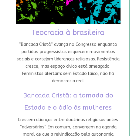
Teocracia à brasileira
“Bancada Cristã” avança no Congresso enquanto
partidos progressistas esquecem movimentos
sociais e cortejam lideranças religiosas. Resistência
cresce, mas espaço cívico está ameaçado.
Feministas alertam: sem Estado laico, não há
democracia real
Bancada Cristã: a tomada do
Estado e o ódio às mulheres
Crescem alianças entre doutrinas religiosas antes
“adversárias”. Em comum, convergem na agenda
moral de que a reivindicação pela autonomia