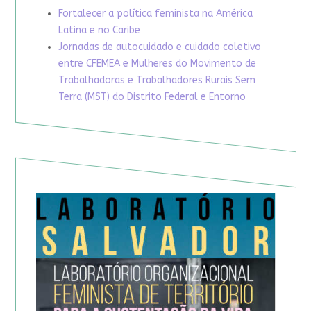
Fortalecer a política feminista na América
Latina e no Caribe
Jornadas de autocuidado e cuidado coletivo
entre CFEMEA e Mulheres do Movimento de
Trabalhadoras e Trabalhadores Rurais Sem
Terra (MST) do Distrito Federal e Entorno