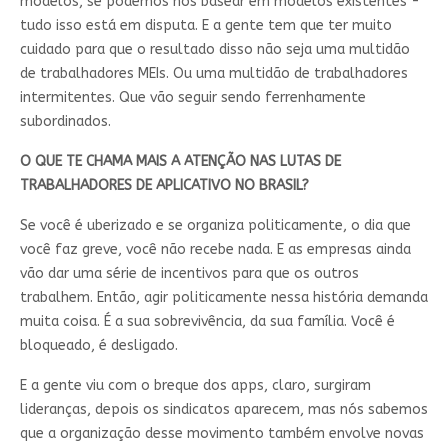
modelos, se podemos nos basear em modelos existentes -
tudo isso está em disputa. E a gente tem que ter muito
cuidado para que o resultado disso não seja uma multidão
de trabalhadores MEIs. Ou uma multidão de trabalhadores
intermitentes. Que vão seguir sendo ferrenhamente
subordinados.
O QUE TE CHAMA MAIS A ATENÇÃO NAS LUTAS DE
TRABALHADORES DE APLICATIVO NO BRASIL?
Se você é uberizado e se organiza politicamente, o dia que
você faz greve, você não recebe nada. E as empresas ainda
vão dar uma série de incentivos para que os outros
trabalhem. Então, agir politicamente nessa história demanda
muita coisa. É a sua sobrevivência, da sua família. Você é
bloqueado, é desligado.
E a gente viu com o breque dos apps, claro, surgiram
lideranças, depois os sindicatos aparecem, mas nós sabemos
que a organização desse movimento também envolve novas