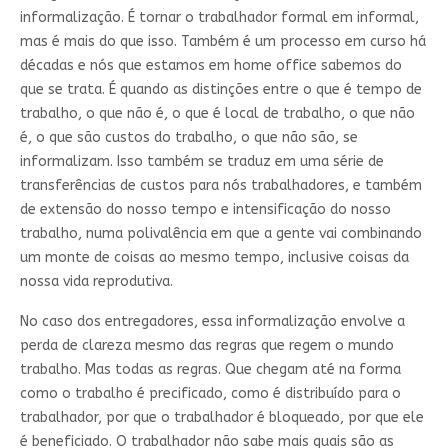
informalização. É tornar o trabalhador formal em informal,
mas é mais do que isso. Também é um processo em curso há
décadas e nós que estamos em home office sabemos do
que se trata. É quando as distinções entre o que é tempo de
trabalho, o que não é, o que é local de trabalho, o que não
é, o que são custos do trabalho, o que não são, se
informalizam. Isso também se traduz em uma série de
transferências de custos para nós trabalhadores, e também
de extensão do nosso tempo e intensificação do nosso
trabalho, numa polivalência em que a gente vai combinando
um monte de coisas ao mesmo tempo, inclusive coisas da
nossa vida reprodutiva.
No caso dos entregadores, essa informalização envolve a
perda de clareza mesmo das regras que regem o mundo
trabalho. Mas todas as regras. Que chegam até na forma
como o trabalho é precificado, como é distribuído para o
trabalhador, por que o trabalhador é bloqueado, por que ele
é beneficiado. O trabalhador não sabe mais quais são as