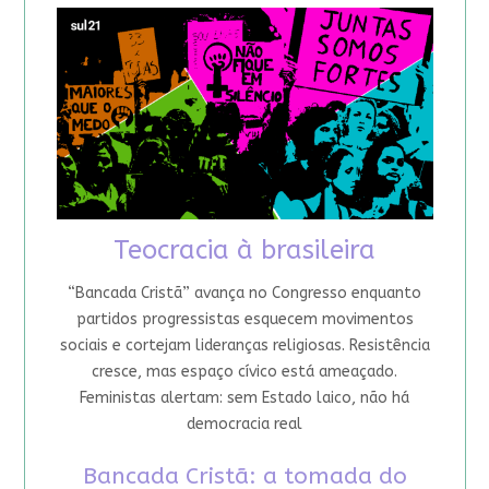
Teocracia à brasileira
“Bancada Cristã” avança no Congresso enquanto
partidos progressistas esquecem movimentos
sociais e cortejam lideranças religiosas. Resistência
cresce, mas espaço cívico está ameaçado.
Feministas alertam: sem Estado laico, não há
democracia real
Bancada Cristã: a tomada do