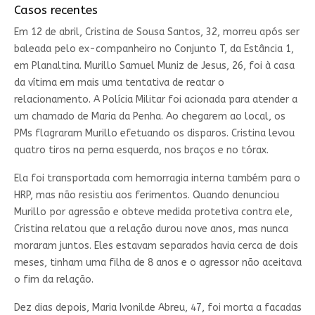
Casos recentes
Em 12 de abril, Cristina de Sousa Santos, 32, morreu após ser
baleada pelo ex-companheiro no Conjunto T, da Estância 1,
em Planaltina. Murillo Samuel Muniz de Jesus, 26, foi à casa
da vítima em mais uma tentativa de reatar o
relacionamento. A Polícia Militar foi acionada para atender a
um chamado de Maria da Penha. Ao chegarem ao local, os
PMs flagraram Murillo efetuando os disparos. Cristina levou
quatro tiros na perna esquerda, nos braços e no tórax.
Ela foi transportada com hemorragia interna também para o
HRP, mas não resistiu aos ferimentos. Quando denunciou
Murillo por agressão e obteve medida protetiva contra ele,
Cristina relatou que a relação durou nove anos, mas nunca
moraram juntos. Eles estavam separados havia cerca de dois
meses, tinham uma filha de 8 anos e o agressor não aceitava
o fim da relação.
Dez dias depois, Maria Ivonilde Abreu, 47, foi morta a facadas