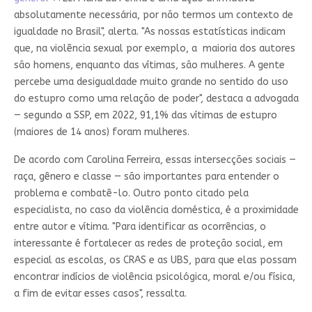
absolutamente necessária, por não termos um contexto de
igualdade no Brasil", alerta. "As nossas estatísticas indicam
que, na violência sexual por exemplo, a maioria dos autores
são homens, enquanto das vítimas, são mulheres. A gente
percebe uma desigualdade muito grande no sentido do uso
do estupro como uma relação de poder", destaca a advogada
— segundo a SSP, em 2022, 91,1% das vítimas de estupro
(maiores de 14 anos) foram mulheres.
De acordo com Carolina Ferreira, essas intersecções sociais —
raça, gênero e classe — são importantes para entender o
problema e combatê-lo. Outro ponto citado pela
especialista, no caso da violência doméstica, é a proximidade
entre autor e vítima. "Para identificar as ocorrências, o
interessante é fortalecer as redes de proteção social, em
especial as escolas, os CRAS e as UBS, para que elas possam
encontrar indícios de violência psicológica, moral e/ou física,
a fim de evitar esses casos", ressalta.