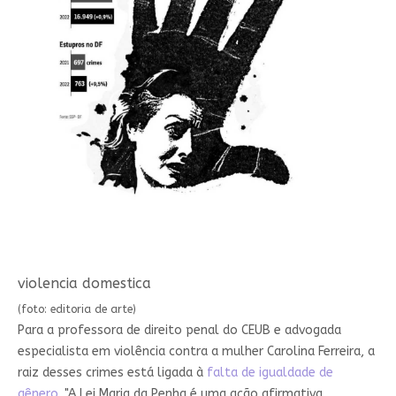
violencia domestica
(foto: editoria de arte)
Para a professora de direito penal do CEUB e advogada
especialista em violência contra a mulher Carolina Ferreira, a
raiz desses crimes está ligada à
falta de igualdade de
gênero
. "A Lei Maria da Penha é uma ação afirmativa