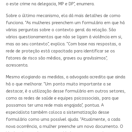
o este crime na delegacia, MP e DP", enumera.
Sobre o último mecanismo, ela dá mais detalhes de como
funciona. "As mulheres preenchem um formulário em que há
várias perguntas sobre o contexto geral da relação. São
vários questionamentos que não se ligam à violência em si,
mas ao seu contexto", explica. "Com base nas respostas, a
rede de proteção está capacitada para identificar se os
fatores de risco são médios, graves ou gravíssimos",
acrescenta.
Mesmo elogiando as medidas, a advogada acredita que ainda
há o que melhorar. "Um ponto muito importante a se
destacar, é a utilização desse formulário em outros setores,
como as redes de saúde e equipes psicossociais, para que
possamos ter uma rede mais engajada", pontua. A
especialista também coloca a sistematização desse
formulário como uma possível ajuda. "Atualmente, a cada
nova ocorrência, a mulher preenche um novo documento. O