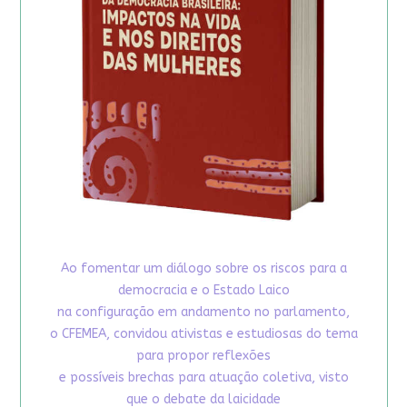
Ao fomentar um diálogo sobre os riscos para a
democracia e o Estado Laico
na configuração em andamento no parlamento,
o CFEMEA, convidou ativistas e estudiosas do tema
para propor reflexões
e possíveis brechas para atuação coletiva, visto
que o debate da laicidade