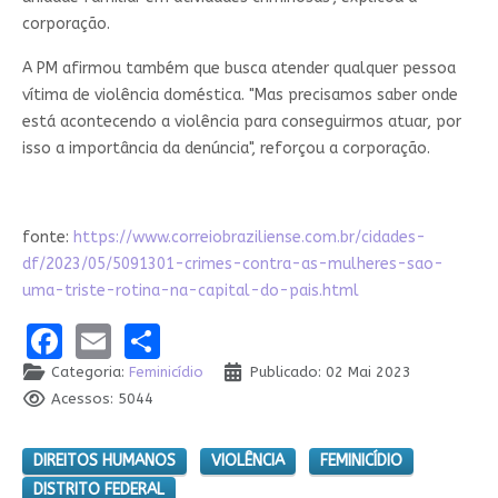
corporação.
A PM afirmou também que busca atender qualquer pessoa
vítima de violência doméstica. "Mas precisamos saber onde
está acontecendo a violência para conseguirmos atuar, por
isso a importância da denúncia", reforçou a corporação.
fonte:
https://www.correiobraziliense.com.br/cidades-
df/2023/05/5091301-crimes-contra-as-mulheres-sao-
uma-triste-rotina-na-capital-do-pais.html
Facebook
Email
Share
Categoria:
Feminicídio
Publicado: 02 Mai 2023
Acessos: 5044
DIREITOS HUMANOS
VIOLÊNCIA
FEMINICÍDIO
DISTRITO FEDERAL