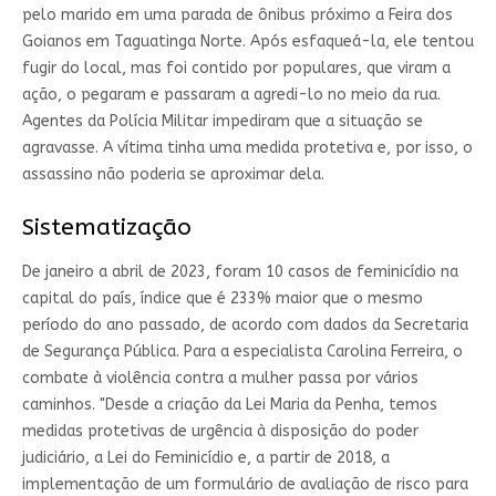
pelo marido em uma parada de ônibus próximo a Feira dos
Goianos em Taguatinga Norte. Após esfaqueá-la, ele tentou
fugir do local, mas foi contido por populares, que viram a
ação, o pegaram e passaram a agredi-lo no meio da rua.
Agentes da Polícia Militar impediram que a situação se
agravasse. A vítima tinha uma medida protetiva e, por isso, o
assassino não poderia se aproximar dela.
Sistematização
De janeiro a abril de 2023, foram 10 casos de feminicídio na
capital do país, índice que é 233% maior que o mesmo
período do ano passado, de acordo com dados da Secretaria
de Segurança Pública. Para a especialista Carolina Ferreira, o
combate à violência contra a mulher passa por vários
caminhos. "Desde a criação da Lei Maria da Penha, temos
medidas protetivas de urgência à disposição do poder
judiciário, a Lei do Feminicídio e, a partir de 2018, a
implementação de um formulário de avaliação de risco para