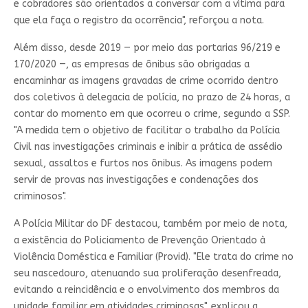
e cobradores são orientados a conversar com a vítima para
que ela faça o registro da ocorrência", reforçou a nota.
Além disso, desde 2019 — por meio das portarias 96/219 e
170/2020 —, as empresas de ônibus são obrigadas a
encaminhar as imagens gravadas de crime ocorrido dentro
dos coletivos à delegacia de polícia, no prazo de 24 horas, a
contar do momento em que ocorreu o crime, segundo a SSP.
"A medida tem o objetivo de facilitar o trabalho da Polícia
Civil nas investigações criminais e inibir a prática de assédio
sexual, assaltos e furtos nos ônibus. As imagens podem
servir de provas nas investigações e condenações dos
criminosos".
A Polícia Militar do DF destacou, também por meio de nota,
a existência do Policiamento de Prevenção Orientado à
Violência Doméstica e Familiar (Provid). "Ele trata do crime no
seu nascedouro, atenuando sua proliferação desenfreada,
evitando a reincidência e o envolvimento dos membros da
unidade familiar em atividades criminosas", explicou a