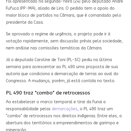
foi apresentado na segunda-feira (24) pelo deputado André
Fufuca (PP-MA), aliado de Lira. O pedido tem o apoio do
maior bloco de partidos na Câmara, que é comandado pelo
presidente da Casa.
Se aprovado o regime de urgência, o projeto pode ir à
votação rapidamente, sem discussão prévia pela sociedade,
nem análise nas comissões temáticas da Câmara.
Já a deputada Caroline de Toni (PL-SC) pediu na última
semana para acrescentar ao PL 490 uma proposta de sua
autoria que condiciona a demarcação de terras ao aval do
Congresso. A mudança, porém, já está contida no texto.
PL 490 traz "combo" de retrocessos
Ao estabelecer o marco temporal e tirar da Funai a
responsabilidade pelas
demarcações
, o PL 490 traz um
"combo" de retrocessos nos direitos indígenas. Entre eles, a
abertura dos territórios a empreendimentos de garimpo e
mineração.