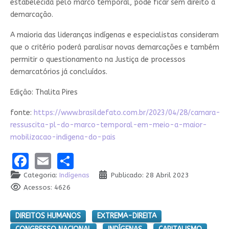
estabelecida pelo marco temporal, pode ficar sem direito à
demarcação.
A maioria das lideranças indígenas e especialistas consideram
que o critério poderá paralisar novas demarcações e também
permitir o questionamento na Justiça de processos
demarcatórios já concluídos.
Edição: Thalita Pires
fonte:
https://www.brasildefato.com.br/2023/04/28/camara-
ressuscita-pl-do-marco-temporal-em-meio-a-maior-
mobilizacao-indigena-do-pais
Facebook
Email
Share
Categoria:
Indígenas
Publicado: 28 Abril 2023
Acessos: 4626
DIREITOS HUMANOS
EXTREMA-DIREITA