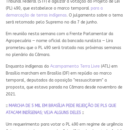
Tribunal Federal (STF) e agilizar a votação do Projeto de Lei
(PL) 490, que estabelece o marco temporal
para a
demarcação de terras indígenas
. O julgamento sobre o tema
será retomado pelo Supremo no dia 7 de junho.
Em reunião nesta semana com a Frente Parlamentar da
Agropecuária — nome oficial da bancada ruralista — Lira
prometeu que o PL 490 será tratado nas próximas semanas
no plenário da Câmara.
Enquanto indígenas do
Acampamento Terra Livre
(ATL) em
Brasília marcham em Brasília (DF) em repúdio ao marco
temporal, deputados da oposição "ressuscitaram" a
proposta, que estava parada na Câmara desde novembro de
2021.
::
MARCHA DE 5 MIL EM BRASÍLIA PEDE REJEIÇÃO DE PLS QUE
ATACAM INDÍGENAS; VEJA ALGUNS DELES
::
Um requerimento para votar o PL 490 em regime de urgência