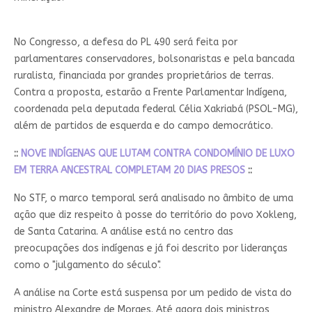
No Congresso, a defesa do PL 490 será feita por
parlamentares conservadores, bolsonaristas e pela bancada
ruralista, financiada por grandes proprietários de terras.
Contra a proposta, estarão a Frente Parlamentar Indígena,
coordenada pela deputada federal Célia Xakriabá (PSOL-MG),
além de partidos de esquerda e do campo democrático.
::
NOVE INDÍGENAS QUE LUTAM CONTRA CONDOMÍNIO DE LUXO
EM TERRA ANCESTRAL COMPLETAM 20 DIAS PRESOS
::
No STF, o marco temporal será analisado no âmbito de uma
ação que diz respeito à posse do território do povo Xokleng,
de Santa Catarina. A análise está no centro das
preocupações dos indígenas e já foi descrito por lideranças
como o "julgamento do século".
A análise na Corte está suspensa por um pedido de vista do
ministro Alexandre de Moraes. Até agora dois ministros