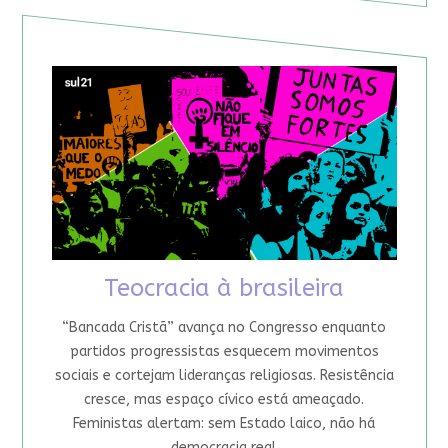
Teocracia à brasileira
“Bancada Cristã” avança no Congresso enquanto
partidos progressistas esquecem movimentos
sociais e cortejam lideranças religiosas. Resistência
cresce, mas espaço cívico está ameaçado.
Feministas alertam: sem Estado laico, não há
democracia real