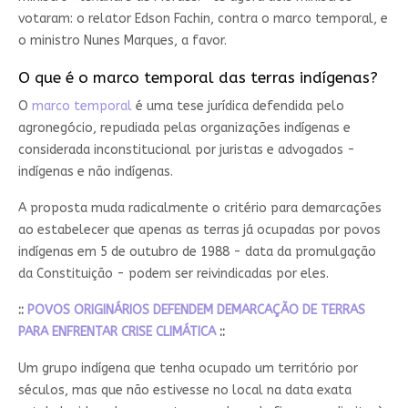
votaram: o relator Edson Fachin, contra o marco temporal, e
o ministro Nunes Marques, a favor.
O que é o marco temporal das terras indígenas?
O
marco temporal
é uma tese jurídica defendida pelo
agronegócio, repudiada pelas organizações indígenas e
considerada inconstitucional por juristas e advogados -
indígenas e não indígenas.
A proposta muda radicalmente o critério para demarcações
ao estabelecer que apenas as terras já ocupadas por povos
indígenas em 5 de outubro de 1988 - data da promulgação
da Constituição - podem ser reivindicadas por eles.
::
POVOS ORIGINÁRIOS DEFENDEM DEMARCAÇÃO DE TERRAS
PARA ENFRENTAR CRISE CLIMÁTICA
::
Um grupo indígena que tenha ocupado um território por
séculos, mas que não estivesse no local na data exata