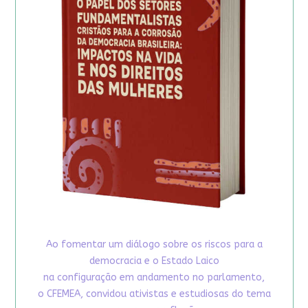
Ao fomentar um diálogo sobre os riscos para a
democracia e o Estado Laico
na configuração em andamento no parlamento,
o CFEMEA, convidou ativistas e estudiosas do tema