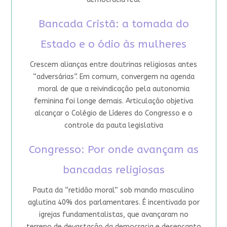
Bancada Cristã: a tomada do
Estado e o ódio às mulheres
Crescem alianças entre doutrinas religiosas antes
“adversárias”. Em comum, convergem na agenda
moral de que a reivindicação pela autonomia
feminina foi longe demais. Articulação objetiva
alcançar o Colégio de Líderes do Congresso e o
controle da pauta legislativa
Congresso: Por onde avançam as
bancadas religiosas
Pauta da “retidão moral” sob mando masculino
aglutina 40% dos parlamentares. É incentivada por
igrejas fundamentalistas, que avançaram no
terreno de devastação da democracia e desencanto