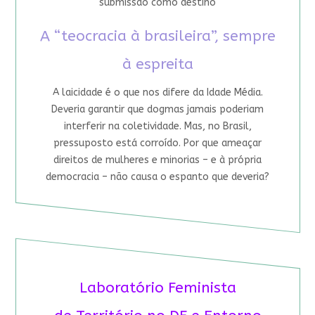
submissão como destino
A “teocracia à brasileira”, sempre
à espreita
A laicidade é o que nos difere da Idade Média.
Deveria garantir que dogmas jamais poderiam
interferir na coletividade. Mas, no Brasil,
pressuposto está corroído. Por que ameaçar
direitos de mulheres e minorias – e à própria
democracia – não causa o espanto que deveria?
Laboratório Feminista