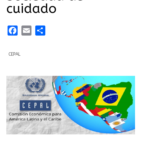
cuidado
Facebook
Email
Share
CEPAL