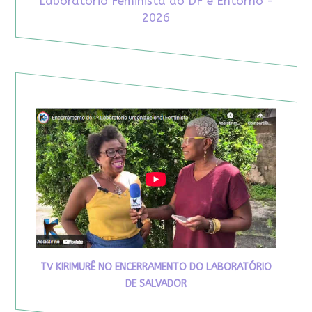
Laboratório Feminista do DF e Entorno -
2026
TV KIRIMURÊ NO ENCERRAMENTO DO LABORATÓRIO
DE SALVADOR