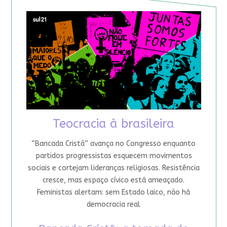
Teocracia à brasileira
“Bancada Cristã” avança no Congresso enquanto
partidos progressistas esquecem movimentos
sociais e cortejam lideranças religiosas. Resistência
cresce, mas espaço cívico está ameaçado.
Feministas alertam: sem Estado laico, não há
democracia real