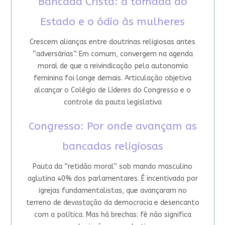
Bancada Cristã: a tomada do
Estado e o ódio às mulheres
Crescem alianças entre doutrinas religiosas antes
“adversárias”. Em comum, convergem na agenda
moral de que a reivindicação pela autonomia
feminina foi longe demais. Articulação objetiva
alcançar o Colégio de Líderes do Congresso e o
controle da pauta legislativa
Congresso: Por onde avançam as
bancadas religiosas
Pauta da “retidão moral” sob mando masculino
aglutina 40% dos parlamentares. É incentivada por
igrejas fundamentalistas, que avançaram no
terreno de devastação da democracia e desencanto
com a política. Mas há brechas: fé não significa