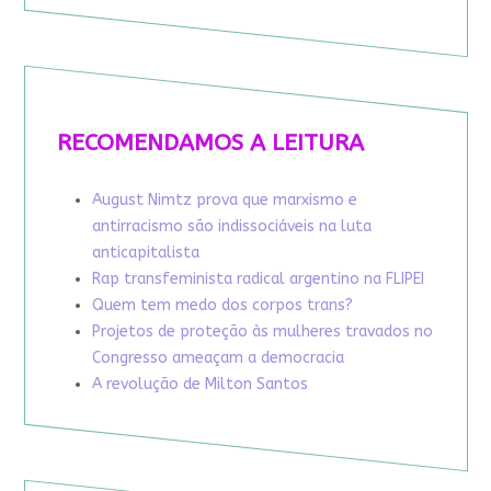
RECOMENDAMOS A LEITURA
August Nimtz prova que marxismo e
antirracismo são indissociáveis na luta
anticapitalista
Rap transfeminista radical argentino na FLIPEI
Quem tem medo dos corpos trans?
Projetos de proteção às mulheres travados no
Congresso ameaçam a democracia
A revolução de Milton Santos