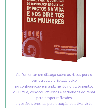
Ao fomentar um diálogo sobre os riscos para a
democracia e o Estado Laico
na configuração em andamento no parlamento,
o CFEMEA, convidou ativistas e estudiosas do tema
para propor reflexões
e possíveis brechas para atuação coletiva, visto