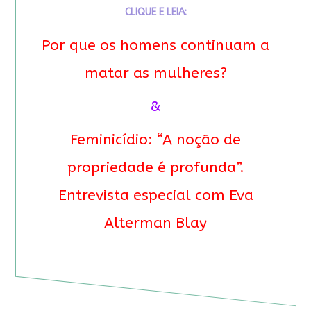
CLIQUE E LEIA:
Por que os homens continuam a
matar as mulheres?
&
Feminicídio: “A noção de
propriedade é profunda”.
Entrevista especial com Eva
Alterman Blay