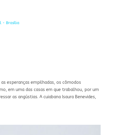
 - Brasília
s, as esperanças empilhadas, os cômodos
esmo, em uma das casas em que trabalhou, por um
essar as angústias. A cuiabana Isaura Benevides,