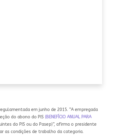
i regulamentada em junho de 2015. “A empregada
xceção do abono do PIS
(BENEFÍCIO ANUAL PARA
ntes do PIS ou do Pasep)”, afirma o presidente
 as condições de trabalho da categoria.