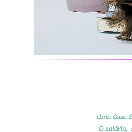
Uma Casa Gr
O salário,