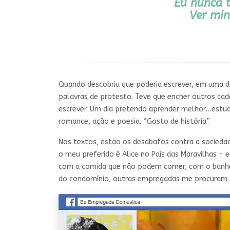
Eu nunca 
Ver mi
Quando descobriu que poderia escrever, em uma da
palavras de protesto. Teve que encher outros cade
escrever. Um dia pretendo aprender melhor…estudar
romance, ação e poesia. “Gosto de história”.
Nos textos, estão os desabafos contra a socieda
o meu preferido é Alice no País das Maravilhas - 
com a comida que não podem comer, com o banheiro
do condomínio, outras empregadas me procuram 