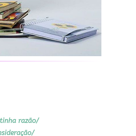
tinha razão/
nsideração/