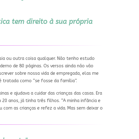
ca tem direito à sua própria
sia ou outra coisa qualquer. Não tenho estudo
aderno de 80 páginas. Os versos ainda não vão
screver sobre nossa vida de empregada, elas me
é tratada como “se fosse da família”.
as e ajudava a cuidar das crianças das casas. Era
0 anos, já tinha três filhos. “A minha infância e
iu com as crianças e refez a vida. Mas sem deixar o