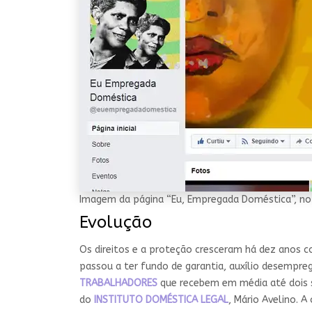
Imagem da página “Eu, Empregada Doméstica”, n
Evolução
Os direitos e a proteção cresceram há dez anos 
passou a ter fundo de garantia, auxílio desempreg
TRABALHADORES
que recebem em média até dois s
do
INSTITUTO DOMÉSTICA LEGAL
, Mário Avelino. 