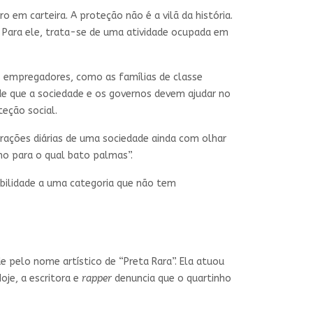
em carteira. A proteção não é a vilã da história.
. Para ele, trata-se de uma atividade ocupada em
s empregadores, como as famílias de classe
e que a sociedade e os governos devem ajudar no
eção social.
rações diárias de uma sociedade ainda com olhar
ho para o qual bato palmas”.
ibilidade a uma categoria que não tem
pelo nome artístico de “Preta Rara”. Ela atuou
oje, a escritora e
rapper
denuncia que o quartinho