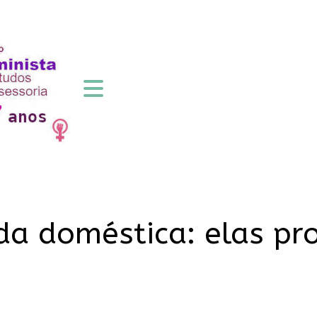
da doméstica: elas p