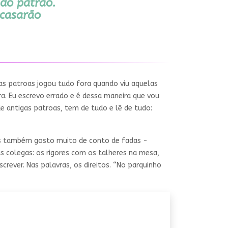
do patrão.
casarão
as patroas jogou tudo fora quando viu aquelas
ra. Eu escrevo errado e é dessa maneira que vou
de antigas patroas, tem de tudo e lê de tudo:
Mas também gosto muito de conto de fadas -
as colegas: os rigores com os talheres na mesa,
ever. Nas palavras, os direitos. “No parquinho