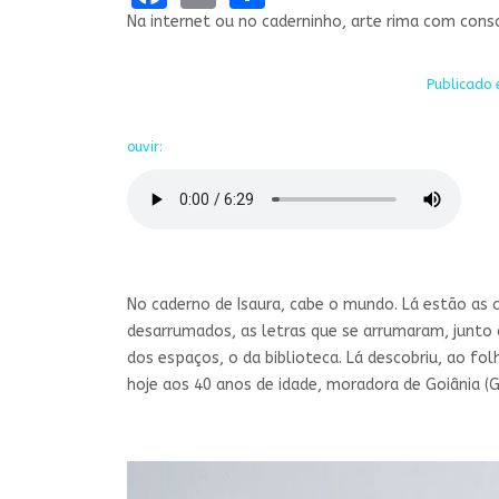
Na internet ou no caderninho, arte rima com consc
Publicado 
ouvir:
No caderno de Isaura, cabe o mundo. Lá estão as
desarrumados, as letras que se arrumaram, junt
dos espaços, o da biblioteca. Lá descobriu, ao fo
hoje aos 40 anos de idade, moradora de Goiânia (G