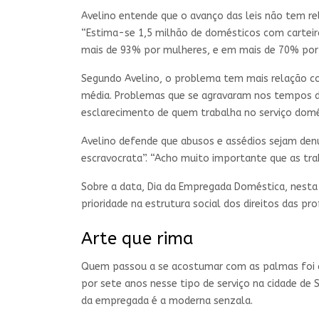
Avelino entende que o avanço das leis não tem re
“Estima-se 1,5 milhão de domésticos com carteira
mais de 93% por mulheres, e em mais de 70% por
Segundo Avelino, o problema tem mais relação co
média. Problemas que se agravaram nos tempos de
esclarecimento de quem trabalha no serviço domé
Avelino defende que abusos e assédios sejam denu
escravocrata”. “Acho muito importante que as tr
Sobre a data, Dia da Empregada Doméstica, nesta 
prioridade na estrutura social dos direitos das pro
Arte que rima
Quem passou a se acostumar com as palmas foi a 
por sete anos nesse tipo de serviço na cidade de 
da empregada é a moderna senzala.