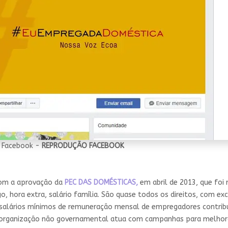
o Facebook -
REPRODUÇÃO FACEBOOK
com a aprovação da
PEC DAS DOMÉSTICAS,
em abril de 2013, que fo
o, hora extra, salário família. São quase todos os direitos, com e
alários mínimos de remuneração mensal de empregadores contribui
A organização não governamental atua com campanhas para melhorar