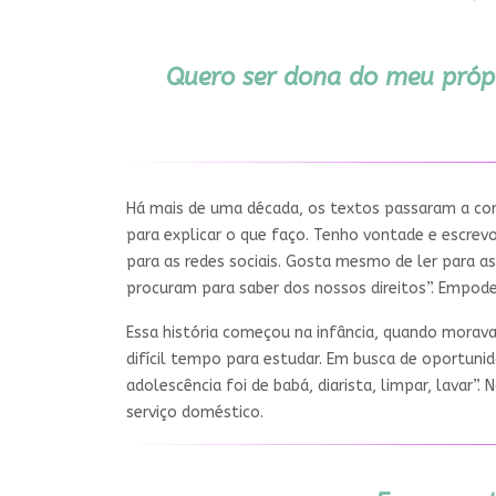
Quero ser dona do meu própr
Há mais de uma década, os textos passaram a corre
para explicar o que faço. Tenho vontade e escrevo
para as redes sociais. Gosta mesmo de ler para a
procuram para saber dos nossos direitos”. Empode
Essa história começou na infância, quando morava 
difícil tempo para estudar. Em busca de oportunid
adolescência foi de babá, diarista, limpar, lavar”.
serviço doméstico.