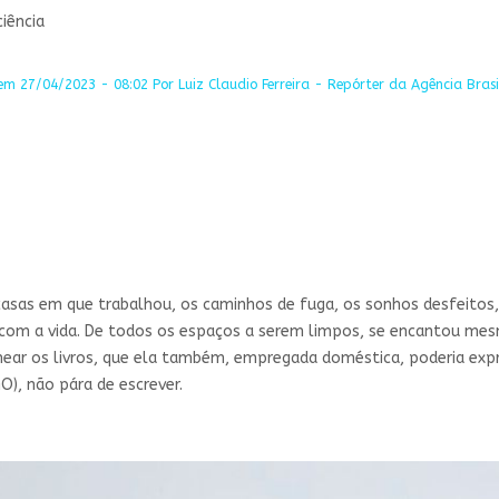
iência
em 27/04/2023 - 08:02 Por Luiz Claudio Ferreira - Repórter da Agência Brasil
 casas em que trabalhou, os caminhos de fuga, os sonhos desfeito
o com a vida. De todos os espaços a serem limpos, se encantou m
lhear os livros, que ela também, empregada doméstica, poderia expr
O), não pára de escrever.