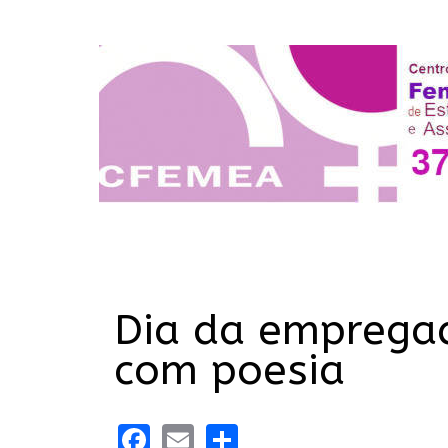
Dia da emprega
com poesia
Facebook
Email
Share