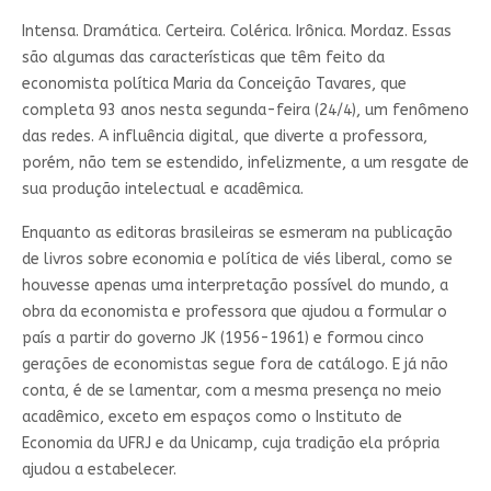
Intensa. Dramática. Certeira. Colérica. Irônica. Mordaz. Essas
são algumas das características que têm feito da
economista política Maria da Conceição Tavares, que
completa 93 anos nesta segunda-feira (24/4), um fenômeno
das redes. A influência digital, que diverte a professora,
porém, não tem se estendido, infelizmente, a um resgate de
sua produção intelectual e acadêmica.
Enquanto as editoras brasileiras se esmeram na publicação
de livros sobre economia e política de viés liberal, como se
houvesse apenas uma interpretação possível do mundo, a
obra da economista e professora que ajudou a formular o
país a partir do governo JK (1956-1961) e formou cinco
gerações de economistas segue fora de catálogo. E já não
conta, é de se lamentar, com a mesma presença no meio
acadêmico, exceto em espaços como o Instituto de
Economia da UFRJ e da Unicamp, cuja tradição ela própria
ajudou a estabelecer.