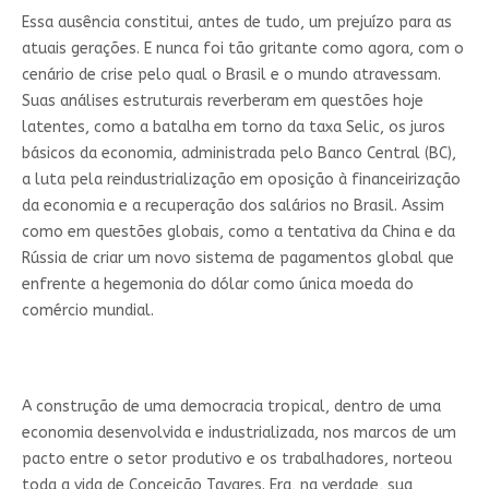
Essa ausência constitui, antes de tudo, um prejuízo para as
atuais gerações. E nunca foi tão gritante como agora, com o
cenário de crise pelo qual o Brasil e o mundo atravessam.
Suas análises estruturais reverberam em questões hoje
latentes, como a batalha em torno da taxa Selic, os juros
básicos da economia, administrada pelo Banco Central (BC),
a luta pela reindustrialização em oposição à financeirização
da economia e a recuperação dos salários no Brasil. Assim
como em questões globais, como a tentativa da China e da
Rússia de criar um novo sistema de pagamentos global que
enfrente a hegemonia do dólar como única moeda do
comércio mundial.
A construção de uma democracia tropical, dentro de uma
economia desenvolvida e industrializada, nos marcos de um
pacto entre o setor produtivo e os trabalhadores, norteou
toda a vida de Conceição Tavares. Era, na verdade, sua