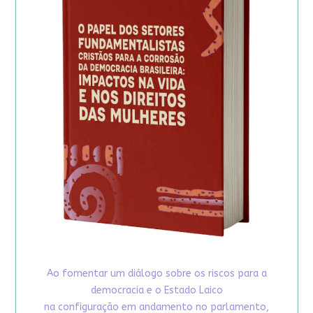
Ao fomentar um diálogo sobre os riscos para a
democracia e o Estado Laico
na configuração em andamento no parlamento,