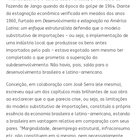
Fazenda de Jango quando da época do golpe de 1964. Diante
da estagnação econômica verificada em meados dos anos
1960, Furtado em
Desenvolvimento e estagnação na América
Latina: um enfoque estruturalista
defendia que o modelo
substitutivo de importações – ou seja, a implementação de
uma indústria local que produzisse os bens antes
importados pelo país – estava esgotado sem mesmo ter
completado o que prometia: a superação do
subdesenvolvimento. Não havia, pois, saída para o
desenvolvimento brasileiro e latino-americano.
Conceição, em colaboração com José Serra (ele mesmo),
escreveu aqui um dos capítulos mais brilhantes de sua obra
ao esclarecer que o que parecia crise, ou seja, as limitações
do modelo substitutivo de importações, constituía a própria
essência da economia brasileira e latino-americana, estando
a brasileira em vantagem relativa em comparação com seus
pares. “Marginalidade, desemprego estrutural, infraconsumo
etc. não constituem em si mesmo, nem necessariamente,