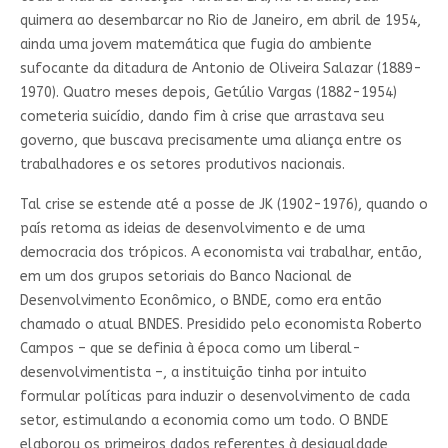
quimera ao desembarcar no Rio de Janeiro, em abril de 1954,
ainda uma jovem matemática que fugia do ambiente
sufocante da ditadura de Antonio de Oliveira Salazar (1889-
1970). Quatro meses depois, Getúlio Vargas (1882-1954)
cometeria suicídio, dando fim à crise que arrastava seu
governo, que buscava precisamente uma aliança entre os
trabalhadores e os setores produtivos nacionais.
Tal crise se estende até a posse de JK (1902-1976), quando o
país retoma as ideias de desenvolvimento e de uma
democracia dos trópicos. A economista vai trabalhar, então,
em um dos grupos setoriais do Banco Nacional de
Desenvolvimento Econômico, o BNDE, como era então
chamado o atual BNDES. Presidido pelo economista Roberto
Campos – que se definia à época como um liberal-
desenvolvimentista –, a instituição tinha por intuito
formular políticas para induzir o desenvolvimento de cada
setor, estimulando a economia como um todo. O BNDE
elaborou os primeiros dados referentes à desigualdade