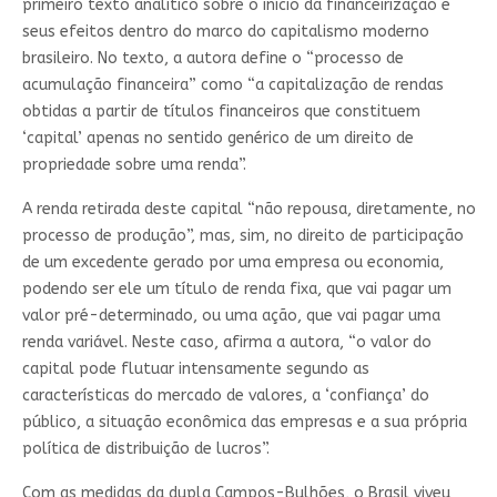
primeiro texto analítico sobre o início da financeirização e
seus efeitos dentro do marco do capitalismo moderno
brasileiro. No texto, a autora define o “processo de
acumulação financeira” como “a capitalização de rendas
obtidas a partir de títulos financeiros que constituem
‘capital’ apenas no sentido genérico de um direito de
propriedade sobre uma renda”.
A renda retirada deste capital “não repousa, diretamente, no
processo de produção”, mas, sim, no direito de participação
de um excedente gerado por uma empresa ou economia,
podendo ser ele um título de renda fixa, que vai pagar um
valor pré-determinado, ou uma ação, que vai pagar uma
renda variável. Neste caso, afirma a autora, “o valor do
capital pode flutuar intensamente segundo as
características do mercado de valores, a ‘confiança’ do
público, a situação econômica das empresas e a sua própria
política de distribuição de lucros”.
Com as medidas da dupla Campos-Bulhões, o Brasil viveu