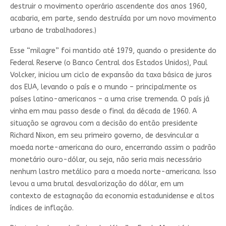
destruir o movimento operário ascendente dos anos 1960,
acabaria, em parte, sendo destruída por um novo movimento
urbano de trabalhadores.)
Esse “milagre” foi mantido até 1979, quando o presidente do
Federal Reserve (o Banco Central dos Estados Unidos), Paul
Volcker, iniciou um ciclo de expansão da taxa básica de juros
dos EUA, levando o país e o mundo – principalmente os
países latino-americanos – a uma crise tremenda. O país já
vinha em mau passo desde o final da década de 1960. A
situação se agravou com a decisão do então presidente
Richard Nixon, em seu primeiro governo, de desvincular a
moeda norte-americana do ouro, encerrando assim o padrão
monetário ouro-dólar, ou seja, não seria mais necessário
nenhum lastro metálico para a moeda norte-americana. Isso
levou a uma brutal desvalorização do dólar, em um
contexto de estagnação da economia estadunidense e altos
índices de inflação.