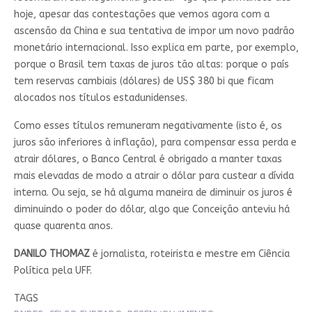
hoje, apesar das contestações que vemos agora com a
ascensão da China e sua tentativa de impor um novo padrão
monetário internacional. Isso explica em parte, por exemplo,
porque o Brasil tem taxas de juros tão altas: porque o país
tem reservas cambiais (dólares) de US$ 380 bi que ficam
alocados nos títulos estadunidenses.
Como esses títulos remuneram negativamente (isto é, os
juros são inferiores à inflação), para compensar essa perda e
atrair dólares, o Banco Central é obrigado a manter taxas
mais elevadas de modo a atrair o dólar para custear a dívida
interna. Ou seja, se há alguma maneira de diminuir os juros é
diminuindo o poder do dólar, algo que Conceição anteviu há
quase quarenta anos.
DANILO THOMAZ
é jornalista, roteirista e mestre em Ciência
Política pela UFF.
TAGS