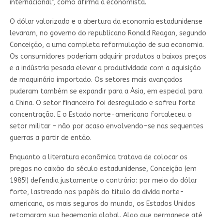
internacional”, como afirma a economista.
O dólar valorizado e a abertura da economia estadunidense
levaram, no governo do republicano Ronald Reagan, segundo
Conceição, a uma completa reformulação de sua economia.
Os consumidores poderiam adquirir produtos a baixos preços
e a indústria pesada elevar a produtividade com a aquisição
de maquinário importado. Os setores mais avançados
puderam também se expandir para a Ásia, em especial para
a China. O setor financeiro foi desregulado e sofreu forte
concentração. E o Estado norte-americano fortaleceu o
setor militar – não por acaso envolvendo-se nas sequentes
guerras a partir de então.
Enquanto a literatura econômica tratava de colocar os
pregos no caixão do século estadunidense, Conceição (em
1985!) defendia justamente o contrário: por meio do dólar
forte, lastreado nos papéis do título da dívida norte-
americana, os mais seguros do mundo, os Estados Unidos
retomaram sua hegemonia global. Algo que permanece até