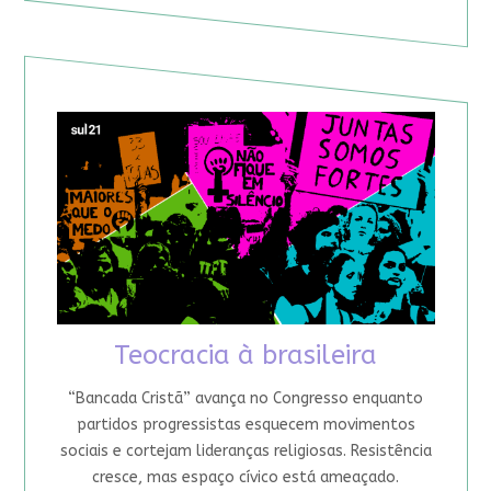
Teocracia à brasileira
“Bancada Cristã” avança no Congresso enquanto
partidos progressistas esquecem movimentos
sociais e cortejam lideranças religiosas. Resistência
cresce, mas espaço cívico está ameaçado.