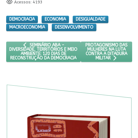
Acessos: 4193
DEMOCRACIA
ECONOMIA
DESIGUALDADE
MACROECONOMIA
DESENVOLVIMENTO
ARTIGO ANTERIOR: SEMINÁRIO ABA - DIVERSIDADE, TERR
PRÓXIMO ARTIGO: PROTAG
PROTAGONISMO DAS
SEMINÁRIO ABA -
MULHERES NA LUTA
DIVERSIDADE, TERRITÓRIOS E MEIO
CONTRA A DITADURA
AMBIENTE: 120 DIAS DE
RECONSTRUÇÃO DA DEMOCRACIA
MILITAR