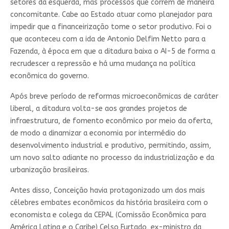
setores da esquerda, mas processos que correm de maneira
concomitante. Cabe ao Estado atuar como planejador para
impedir que a financeirização tome o setor produtivo. Foi o
que aconteceu com a ida de Antonio Delfim Netto para a
Fazenda, à época em que a ditadura baixa o AI-5 de forma a
recrudescer a repressão e há uma mudança na política
econômica do governo.
Após breve período de reformas microeconômicas de caráter
liberal, a ditadura volta-se aos grandes projetos de
infraestrutura, de fomento econômico por meio da oferta,
de modo a dinamizar a economia por intermédio do
desenvolvimento industrial e produtivo, permitindo, assim,
um novo salto adiante no processo da industrialização e da
urbanização brasileiras.
Antes disso, Conceição havia protagonizado um dos mais
célebres embates econômicos da história brasileira com o
economista e colega da CEPAL (Comissão Econômica para
América Latina e o Caribe) Celso Furtado, ex-ministro da