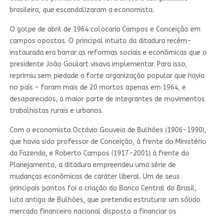
brasileira, que escandalizaram a economista.
O golpe de abril de 1964 colocaria Campos e Conceição em
campos opostos. O principal intuito da ditadura recém-
instaurada era barrar as reformas sociais e econômicas que o
presidente João Goulart visava implementar. Para isso,
reprimiu sem piedade a forte organização popular que havia
no país – foram mais de 20 mortos apenas em 1964, e
desaparecidos, a maior parte de integrantes de movimentos
trabalhistas rurais e urbanos.
Com o economista Octávio Gouveia de Bulhões (1906-1990),
que havia sido professor de Conceição, à frente do Ministério
da Fazenda, e Roberto Campos (1917-2001) à frente do
Planejamento, a ditadura empreendeu uma série de
mudanças econômicas de caráter liberal. Um de seus
principais pontos foi a criação do Banco Central do Brasil,
luta antiga de Bulhões, que pretendia estruturar um sólido
mercado financeiro nacional disposto a financiar os