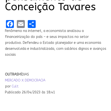
Conceição Tavares
Facebook
Email
Share
Fenômeno na internet, a economista analisou a
financeirização do país – e seus impactos no setor
produtivo. Defendeu o Estado planejador e uma economia
desenvolvida e industrializada, com salários dignos e avanços
sociais
OUTRAS
MÍDIAS
MERCADO X DEMOCRACIA
por
Cult
Publicado 26/04/2023 às 18:41