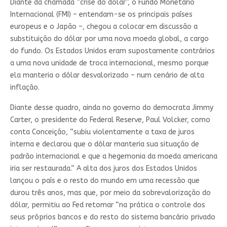
Diante da chamada “crise do dólar”, o Fundo Monetário
Internacional (FMI) – entendam-se os principais países
europeus e o Japão –, chegou a colocar em discussão a
substituição do dólar por uma nova moeda global, a cargo
do fundo. Os Estados Unidos eram supostamente contrários
a uma nova unidade de troca internacional, mesmo porque
ela manteria o dólar desvalorizado – num cenário de alta
inflação.
Diante desse quadro, ainda no governo do democrata Jimmy
Carter, o presidente do Federal Reserve, Paul Volcker, como
conta Conceição, “subiu violentamente a taxa de juros
interna e declarou que o dólar manteria sua situação de
padrão internacional e que a hegemonia da moeda americana
iria ser restaurada.” A alta dos juros dos Estados Unidos
lançou o país e o resto do mundo em uma recessão que
durou três anos, mas que, por meio da sobrevalorização do
dólar, permitiu ao Fed retomar “na prática o controle dos
seus próprios bancos e do resto do sistema bancário privado