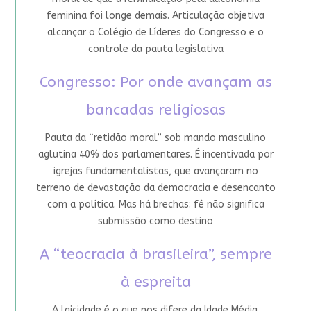
feminina foi longe demais. Articulação objetiva
alcançar o Colégio de Líderes do Congresso e o
controle da pauta legislativa
Congresso: Por onde avançam as
bancadas religiosas
Pauta da “retidão moral” sob mando masculino
aglutina 40% dos parlamentares. É incentivada por
igrejas fundamentalistas, que avançaram no
terreno de devastação da democracia e desencanto
com a política. Mas há brechas: fé não significa
submissão como destino
A “teocracia à brasileira”, sempre
à espreita
A laicidade é o que nos difere da Idade Média.