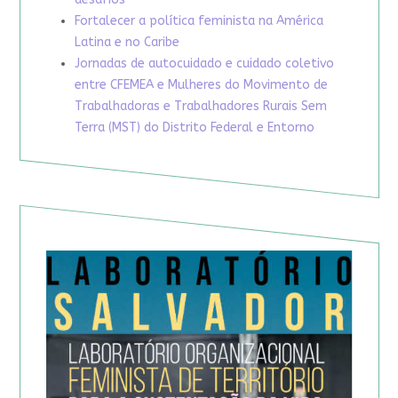
Fortalecer a política feminista na América
Latina e no Caribe
Jornadas de autocuidado e cuidado coletivo
entre CFEMEA e Mulheres do Movimento de
Trabalhadoras e Trabalhadores Rurais Sem
Terra (MST) do Distrito Federal e Entorno