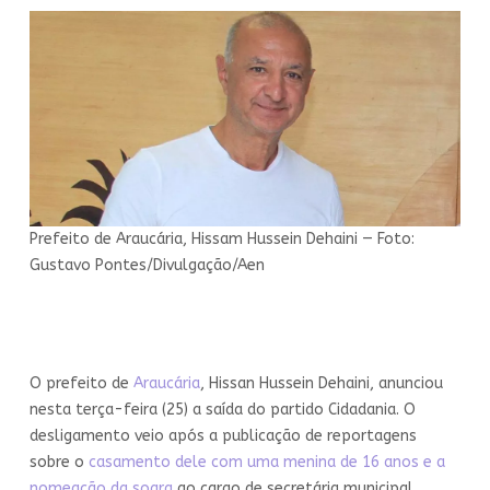
Prefeito de Araucária, Hissam Hussein Dehaini — Foto:
Gustavo Pontes/Divulgação/Aen
O prefeito de
Araucária
, Hissan Hussein Dehaini, anunciou
nesta terça-feira (25) a saída do partido Cidadania. O
desligamento veio após a publicação de reportagens
sobre o
casamento dele com uma menina de 16 anos e a
nomeação da sogra
ao cargo de secretária municipal.