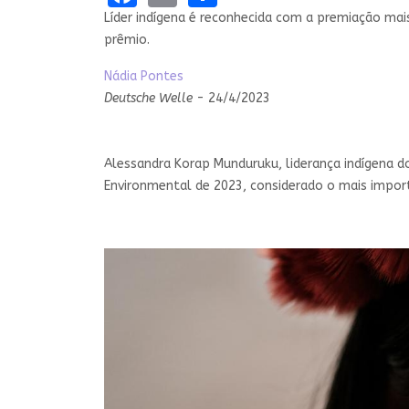
Líder indígena é reconhecida com a premiação mais
prêmio.
Nádia Pontes
Deutsche Welle
- 24/4/2023
Alessandra Korap Munduruku, liderança indígena 
Environmental de 2023, considerado o mais import