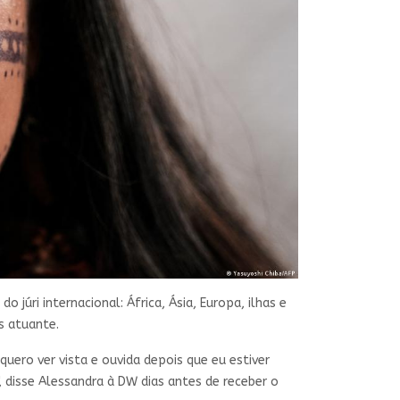
úri internacional: África, Ásia, Europa, ilhas e
s atuante.
ero ver vista e ouvida depois que eu estiver
 disse Alessandra à DW dias antes de receber o