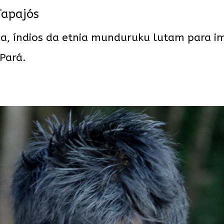
Tapajós
a, índios da etnia munduruku lutam para i
 Pará.