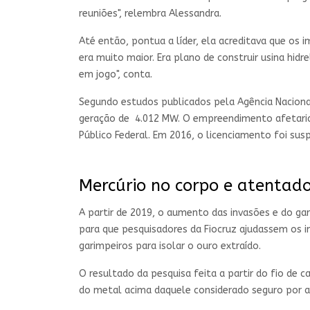
reuniões", relembra Alessandra.
Até então, pontua a líder, ela acreditava que os 
era muito maior. Era plano de construir usina hidr
em jogo", conta.
Segundo estudos publicados pela Agência Nacional 
geração de 4.012 MW. O empreendimento afetaria d
Público Federal. Em 2016, o licenciamento foi sus
Mercúrio no corpo e atentad
A partir de 2019, o aumento das invasões e do ga
para que pesquisadores da Fiocruz ajudassem os in
garimpeiros para isolar o ouro extraído.
O resultado da pesquisa feita a partir do fio de
do metal acima daquele considerado seguro por a