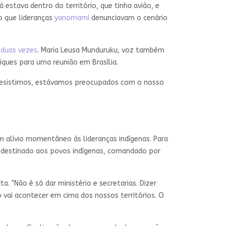
 estava dentro do território, que tinha avião, e
o que lideranças
yanomami
denunciavam o cenário
 duas vezes
. Maria Leusa Munduruku, voz também
iques para uma reunião em Brasília.
 desistimos, estávamos preocupados com o nosso
um alívio momentâneo às lideranças indígenas. Para
o destinado aos povos indígenas, comandado por
. "Não é só dar ministério e secretarias. Dizer
 vai acontecer em cima dos nossos territórios. O