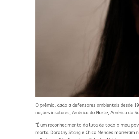
O prêmio, dado a defensores ambientais desde 1989
nações insulares, América do Norte, América do S
"É um reconhecimento da luta de todo o meu povo,
morta. Dorothy Stang e Chico Mendes morreram nes