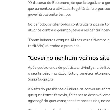
"O discurso do Bolsonaro, de que ia legalizar o ga
que aumentou a atividade ilegal lá dentro por cau
grave há bastante tempo.
No período, os atentados contra lideranças se to
atuante contra o garimpo, teve a residência incen
"Foram inúmeros ataques. Muitas vezes tivemos q
território", relembra a premiada.
"Governo nenhum vai nos sile
Após quatro anos de política anti-indígena de Bols
o seu terceiro mandato, Lula prometeu retomar o
Sonia Guajajara.
A visita do presidente à China e as conversas sobr
que quer trazer ferrovia, falar nesse desenvolvi
agronegócio quer avançar sobre nossos rios, nossas 