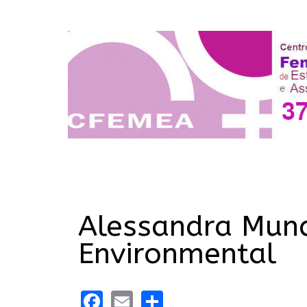
Alessandra Mun
Environmental
Facebook
Email
Share