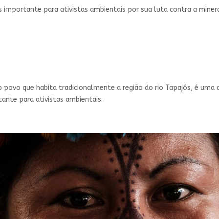
 importante para ativistas ambientais por sua luta contra a minera
do povo que habita tradicionalmente a região do rio Tapajós, é um
ante para ativistas ambientais.