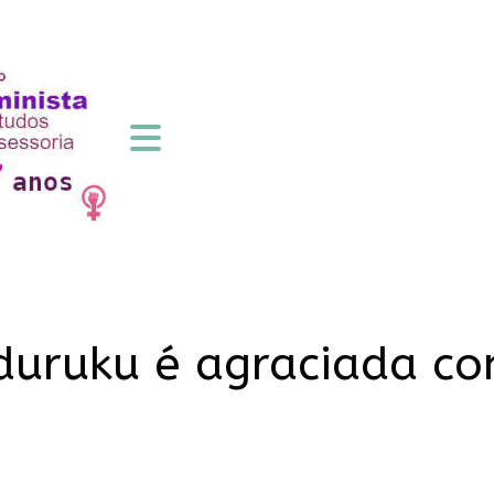
duruku é agraciada c