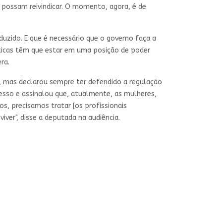
e possam reivindicar. O momento, agora, é de
duzido. E que é necessário que o governo faça a
sticas têm que estar em uma posição de poder
ra.
os, mas declarou sempre ter defendido a regulação
esso e assinalou que, atualmente, as mulheres,
, precisamos tratar [os profissionais
er", disse a deputada na audiência.