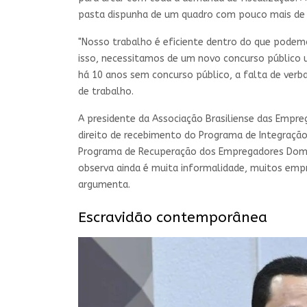
pasta dispunha de um quadro com pouco mais de 3.2
"Nosso trabalho é eficiente dentro do que podemo
isso, necessitamos de um novo concurso público 
há 10 anos sem concurso público, a falta de ver
de trabalho.
A presidente da Associação Brasiliense das Empreg
direito de recebimento do Programa de Integração
Programa de Recuperação dos Empregadores Domé
observa ainda é muita informalidade, muitos empr
argumenta.
Escravidão contemporânea