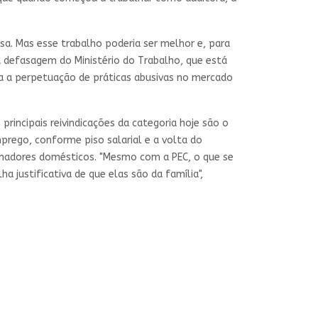
sa. Mas esse trabalho poderia ser melhor e, para
 defasagem do Ministério do Trabalho, que está
a a perpetuação de práticas abusivas no mercado
rincipais reivindicações da categoria hoje são o
prego, conforme piso salarial e a volta do
hadores domésticos. "Mesmo com a PEC, o que se
justificativa de que elas são da família",