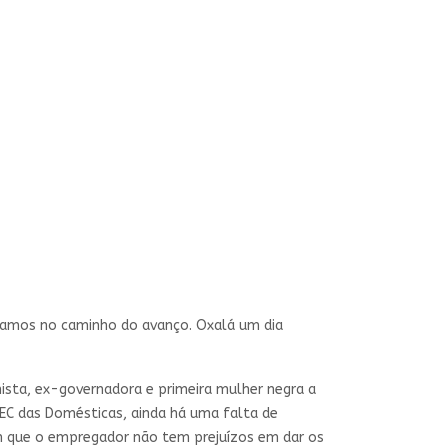
stamos no caminho do avanço. Oxalá um dia
ista, ex-governadora e primeira mulher negra a
PEC das Domésticas, ainda há uma falta de
am que o empregador não tem prejuízos em dar os