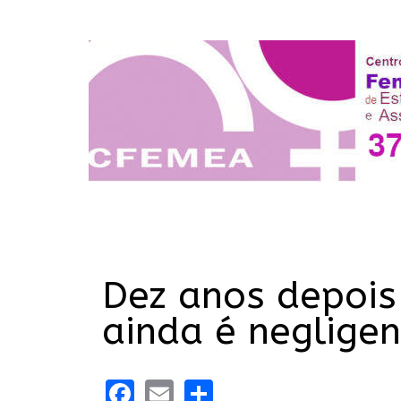
Dez anos depois
ainda é neglige
Facebook
Email
Share