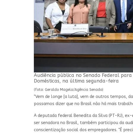
Audiência pública no Senado Federal para
Domésticas, na última segunda-feira
(foto: Geraldo Magela/Agência Senado)
"Vem de longe [a luta], vem de outros tempos, d
possamos dizer que no Brasil não há mais trabalho
A deputada federal Benedita da Silva (PT-RJ), ex
ser senadora no Brasil, também participou da aud
conscientização social dos empregadores. "É prec