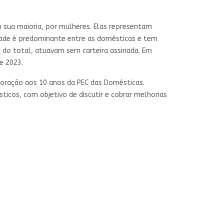
 sua maioria, por mulheres. Elas representam
dade é predominante entre as domésticas e tem
% do total, atuavam sem carteira assinada. Em
e 2023.
moração aos 10 anos da PEC das Domésticas.
ticos, com objetivo de discutir e cobrar melhorias