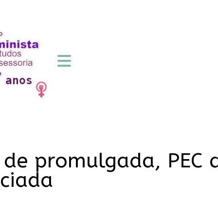
 de promulgada, PEC 
nciada