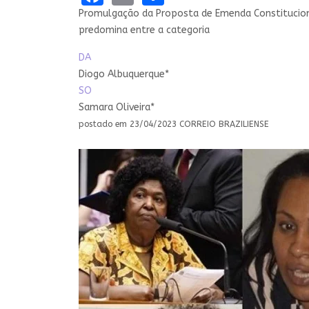
Promulgação da Proposta de Emenda Constitucional
predomina entre a categoria
DA
Diogo Albuquerque*
SO
Samara Oliveira*
postado em 23/04/2023 CORREIO BRAZILIENSE