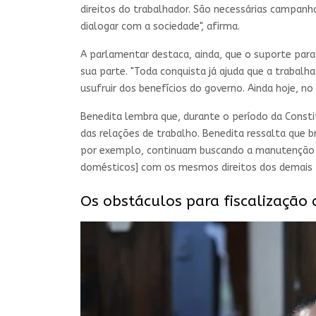
direitos do trabalhador. São necessárias campanh
dialogar com a sociedade", afirma.
A parlamentar destaca, ainda, que o suporte para 
sua parte. "Toda conquista já ajuda que a trabal
usufruir dos benefícios do governo. Ainda hoje, no
Benedita lembra que, durante o período da Constit
das relações de trabalho. Benedita ressalta que 
por exemplo, continuam buscando a manutenção de
domésticos] com os mesmos direitos dos demais t
Os obstáculos para fiscalização 