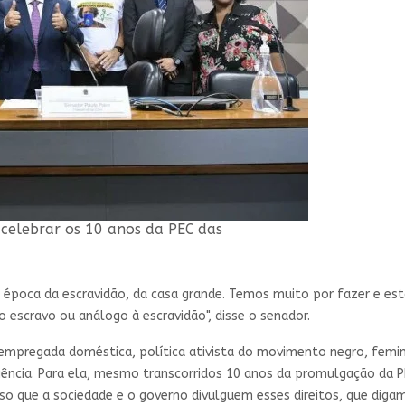
 celebrar os 10 anos da PEC das
a época da escravidão, da casa grande. Temos muito por fazer e e
 escravo ou análogo à escravidão", disse o senador.
-empregada doméstica, política ativista do movimento negro, femin
iência. Para ela, mesmo transcorridos 10 anos da promulgação da 
iso que a sociedade e o governo divulguem esses direitos, que dig