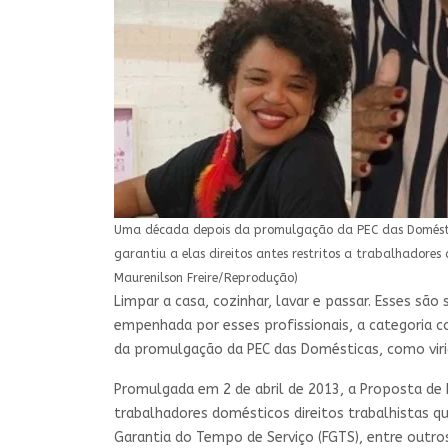
Uma década depois da promulgação da PEC das Domésticas
garantiu a elas direitos antes restritos a trabalhadore
Maurenilson Freire/Reprodução)
Limpar a casa, cozinhar, lavar e passar. Esses sã
empenhada por esses profissionais, a categoria c
da promulgação da PEC das Domésticas, como viria 
Promulgada em 2 de abril de 2013, a Proposta de 
trabalhadores domésticos direitos trabalhistas q
Garantia do Tempo de Serviço (FGTS), entre outro