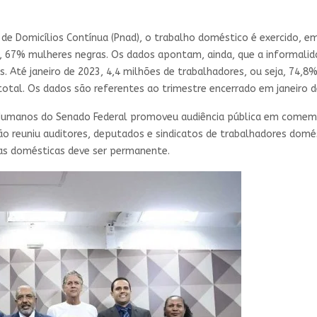
e Domicílios Contínua (Pnad), o trabalho doméstico é exercido, em
, 67% mulheres negras. Os dados apontam, ainda, que a informali
. Até janeiro de 2023, 4,4 milhões de trabalhadores, ou seja, 74,8
total. Os dados são referentes ao trimestre encerrado em janeiro d
os Humanos do Senado Federal promoveu audiência pública em come
ão reuniu auditores, deputados e sindicatos de trabalhadores domés
 das domésticas deve ser permanente.