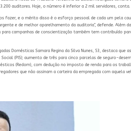
00 auditores. Hoje, o número é inferior a 2 mil servidores, conta.
s fazer, e o mérito disso é o esforço pessoal de cada um pela cau
urgente e de melhor aparelhamento da auditoria", defende. Além da
ba para campanhas de conscientização também tem contribuído par
adas Domésticas Samara Regina da Silva Nunes, 53, destaca que as p
 Social (PIS); aumento de três para cinco parcelas de seguro-desem
sticos (Redom), com dedução no imposto de renda para os trabal
egadores que não assinam a carteira da empregada com aquela velha 