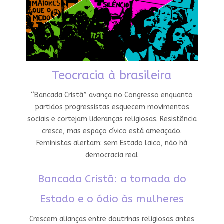
Teocracia à brasileira
“Bancada Cristã” avança no Congresso enquanto
partidos progressistas esquecem movimentos
sociais e cortejam lideranças religiosas. Resistência
cresce, mas espaço cívico está ameaçado.
Feministas alertam: sem Estado laico, não há
democracia real
Bancada Cristã: a tomada do
Estado e o ódio às mulheres
Crescem alianças entre doutrinas religiosas antes