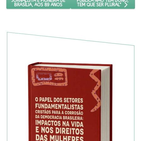
PÚBLICA NÃO TEM DONO,
JORNALISTA E PIONEIRA DE
BRASÍLIA, AOS 89 ANOS
TEM QUE SER PLURAL"