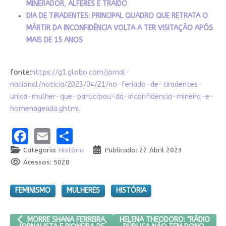
MINERADOR, ALFERES E TRAÍDO
DIA DE TIRADENTES: PRINCIPAL QUADRO QUE RETRATA O
MÁRTIR DA INCONFIDÊNCIA VOLTA A TER VISITAÇÃO APÓS
MAIS DE 15 ANOS
fonte:
https://g1.globo.com/jornal-
nacional/noticia/2023/04/21/no-feriado-de-tiradentes-
unica-mulher-que-participou-da-inconfidencia-mineira-e-
homenageada.ghtml
Facebook
Email
Share
Categoria:
História
Publicado: 22 Abril 2023
Acessos: 5028
FEMINISMO
MULHERES
HISTÓRIA
ARTIGO ANTERIOR: MORRE SHANA FERREIRA, JORNALISTA E PIONE
PRÓXIMO ARTIGO: HELENA THEOD
HELENA THEODORO: "RÁDIO
MORRE SHANA FERREIRA,