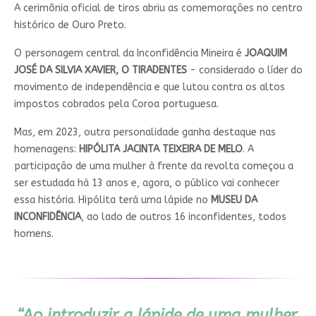
A cerimônia oficial de tiros abriu as comemorações no centro
histórico de Ouro Preto.
O personagem central da Inconfidência Mineira é
JOAQUIM
JOSÉ DA SILVIA XAVIER, O TIRADENTES
- considerado o líder do
movimento de independência e que lutou contra os altos
impostos cobrados pela Coroa portuguesa.
Mas,
em 2023, outra personalidade ganha destaque nas
homenagens:
HIPÓLITA JACINTA TEIXEIRA DE MELO
. A
participação de uma mulher à frente da revolta começou a
ser estudada há 13 anos e, agora, o público vai conhecer
essa história.
Hipólita terá uma lápide no
MUSEU DA
INCONFIDÊNCIA
, ao lado de outros 16 inconfidentes, todos
homens.
“Ao introduzir a lápide de uma mulher,