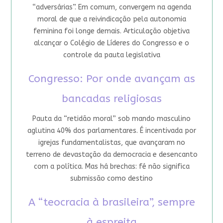
“adversárias”. Em comum, convergem na agenda
moral de que a reivindicação pela autonomia
feminina foi longe demais. Articulação objetiva
alcançar o Colégio de Líderes do Congresso e o
controle da pauta legislativa
Congresso: Por onde avançam as
bancadas religiosas
Pauta da “retidão moral” sob mando masculino
aglutina 40% dos parlamentares. É incentivada por
igrejas fundamentalistas, que avançaram no
terreno de devastação da democracia e desencanto
com a política. Mas há brechas: fé não significa
submissão como destino
A “teocracia à brasileira”, sempre
à espreita