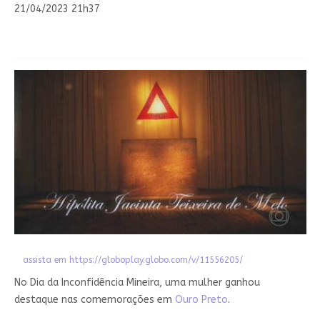
21/04/2023 21h37
assista em https://globoplay.globo.com/v/11556205/
No Dia da Inconfidência Mineira, uma mulher ganhou
destaque nas comemorações em
Ouro Preto
.