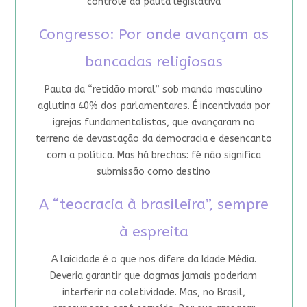
controle da pauta legislativa
Congresso: Por onde avançam as
bancadas religiosas
Pauta da “retidão moral” sob mando masculino
aglutina 40% dos parlamentares. É incentivada por
igrejas fundamentalistas, que avançaram no
terreno de devastação da democracia e desencanto
com a política. Mas há brechas: fé não significa
submissão como destino
A “teocracia à brasileira”, sempre
à espreita
A laicidade é o que nos difere da Idade Média.
Deveria garantir que dogmas jamais poderiam
interferir na coletividade. Mas, no Brasil,