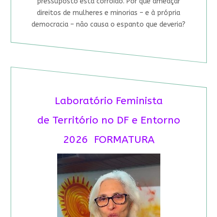
pressuposto está corroído. Por que ameaçar
direitos de mulheres e minorias – e à própria
democracia – não causa o espanto que deveria?
Laboratório Feminista
de Território no DF e Entorno
2026 FORMATURA