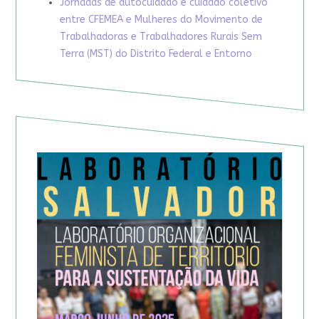
Jornadas de autocuidado e cuidado coletivo
entre CFEMEA e Mulheres do Movimento de
Trabalhadoras e Trabalhadores Rurais Sem
Terra (MST) do Distrito Federal e Entorno