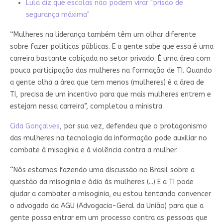
Lula diz que escolas não podem virar "prisão de
segurança máxima"
“Mulheres na liderança também têm um olhar diferente
sobre fazer políticas públicas. E a gente sabe que essa é uma
carreira bastante cobiçada no setor privado. É uma área com
pouca participação das mulheres na formação de TI. Quando
a gente olha a área que tem menos (mulheres) é a área de
TI, precisa de um incentivo para que mais mulheres entrem e
estejam nessa carreira”, completou a ministra.
Cida Gonçalves
, por sua vez, defendeu que o protagonismo
das mulheres na tecnologia da informação pode auxiliar no
combate à misoginia e à violência contra a mulher.
“Nós estamos fazendo uma discussão no Brasil sobre a
questão da misoginia e ódio às mulheres (...) E a TI pode
ajudar a combater a misoginia, eu estou tentando convencer
o advogado da AGU (Advogacia-Geral da União) para que a
gente possa entrar em um processo contra as pessoas que