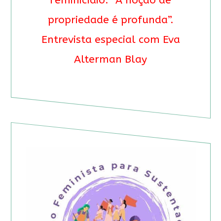
Feminicídio: “A noção de
propriedade é profunda”.
Entrevista especial com Eva
Alterman Blay