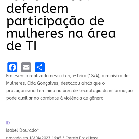
defendem
participação de
mulheres na área
de TI
Facebook
Email
Share
Em evento realizado nesta terça-feira (18/4), a ministra das
Mulheres, Cida Gonçalves, destacou ainda que o
protagonismo feminino na área de tecnologia da informação
pode auxiliar no combate à violência de gênero
ID
Isabel Dourado*
postado em 18/04/2023 16:45 / Correio Braziliense