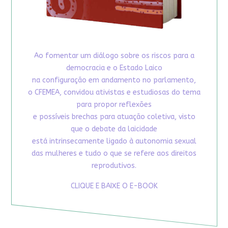
Ao fomentar um diálogo sobre os riscos para a
democracia e o Estado Laico
na configuração em andamento no parlamento,
o CFEMEA, convidou ativistas e estudiosas do tema
para propor reflexões
e possíveis brechas para atuação coletiva, visto
que o debate da laicidade
está intrinsecamente ligado à autonomia sexual
das mulheres e tudo o que se refere aos direitos
reprodutivos.
CLIQUE E BAIXE O E-BOOK