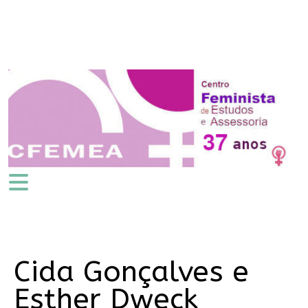
Cida Gonçalves e
Esther Dweck