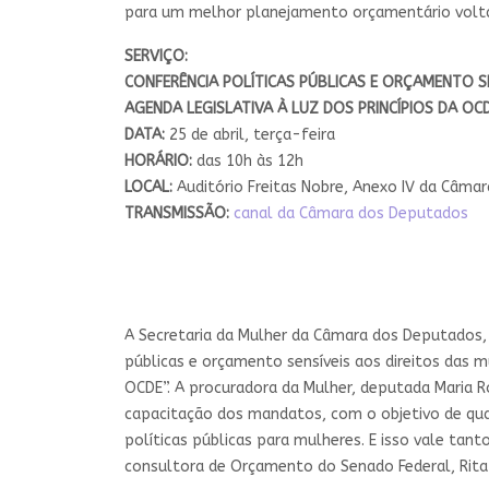
para um melhor planejamento orçamentário voltad
SERVIÇO:
CONFERÊNCIA POLÍTICAS PÚBLICAS E ORÇAMENTO 
AGENDA LEGISLATIVA À LUZ DOS PRINCÍPIOS DA OC
DATA:
25 de abril, terça-feira
HORÁRIO:
das 10h às 12h
LOCAL:
Auditório Freitas Nobre, Anexo IV da Câma
TRANSMISSÃO:
canal da Câmara dos Deputados
A Secretaria da Mulher da Câmara dos Deputados, 
públicas e orçamento sensíveis aos direitos das m
OCDE”. A procuradora da Mulher, deputada Maria 
capacitação dos mandatos, com o objetivo de qu
políticas públicas para mulheres. E isso vale tant
consultora de Orçamento do Senado Federal, Rita 