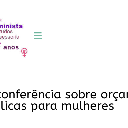
conferência sobre orç
blicas para mulheres