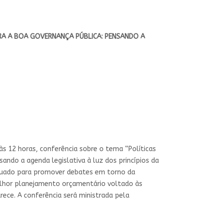
ARA A BOA GOVERNANÇA PÚBLICA: PENSANDO A
s 12 horas, conferência sobre o tema “Políticas
ando a agenda legislativa à luz dos princípios da
atuado para promover debates em torno da
elhor planejamento orçamentário voltado às
arece. A conferência será ministrada pela