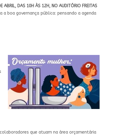
DE ABRIL, DAS 10H ÀS 12H, NO AUDITÓRIO FREITAS
ara a boa governança pública: pensando a agenda
s
 colaboradores que atuam na área orçamentária