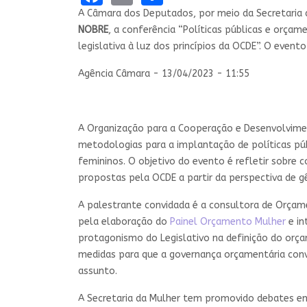
A Câmara dos Deputados, por meio da Secretaria 
NOBRE
, a conferência “Políticas públicas e orça
legislativa à luz dos princípios da OCDE”. O event
Agência Câmara - 13/04/2023 - 11:55
A Organização para a Cooperação e Desenvolvime
metodologias para a implantação de políticas púb
femininos. O objetivo do evento é refletir sobre c
propostas pela OCDE a partir da perspectiva de g
A palestrante convidada é a consultora de Orçame
pela elaboração do
Painel Orçamento Mulher
e in
protagonismo do Legislativo na definição do or
medidas para que a governança orçamentária convi
assunto.
A Secretaria da Mulher tem promovido debates em