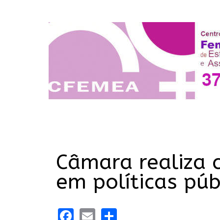
Câmara realiza 
em políticas pú
Facebook
Email
Share