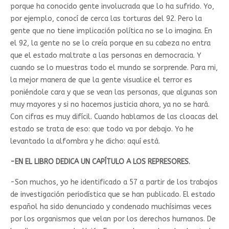
porque ha conocido gente involucrada que lo ha sufrido. Yo,
por ejemplo, conocí de cerca las torturas del 92. Pero la
gente que no tiene implicación política no se lo imagina. En
el 92, la gente no se lo creía porque en su cabeza no entra
que el estado maltrate a las personas en democracia. Y
cuando se lo muestras todo el mundo se sorprende. Para mi,
la mejor manera de que la gente visualice el terror es
poniéndole cara y que se vean las personas, que algunas son
muy mayores y si no hacemos justicia ahora, ya no se hará.
Con cifras es muy difícil. Cuando hablamos de las cloacas del
estado se trata de eso: que todo va por debajo. Yo he
levantado la alfombra y he dicho: aquí está.
-EN EL LIBRO DEDICA UN CAPÍTULO A LOS REPRESORES.
-Son muchos, yo he identificado a 57 a partir de los trabajos
de investigación periodística que se han publicado. El estado
español ha sido denunciado y condenado muchísimas veces
por los organismos que velan por los derechos humanos. De