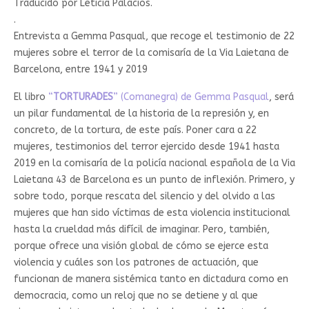
Traducido por Leticia Palacios.
.
Entrevista a Gemma Pasqual, que recoge el testimonio de 22
mujeres sobre el terror de la comisaría de la Via Laietana de
Barcelona, entre 1941 y 2019
El libro
“
TORTURADES
” (Comanegra) de Gemma Pasqual
, será
un pilar fundamental de la historia de la represión y, en
concreto, de la tortura, de este país. Poner cara a 22
mujeres, testimonios del terror ejercido desde 1941 hasta
2019 en la comisaría de la policía nacional española de la Via
Laietana 43 de Barcelona es un punto de inflexión. Primero, y
sobre todo, porque rescata del silencio y del olvido a las
mujeres que han sido víctimas de esta violencia institucional
hasta la crueldad más difícil de imaginar. Pero, también,
porque ofrece una visión global de cómo se ejerce esta
violencia y cuáles son los patrones de actuación, que
funcionan de manera sistémica tanto en dictadura como en
democracia, como un reloj que no se detiene y al que