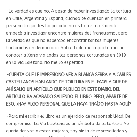
-La verdad es que no. A pesar de haber investigado la tortura
en Chile, Argentina y España, cuando te cuentan en primera
persona lo que les ha pasado, no es lo mismo. Cuando
empecé a investigar encontré mujeres del franquismo, pero
la verdad es que no esperaba encontrar tantas mujeres
torturadas en democracia. Sobre todo me impactó mucho
conocer a Xènia y a todas las personas torturadas en 2019
en la Via Laietana. No me lo esperaba.
-CUENTA QUE LE IMPRESIONÓ VER A BLANCA SERRA Y A CARLES
CASTELLANOS HABLANDO DE TORTURA EN EL FAQS Y QUE DE
AHÍ SALIÓ UN ARTÍCULO QUE PUBLICÓ EN ESTE DIARIO. DEL
ARTÍCULO HA ACABADO SALIENDO EL LIBRO. PERO, APARTE DE
ESO, ¿HAY ALGO PERSONAL QUE LA HAYA TRAÍDO HASTA AQUÍ?
-Para mi escribir el libro es un ejercicio de responsabilidad. De
compromiso. La Via Laietana es un símbolo de la tortura. Yo
quería dar voz a estas mujeres, soy nieta de represaliados y