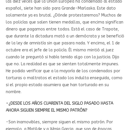
las diez veces que la Unión Europea ha condenado al estado
español, siete han sido para Grande-Marlaska. Este dato
solamente ya es brutal. ¿Dónde protestaremos? Muchos de
los policías que salen tienen medallas, que encima significan
dinero que pagamos entre todos. Está el caso de Trapote,
que durante la dictadura mató a un demócrata y se benefició
de la ley de amnistía sin que pasara nada. Y encima, el 1 de
octubre era el jefe de la policía. Él mismo mintió al juez
cuando le preguntó si había tenido algo con la justicia. Dijo
que no. La realidad es que se sienten totalmente impunes.
He podido verificar que a la mayoría de los condenados por
torturas o maltratos el estado los indulta enseguida, como
si el propio estado asumiera que han torturado en su
nombre.
-¿DESDE LOS AÑOS CUARENTA DEL SIGLO PASADO HASTA
AHORA SIGUEN SIEMPRE EL MISMO PATRÓN?
-Son inamovibles, siempre siguen el mismo patrón. Por
ejemplo, a Matilde y a Xènia Garcia, que son de épocas