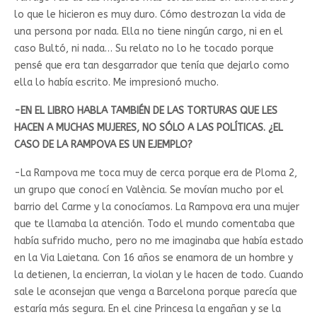
lo que le hicieron es muy duro. Cómo destrozan la vida de
una persona por nada. Ella no tiene ningún cargo, ni en el
caso Bultó, ni nada… Su relato no lo he tocado porque
pensé que era tan desgarrador que tenía que dejarlo como
ella lo había escrito. Me impresionó mucho.
-EN EL LIBRO HABLA TAMBIÉN DE LAS TORTURAS QUE LES
HACEN A MUCHAS MUJERES, NO SÓLO A LAS POLÍTICAS. ¿EL
CASO DE LA RAMPOVA ES UN EJEMPLO?
-La Rampova me toca muy de cerca porque era de Ploma 2,
un grupo que conocí en València. Se movían mucho por el
barrio del Carme y la conocíamos. La Rampova era una mujer
que te llamaba la atención. Todo el mundo comentaba que
había sufrido mucho, pero no me imaginaba que había estado
en la Via Laietana. Con 16 años se enamora de un hombre y
la detienen, la encierran, la violan y le hacen de todo. Cuando
sale le aconsejan que venga a Barcelona porque parecía que
estaría más segura. En el cine Princesa la engañan y se la