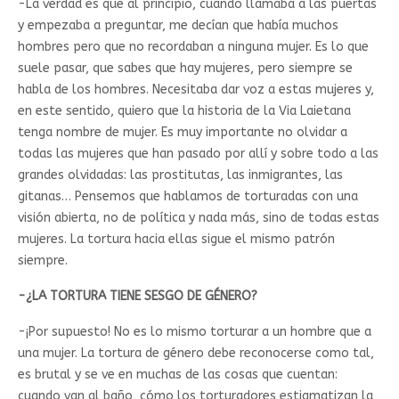
-La verdad es que al principio, cuando llamaba a las puertas
y empezaba a preguntar, me decían que había muchos
hombres pero que no recordaban a ninguna mujer. Es lo que
suele pasar, que sabes que hay mujeres, pero siempre se
habla de los hombres. Necesitaba dar voz a estas mujeres y,
en este sentido, quiero que la historia de la Via Laietana
tenga nombre de mujer. Es muy importante no olvidar a
todas las mujeres que han pasado por allí y sobre todo a las
grandes olvidadas: las prostitutas, las inmigrantes, las
gitanas… Pensemos que hablamos de torturadas con una
visión abierta, no de política y nada más, sino de todas estas
mujeres. La tortura hacia ellas sigue el mismo patrón
siempre.
-¿LA TORTURA TIENE SESGO DE GÉNERO?
-¡Por supuesto! No es lo mismo torturar a un hombre que a
una mujer. La tortura de género debe reconocerse como tal,
es brutal y se ve en muchas de las cosas que cuentan:
cuando van al baño, cómo los torturadores estigmatizan la