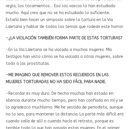
regla, los tocamientos… Eso los vascos lo han estudiado
mucho. Aquí creo que no se ha estudiado lo suficiente.
Estaría bien hacer un simposio sobre la tortura en la Via
Laietana y hablar de todos los temas que rodean este horror.
-¿LA VIOLACIÓN TAMBIÉN FORMA PARTE DE ESTAS TORTURAS?
-En la Via Laietana se ha violado a muchas mujeres. Mis
testigos han visto cómo se ha violado a otras mujeres, sobre
todo a las prostitutas.
-ME IMAGINO QUE REMOVER ESTOS RECUERDOS EN LAS
MUJERES TORTURADAS NO HA SIDO FÁCIL PARA NADIE.
-Recordar es muy duro. De hecho muchas han estado en
silencio durante mucho tiempo, pero han confiado en mí y se
lo agradezco muchísimo. Me he vestido de periodista, aunque
no lo sea, para mantener la distancia. La parte más difícil era
cuando salía de allí o cuando hacía el retrato, porque es
terrible todo lo que han pasado estas mujeres. En el primer