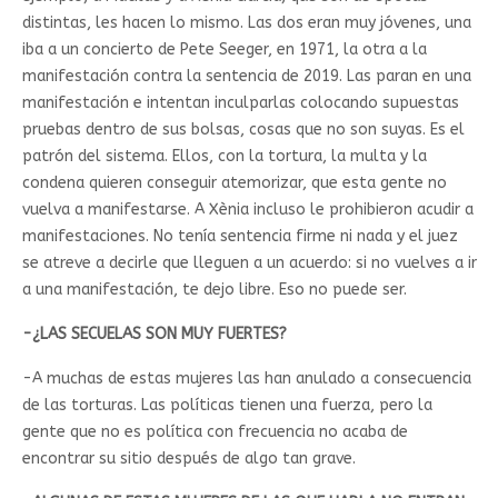
distintas, les hacen lo mismo. Las dos eran muy jóvenes, una
iba a un concierto de Pete Seeger, en 1971, la otra a la
manifestación contra la sentencia de 2019. Las paran en una
manifestación e intentan inculparlas colocando supuestas
pruebas dentro de sus bolsas, cosas que no son suyas. Es el
patrón del sistema. Ellos, con la tortura, la multa y la
condena quieren conseguir atemorizar, que esta gente no
vuelva a manifestarse. A Xènia incluso le prohibieron acudir a
manifestaciones. No tenía sentencia firme ni nada y el juez
se atreve a decirle que lleguen a un acuerdo: si no vuelves a ir
a una manifestación, te dejo libre. Eso no puede ser.
-¿LAS SECUELAS SON MUY FUERTES?
-A muchas de estas mujeres las han anulado a consecuencia
de las torturas. Las políticas tienen una fuerza, pero la
gente que no es política con frecuencia no acaba de
encontrar su sitio después de algo tan grave.