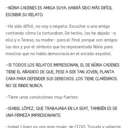
-NÚRIA CADENES ES AMIGA SUYA. HABRÁ SIDO MÁS DIFÍCIL
ESCRIBIR SU RELATO.
-Ha sido difícil, no voy a negarlo. Escuchar a una amiga
contando cómo la torturaban. De hecho, las he dejado -a
ella y a Teresa, su madre- para el final porque son amigas
las dos y por el símbolo que ha representado Núria para
mostrar que no había democracia en el estado español.
-SI TODOS LOS RELATOS IMPRESIONAN, EL DE NÚRIA CADENES
TIENE EL AÑADIDO DE QUE, PESE A SER TAN JOVEN, PLANTA
CARA PARA DEFENDER SUS DERECHOS. LOS TIENE CLARÍSIMOS.
NO SE RINDE NUNCA.
-Tiene unas convicciones muy fuertes.
-ISABEL LÓPEZ, QUE TRABAJABA EN LA SEAT, TAMBIÉN ES DE
UNA FIRMEZA IMPRESIONANTE.
-Isabel López es una gran mujer, de CCOO. Tozuda y valiente.