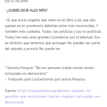
Eso sí, no paro.
-¿QUIERE DECIR ALGO MÁS?
-Sí, que estas mujeres que salen en el libro y las que aún
quedan en el anonimato deberían estar más reconocidas. Y
también más cuidadas. Todas, las políticas y las no políticas.
Todas han sido unas grandes luchadoras por la libertad. Son
un símbolo que tenemos que proteger. No pueden ser parte
del pasado y ya está. No puede ser.
.
* Gemma Pasqual: “No em pensava trobar tantes dones
torturades en democràcia”
– Traducido para LoQueSomos por Leticia Palacios
.
fuente:
https://loquesomos.org/gemma-pasqual-no-
pensaba-que-encontraria-tantas-mujeres-torturadas-en-
democracia/