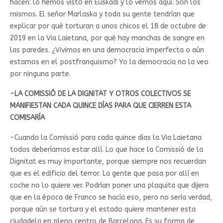
hacen: lo hemos visto en Euskadi y lo vemos aquí. Son los
mismos. El señor Marlaska y toda su gente tendrían que
explicar por qué torturan a unos chicos el 18 de octubre de
2019 en la Via Laietana, por qué hay manchas de sangre en
las paredes. ¿Vivimos en una democracia imperfecta o aún
estamos en el postfranquismo? Yo la democracia no la veo
por ninguna parte.
-LA COMISSIÓ DE LA DIGNITAT Y OTROS COLECTIVOS SE
MANIFIESTAN CADA QUINCE DÍAS PARA QUE CIERREN ESTA
COMISARÍA
-Cuando la Comissió para cada quince días la Via Laietana
todos deberíamos estar allí. Lo que hace la Comissió de la
Dignitat es muy importante, porque siempre nos recuerdan
que es el edificio del terror. La gente que pasa por allí en
coche no lo quiere ver. Podrían poner una plaquita que dijera
que en la época de Franco se hacía eso, pero no sería verdad,
porque aún se tortura y el estado quiere mantener esta
ciudadela en pleno centro de Barcelona. Es su forma de