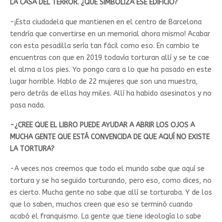
LA CASA DEL TERROR. ¿QUÉ SIMBOLIZA ESE EDIFICIO?
-¡Esta ciudadela que mantienen en el centro de Barcelona
tendría que convertirse en un memorial ahora mismo! Acabar
con esta pesadilla sería tan fácil como eso. En cambio te
encuentras con que en 2019 todavía torturan allí y se te cae
el alma a los pies. Yo pongo cara a lo que ha pasado en este
lugar horrible. Hablo de 22 mujeres que son una muestra,
pero detrás de ellas hay miles. Allí ha habido asesinatos y no
pasa nada.
-¿CREE QUE EL LIBRO PUEDE AYUDAR A ABRIR LOS OJOS A
MUCHA GENTE QUE ESTÁ CONVENCIDA DE QUE AQUÍ NO EXISTE
LA TORTURA?
-A veces nos creemos que todo el mundo sabe que aquí se
tortura y se ha seguido torturando, pero eso, como dices, no
es cierto. Mucha gente no sabe que allí se torturaba. Y de los
que lo saben, muchos creen que eso se terminó cuando
acabó el franquismo. La gente que tiene ideología lo sabe