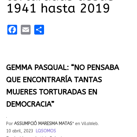
1941 hasta 2019
Facebook
Email
Share
GEMMA PASQUAL: “NO PENSABA
QUE ENCONTRARÍA TANTAS
MUJERES TORTURADAS EN
DEMOCRACIA”
.
Por
ASSUMPCIÓ MARESMA MATAS
* en VilaWeb.
10 abril, 2023
LQSOMOS