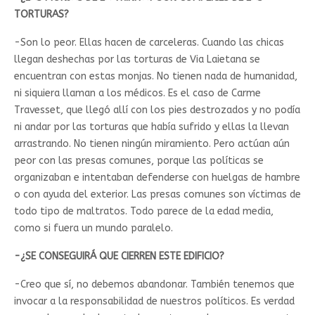
TORTURAS?
-Son lo peor. Ellas hacen de carceleras. Cuando las chicas
llegan deshechas por las torturas de Via Laietana se
encuentran con estas monjas. No tienen nada de humanidad,
ni siquiera llaman a los médicos. Es el caso de Carme
Travesset, que llegó allí con los pies destrozados y no podía
ni andar por las torturas que había sufrido y ellas la llevan
arrastrando. No tienen ningún miramiento. Pero actúan aún
peor con las presas comunes, porque las políticas se
organizaban e intentaban defenderse con huelgas de hambre
o con ayuda del exterior. Las presas comunes son víctimas de
todo tipo de maltratos. Todo parece de la edad media,
como si fuera un mundo paralelo.
-¿SE CONSEGUIRÁ QUE CIERREN ESTE EDIFICIO?
-Creo que sí, no debemos abandonar. También tenemos que
invocar a la responsabilidad de nuestros políticos. Es verdad