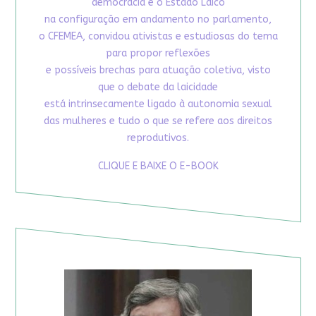
democracia e o Estado Laico
na configuração em andamento no parlamento,
o CFEMEA, convidou ativistas e estudiosas do tema
para propor reflexões
e possíveis brechas para atuação coletiva, visto
que o debate da laicidade
está intrinsecamente ligado à autonomia sexual
das mulheres e tudo o que se refere aos direitos
reprodutivos.
CLIQUE E BAIXE O E-BOOK