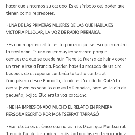
hacer que sintamos su castigo. Es el símbolo del poder que
tienen como represores.
-UNA DE LAS PRIMERAS MUJERES DE LAS QUE HABLA ES
VICTÒRIA PUJOLAR, LA VOZ DE RÀDIO PIRENAICA.
-Es una mujer increíble, es la primera que se escapa mientras
la trasladan. Es una mujer muy importante porque
demuestra que se puede huir. Tiene la fuerza de huir y coger
un tren e irse a Francia. Podrían haberla matado de un tiro.
Después de escaparse continúa la lucha contra el
franquismo desde Rumanía, donde está exiliada. Quizá la
gente joven no sabe lo que es la Pirenaica, pero yo la oía de
pequeña, bajita. Ella era la voz catalana.
-ME HA IMPRESIONADO MUCHO EL RELATO EN PRIMERA
PERSONA ESCRITO POR MONTSERRAT TARRAGÓ.
-Ese relato es el único que no es mío. Dicen que Montserrat
Tarragó fue de las mujeres más torturadas en democracia y