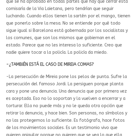
que se ha aprobado en todas partes que hay que cerrar esta
comisaría de la Via Laietana, pero tendrían que seguir
luchando. Cuando ellos tienen la sartén por el mango, tienen
que ponerlo sobre la mesa. No se entiende por qué todo
sigue igual si Barcelona está gobernada por los socialistas y
los comunes, que son los mismos que gobiernan en el
estado. Parece que no les interesa lo suficiente. Creo que
nadie quiere tocar a la policía. La policía da miedo.
-¿TAMBIÉN ESTÁ EL CASO DE MIREIA COMAS?
-La persecución de Mireia pone los pelos de punta. Sufre la
persecución del famoso Jordi. La persiguen porque planta
cara y pone una denuncia. Una denuncia que por primera vez
es aceptada. Eso no lo soportan y la vuelven a encerrar y a
torturar. Ella no puede más y no le queda otra opción que
retirar la denuncia, y hace bien. Son personas, no símbolos y
no las protegemos lo suficiente. Es fotógrafa, hace fotos
de los movimientos sociales. Es un testimonio vivo que
quieren aniquilar porque no quieren que se vea lo que ella