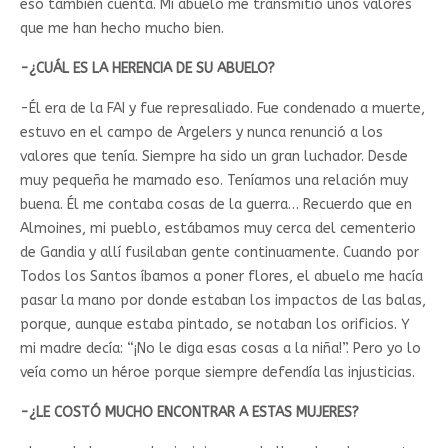
eso también cuenta. Mi abuelo me transmitió unos valores
que me han hecho mucho bien.
-¿CUÁL ES LA HERENCIA DE SU ABUELO?
-Él era de la FAI y fue represaliado. Fue condenado a muerte,
estuvo en el campo de Argelers y nunca renunció a los
valores que tenía. Siempre ha sido un gran luchador. Desde
muy pequeña he mamado eso. Teníamos una relación muy
buena. Él me contaba cosas de la guerra… Recuerdo que en
Almoines, mi pueblo, estábamos muy cerca del cementerio
de Gandia y allí fusilaban gente continuamente. Cuando por
Todos los Santos íbamos a poner flores, el abuelo me hacía
pasar la mano por donde estaban los impactos de las balas,
porque, aunque estaba pintado, se notaban los orificios. Y
mi madre decía: “¡No le diga esas cosas a la niña!”. Pero yo lo
veía como un héroe porque siempre defendía las injusticias.
-¿LE COSTÓ MUCHO ENCONTRAR A ESTAS MUJERES?