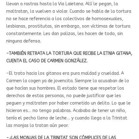
llevan a rastras hasta la Via Laietana. Allí le pegan, la
maltratan, la vuelven a violar. Cuando se habla de la tortura
no se hace referencia a los colectivos de homosexuales,
lesbianas, prostitutas, sin embargo, son víctimas de tortura
constantemente. Les dan palizas, les hacen de todo, sin
ninguna defensa.
-TAMBIÉN RETRATA LA TORTURA QUE RECIBE LA ETNIA GITANA,
CUENTA EL CASO DE CARMEN GONZÁLEZ.
-El trato hacia los gitanos era pura maldad y crueldad. A
Carmen la cogen ya de jovencita. Siempre la acusaban de lo
que hacían sus hombres. El estado tiene que respetar los
derechos de estas personas, no puede justificar que les
peguen y maltraten por haber cometido un delito. Lo que le
hicieron es… no tengo palabras. Acababa de tener un niño,
tenía el pecho lleno de leche… y cuando llega a la Trinitat
las monjas la tratan aún peor.
-¿LAS MONJAS DE LA TRINITAT SON CÓMPLICES DE LAS