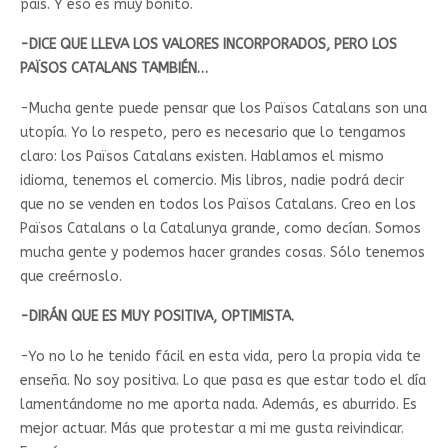
país. Y eso es muy bonito.
-DICE QUE LLEVA LOS VALORES INCORPORADOS, PERO LOS
PAÏSOS CATALANS TAMBIÉN…
-Mucha gente puede pensar que los Països Catalans son una
utopía. Yo lo respeto, pero es necesario que lo tengamos
claro: los Països Catalans existen. Hablamos el mismo
idioma, tenemos el comercio. Mis libros, nadie podrá decir
que no se venden en todos los Països Catalans. Creo en los
Països Catalans o la Catalunya grande, como decían. Somos
mucha gente y podemos hacer grandes cosas. Sólo tenemos
que creérnoslo.
-DIRÁN QUE ES MUY POSITIVA, OPTIMISTA.
-Yo no lo he tenido fácil en esta vida, pero la propia vida te
enseña. No soy positiva. Lo que pasa es que estar todo el día
lamentándome no me aporta nada. Además, es aburrido. Es
mejor actuar. Más que protestar a mi me gusta reivindicar.