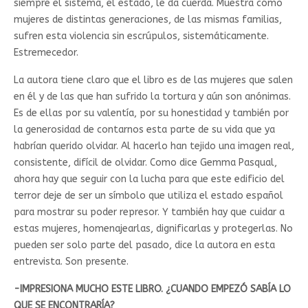
siempre el sistema, el estado, le da cuerda. Muestra cómo
mujeres de distintas generaciones, de las mismas familias,
sufren esta violencia sin escrúpulos, sistemáticamente.
Estremecedor.
La autora tiene claro que el libro es de las mujeres que salen
en él y de las que han sufrido la tortura y aún son anónimas.
Es de ellas por su valentía, por su honestidad y también por
la generosidad de contarnos esta parte de su vida que ya
habrían querido olvidar. Al hacerlo han tejido una imagen real,
consistente, difícil de olvidar. Como dice Gemma Pasqual,
ahora hay que seguir con la lucha para que este edificio del
terror deje de ser un símbolo que utiliza el estado español
para mostrar su poder represor. Y también hay que cuidar a
estas mujeres, homenajearlas, dignificarlas y protegerlas. No
pueden ser solo parte del pasado, dice la autora en esta
entrevista. Son presente.
-IMPRESIONA MUCHO ESTE LIBRO. ¿CUANDO EMPEZÓ SABÍA LO
QUE SE ENCONTRARÍA?