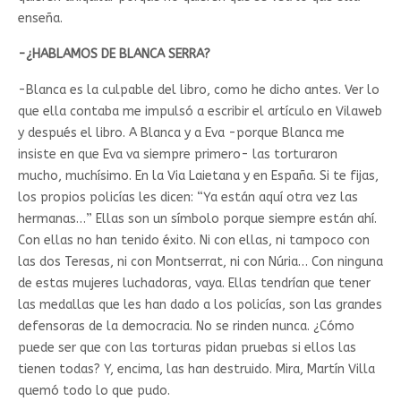
enseña.
-¿HABLAMOS DE BLANCA SERRA?
-Blanca es la culpable del libro, como he dicho antes. Ver lo
que ella contaba me impulsó a escribir el artículo en Vilaweb
y después el libro. A Blanca y a Eva -porque Blanca me
insiste en que Eva va siempre primero- las torturaron
mucho, muchísimo. En la Via Laietana y en España. Si te fijas,
los propios policías les dicen: “Ya están aquí otra vez las
hermanas…” Ellas son un símbolo porque siempre están ahí.
Con ellas no han tenido éxito. Ni con ellas, ni tampoco con
las dos Teresas, ni con Montserrat, ni con Núria… Con ninguna
de estas mujeres luchadoras, vaya. Ellas tendrían que tener
las medallas que les han dado a los policías, son las grandes
defensoras de la democracia. No se rinden nunca. ¿Cómo
puede ser que con las torturas pidan pruebas si ellos las
tienen todas? Y, encima, las han destruido. Mira, Martín Villa
quemó todo lo que pudo.