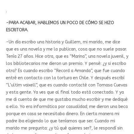
.
-PARA ACABAR, HABLEMOS UN POCO DE CÓMO SE HIZO
ESCRITORA.
-Un día escribo una historia y Guillem, mi marido, me dice
que es una novela y me la publican, cosa que no suele pasar.
Tenía 27 años. Hice otra, que es “Marina”, una novela juvenil, y
los bibliotecarios me dieron un premio. Y pensé: ¿y si escribo
otra? Es cuando escribo “Record a Amanda”, que fue cuando
entré en contacto con la tortura en Chile. Y después escribí
“L’ultim vaixell”, que es cuando contacté con Tomasa Cuevas
y esta gente. Ya ves que al final todo está conectado. Y ya
me di cuenta de que me gustaba mucho escribir y me dediqué
a ello. Yo era informática por casualidad; me dieron una beca
porque en casa se necesitaba dinero. En cierta manera mi
padre iba eligiendo lo que teníamos que ser. Cuando mi
marido me pregunta: ¿y tú qué quieres ser?, le respondí sin