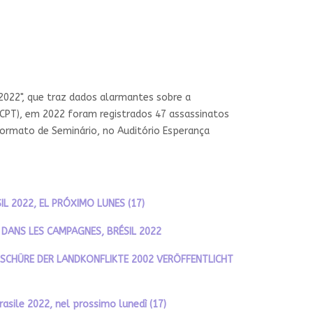
l 2022", que traz dados alarmantes sobre a
PT), em 2022 foram registrados 47 assassinatos
ormato de Seminário, no Auditório Esperança
L 2022, EL PRÓXIMO LUNES (17)
S DANS LES CAMPAGNES, BRÉSIL 2022
SCHÜRE DER LANDKONFLIKTE 2002 VERÖFFENTLICHT
asile 2022, nel prossimo lunedì (17)