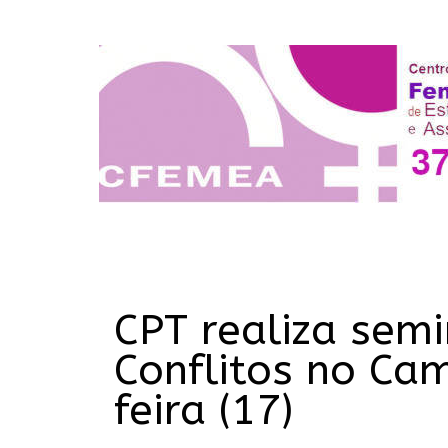
CPT realiza sem
Conflitos no Ca
feira (17)