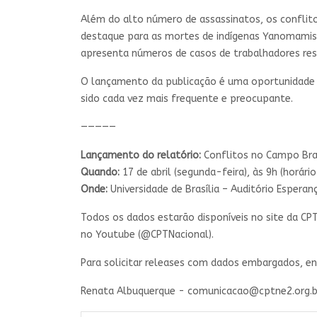
Além do alto número de assassinatos, os conflit
destaque para as mortes de indígenas Yanomamis e
apresenta números de casos de trabalhadores res
O lançamento da publicação é uma oportunidade p
sido cada vez mais frequente e preocupante.
—————
Lançamento do relatório:
Conflitos no Campo Bra
Quando:
17 de abril (segunda-feira), às 9h (horário 
Onde:
Universidade de Brasília – Auditório Esperanç
Todos os dados estarão disponíveis no site da CP
no Youtube (@CPTNacional).
Para solicitar releases com dados embargados, e
Renata Albuquerque -
comunicacao@cptne2.org.b