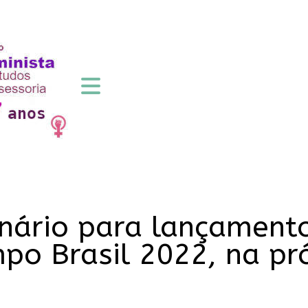
inário para lançament
mpo Brasil 2022, na p