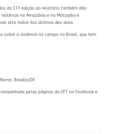
ados da 37ª edição do relatório também dão
e violência na Amazônia e no Matopiba e
is alto índice dos últimos dez anos.
o sobre a violência no campo no Brasil, que tem
Norte, Brasília/DF.
r acompanhada pelas páginas da CPT no Facebook e