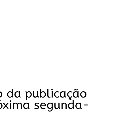
o da publicação
róxima segunda-