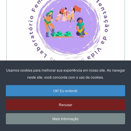
Usamos cookies para melhorar sua experiência em nosso site. Ao navegar
neste site, você concorda com o uso de cookies.
Começa a etapa presencial do
OK! Eu entendi.
Laboratório Feminista do DF e Entorno -
2026
Recusar
Mais Informação