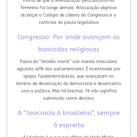
moral de que a reivindicação pela autonomia
feminina foi longe demais. Articulação objetiva
alcançar o Colégio de Líderes do Congresso e o
controle da pauta legislativa
Congresso: Por onde avançam as
bancadas religiosas
Pauta da “retidão moral” sob mando masculino
aglutina 40% dos parlamentares. É incentivada por
igrejas fundamentalistas, que avançaram no
terreno de devastação da democracia e desencanto
com a política. Mas há brechas: fé não significa
submissão como destino
A “teocracia à brasileira”, sempre
à espreita