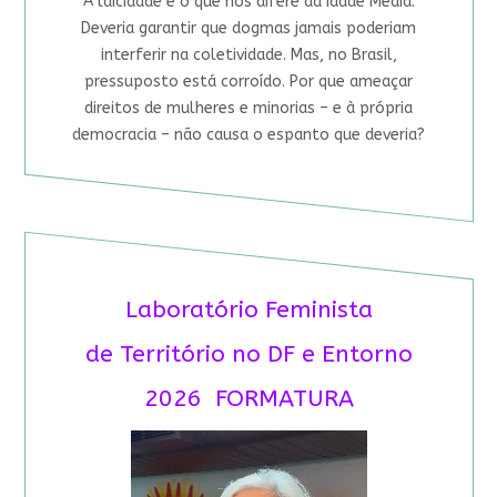
A laicidade é o que nos difere da Idade Média.
Deveria garantir que dogmas jamais poderiam
interferir na coletividade. Mas, no Brasil,
pressuposto está corroído. Por que ameaçar
direitos de mulheres e minorias – e à própria
democracia – não causa o espanto que deveria?
Laboratório Feminista
de Território no DF e Entorno
2026 FORMATURA