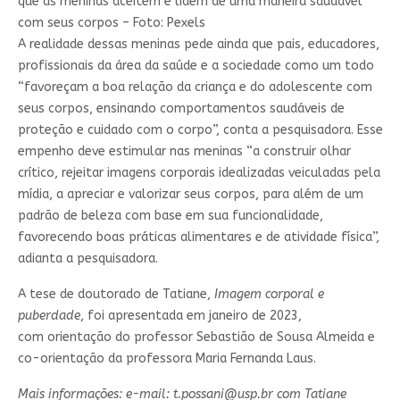
que as meninas aceitem e lidem de uma maneira saudável
com seus corpos – Foto: Pexels
A realidade dessas meninas pede ainda que pais, educadores,
profissionais da área da saúde e a sociedade como um todo
“favoreçam a boa relação da criança e do adolescente com
seus corpos, ensinando comportamentos saudáveis de
proteção e cuidado com o corpo”, conta a pesquisadora. Esse
empenho deve estimular nas meninas “a construir olhar
crítico, rejeitar imagens corporais idealizadas veiculadas pela
mídia, a apreciar e valorizar seus corpos, para além de um
padrão de beleza com base em sua funcionalidade,
favorecendo boas práticas alimentares e de atividade física”,
adianta a pesquisadora.
A tese de doutorado de Tatiane,
Imagem corporal e
puberdade
, foi apresentada em janeiro de 2023,
com orientação do professor Sebastião de Sousa Almeida e
co-orientação da professora Maria Fernanda Laus.
Mais informações: e-mail:
t.possani@usp.br
com Tatiane