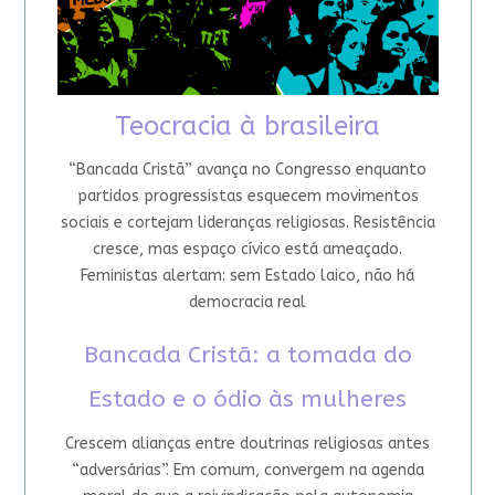
Teocracia à brasileira
“Bancada Cristã” avança no Congresso enquanto
partidos progressistas esquecem movimentos
sociais e cortejam lideranças religiosas. Resistência
cresce, mas espaço cívico está ameaçado.
Feministas alertam: sem Estado laico, não há
democracia real
Bancada Cristã: a tomada do
Estado e o ódio às mulheres
Crescem alianças entre doutrinas religiosas antes
“adversárias”. Em comum, convergem na agenda