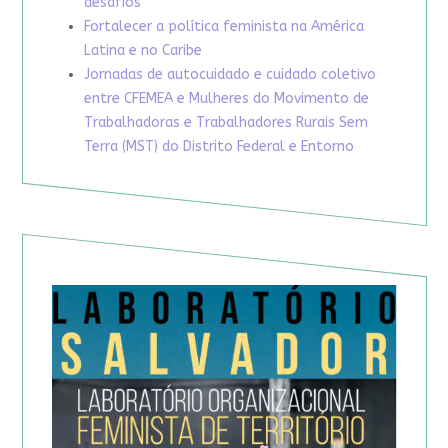
desafios
Fortalecer a política feminista na América
Latina e no Caribe
Jornadas de autocuidado e cuidado coletivo
entre CFEMEA e Mulheres do Movimento de
Trabalhadoras e Trabalhadores Rurais Sem
Terra (MST) do Distrito Federal e Entorno