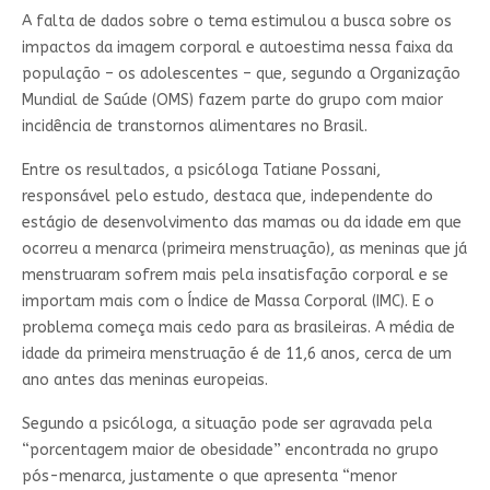
A falta de dados sobre o tema estimulou a busca sobre os
impactos da imagem corporal e autoestima nessa faixa da
população – os adolescentes – que, segundo a Organização
Mundial de Saúde (OMS) fazem parte do grupo com maior
incidência de transtornos alimentares no Brasil.
Entre os resultados, a psicóloga Tatiane Possani,
responsável pelo estudo, destaca que, independente do
estágio de desenvolvimento das mamas ou da idade em que
ocorreu a menarca (primeira menstruação), as meninas que já
menstruaram sofrem mais pela insatisfação corporal e se
importam mais com o Índice de Massa Corporal (IMC). E o
problema começa mais cedo para as brasileiras. A média de
idade da primeira menstruação é de 11,6 anos, cerca de um
ano antes das meninas europeias.
Segundo a psicóloga, a situação pode ser agravada pela
“porcentagem maior de obesidade” encontrada no grupo
pós-menarca, justamente o que apresenta “menor