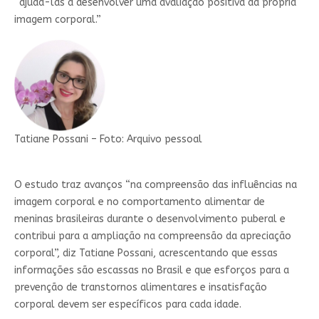
“ajudá-las a desenvolver uma avaliação positiva da própria
imagem corporal.”
Tatiane Possani – Foto: Arquivo pessoal
O estudo traz avanços “na compreensão das influências na
imagem corporal e no comportamento alimentar de
meninas brasileiras durante o desenvolvimento puberal e
contribui para a ampliação na compreensão da apreciação
corporal”, diz Tatiane Possani, acrescentando que essas
informações são escassas no Brasil e que esforços para a
prevenção de transtornos alimentares e insatisfação
corporal devem ser específicos para cada idade.