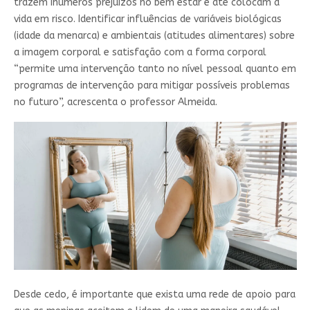
trazem inúmeros prejuízos no bem estar e até colocam a
vida em risco. Identificar influências de variáveis biológicas
(idade da menarca) e ambientais (atitudes alimentares) sobre
a imagem corporal e satisfação com a forma corporal
“permite uma intervenção tanto no nível pessoal quanto em
programas de intervenção para mitigar possíveis problemas
no futuro”, acrescenta o professor Almeida.
Desde cedo, é importante que exista uma rede de apoio para