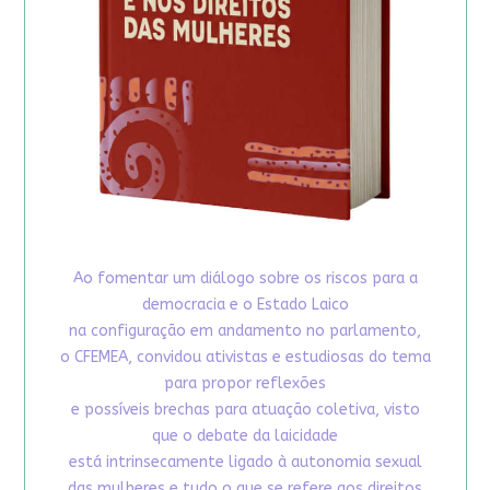
Ao fomentar um diálogo sobre os riscos para a
democracia e o Estado Laico
na configuração em andamento no parlamento,
o CFEMEA, convidou ativistas e estudiosas do tema
para propor reflexões
e possíveis brechas para atuação coletiva, visto
que o debate da laicidade
está intrinsecamente ligado à autonomia sexual
das mulheres e tudo o que se refere aos direitos