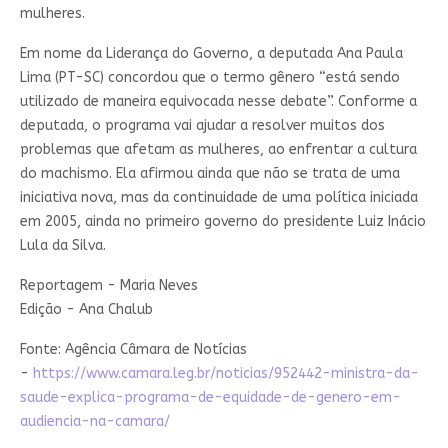
mulheres.
Em nome da Liderança do Governo, a deputada Ana Paula
Lima (PT-SC) concordou que o termo gênero “está sendo
utilizado de maneira equivocada nesse debate”. Conforme a
deputada, o programa vai ajudar a resolver muitos dos
problemas que afetam as mulheres, ao enfrentar a cultura
do machismo. Ela afirmou ainda que não se trata de uma
iniciativa nova, mas da continuidade de uma política iniciada
em 2005, ainda no primeiro governo do presidente Luiz Inácio
Lula da Silva.
Reportagem - Maria Neves
Edição - Ana Chalub
Fonte: Agência Câmara de Notícias
-
https://www.camara.leg.br/noticias/952442-ministra-da-
saude-explica-programa-de-equidade-de-genero-em-
audiencia-na-camara/