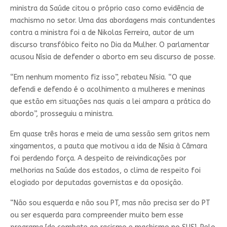
ministra da Saúde citou o próprio caso como evidência de
machismo no setor. Uma das abordagens mais contundentes
contra a ministra foi a de Nikolas Ferreira, autor de um
discurso transfóbico feito no Dia da Mulher. O parlamentar
acusou Nísia de defender o aborto em seu discurso de posse.
“Em nenhum momento fiz isso”, rebateu Nísia. “O que
defendi e defendo é o acolhimento a mulheres e meninas
que estão em situações nas quais a lei ampara a prática do
abordo”, prosseguiu a ministra.
Em quase três horas e meia de uma sessão sem gritos nem
xingamentos, a pauta que motivou a ida de Nísia à Câmara
foi perdendo força. A despeito de reivindicações por
melhorias na Saúde dos estados, o clima de respeito foi
elogiado por deputadas governistas e da oposição.
“Não sou esquerda e não sou PT, mas não precisa ser do PT
ou ser esquerda para compreender muito bem esse