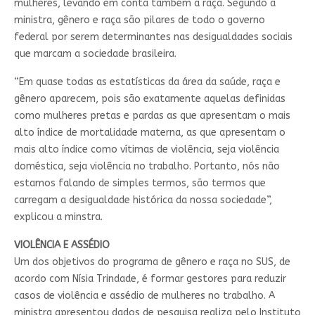
mulheres, levando em conta também a raça. Segundo a
ministra, gênero e raça são pilares de todo o governo
federal por serem determinantes nas desigualdades sociais
que marcam a sociedade brasileira.
“Em quase todas as estatísticas da área da saúde, raça e
gênero aparecem, pois são exatamente aquelas definidas
como mulheres pretas e pardas as que apresentam o mais
alto índice de mortalidade materna, as que apresentam o
mais alto índice como vítimas de violência, seja violência
doméstica, seja violência no trabalho. Portanto, nós não
estamos falando de simples termos, são termos que
carregam a desigualdade histórica da nossa sociedade”,
explicou a minstra.
VIOLÊNCIA E ASSÉDIO
Um dos objetivos do programa de gênero e raça no SUS, de
acordo com Nísia Trindade, é formar gestores para reduzir
casos de violência e assédio de mulheres no trabalho. A
ministra apresentou dados de pesquisa realiza pelo Instituto