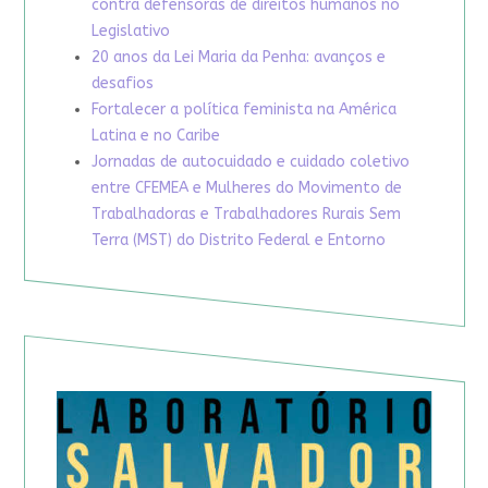
contra defensoras de direitos humanos no
Legislativo
20 anos da Lei Maria da Penha: avanços e
desafios
Fortalecer a política feminista na América
Latina e no Caribe
Jornadas de autocuidado e cuidado coletivo
entre CFEMEA e Mulheres do Movimento de
Trabalhadoras e Trabalhadores Rurais Sem
Terra (MST) do Distrito Federal e Entorno