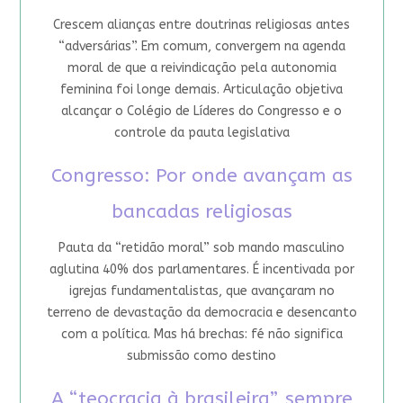
Crescem alianças entre doutrinas religiosas antes
“adversárias”. Em comum, convergem na agenda
moral de que a reivindicação pela autonomia
feminina foi longe demais. Articulação objetiva
alcançar o Colégio de Líderes do Congresso e o
controle da pauta legislativa
Congresso: Por onde avançam as
bancadas religiosas
Pauta da “retidão moral” sob mando masculino
aglutina 40% dos parlamentares. É incentivada por
igrejas fundamentalistas, que avançaram no
terreno de devastação da democracia e desencanto
com a política. Mas há brechas: fé não significa
submissão como destino
A “teocracia à brasileira”, sempre