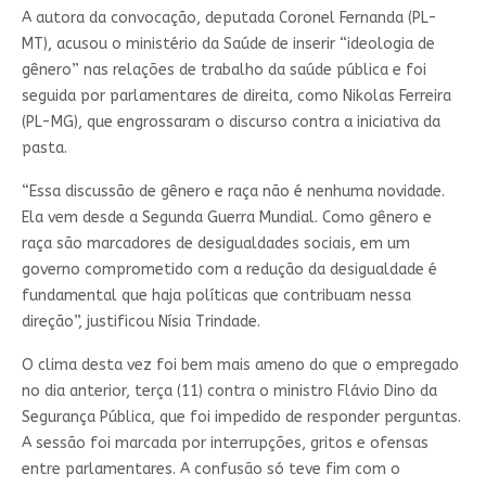
A autora da convocação, deputada Coronel Fernanda (PL-
MT), acusou o ministério da Saúde de inserir “ideologia de
gênero” nas relações de trabalho da saúde pública e foi
seguida por parlamentares de direita, como Nikolas Ferreira
(PL-MG), que engrossaram o discurso contra a iniciativa da
pasta.
“Essa discussão de gênero e raça não é nenhuma novidade.
Ela vem desde a Segunda Guerra Mundial. Como gênero e
raça são marcadores de desigualdades sociais, em um
governo comprometido com a redução da desigualdade é
fundamental que haja políticas que contribuam nessa
direção”, justificou Nísia Trindade.
O clima desta vez foi bem mais ameno do que o empregado
no dia anterior, terça (11) contra o ministro Flávio Dino da
Segurança Pública, que foi impedido de responder perguntas.
A sessão foi marcada por interrupções, gritos e ofensas
entre parlamentares. A confusão só teve fim com o