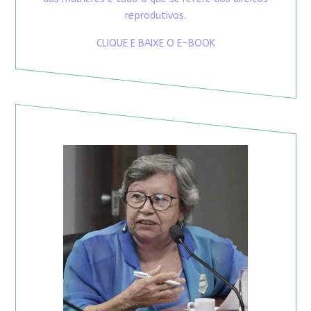
reprodutivos.
CLIQUE E BAIXE O E-BOOK