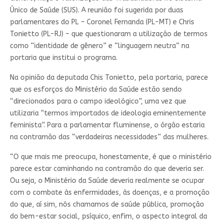
Único de Saúde (SUS). A reunião foi sugerida por duas
parlamentares do PL – Coronel Fernanda (PL-MT) e Chris
Tonietto (PL-RJ) – que questionaram a utilização de termos
como “identidade de gênero” e “linguagem neutra” na
portaria que institui o programa.
Na opinião da deputada Chis Tonietto, pela portaria, parece
que os esforços do Ministério da Saúde estão sendo
“direcionados para o campo ideológico”, uma vez que
utilizaria “termos importados de ideologia eminentemente
feminista”. Para a parlamentar fluminense, o órgão estaria
na contramão das “verdadeiras necessidades” das mulheres.
“O que mais me preocupa, honestamente, é que o ministério
parece estar caminhando na contramão do que deveria ser.
Ou seja, o Ministério da Saúde deveria realmente se ocupar
com o combate às enfermidades, às doenças, e a promoção
do que, aí sim, nós chamamos de saúde pública, promoção
do bem-estar social, psíquico, enfim, o aspecto integral da