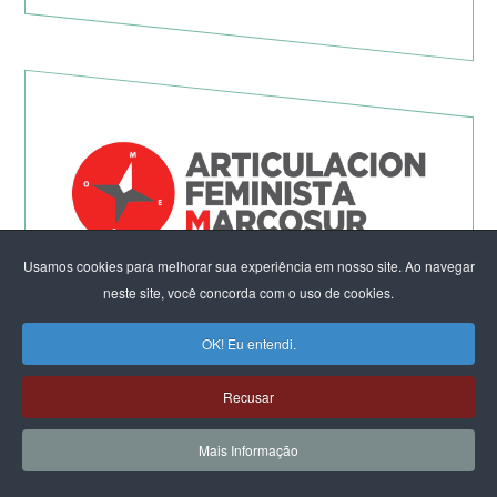
Usamos cookies para melhorar sua experiência em nosso site. Ao navegar
Não à Guerra Imperialista!
neste site, você concorda com o uso de cookies.
OK! Eu entendi.
Recusar
Mais Informação