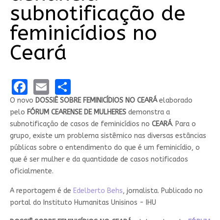
subnotificação de
feminicídios no
Ceará
Facebook
Email
Share
O novo
DOSSIÊ SOBRE FEMINICÍDIOS NO CEARÁ
elaborado
pelo
FÓRUM CEARENSE DE MULHERES
demonstra a
subnotificação de casos de feminicídios no
CEARÁ
. Para o
grupo, existe um problema sistêmico nas diversas estâncias
públicas sobre o entendimento do que é um feminicídio, o
que é ser mulher e da quantidade de casos notificados
oficialmente.
A reportagem é de
Edelberto Behs
, jornalista. Publicado no
portal do Instituto Humanitas Unisinos - IHU