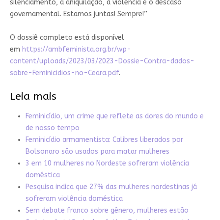
silenciamento, a aniquilação, a violência e o descaso
governamental. Estamos juntas! Sempre!”
O dossiê completo está disponível
em
https://ambfeminista.org.br/wp-
content/uploads/2023/03/2023-Dossie-Contra-dados-
sobre-Feminicidios-no-Ceara.pdf
.
Leia mais
Feminicídio, um crime que reflete as dores do mundo e
de nosso tempo
Feminicídio armamentista: Calibres liberados por
Bolsonaro são usados para matar mulheres
3 em 10 mulheres no Nordeste sofreram violência
doméstica
Pesquisa indica que 27% das mulheres nordestinas já
sofreram violência doméstica
Sem debate franco sobre gênero, mulheres estão