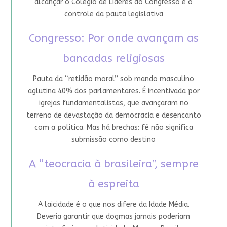
alcançar o Colégio de Líderes do Congresso e o
controle da pauta legislativa
Congresso: Por onde avançam as
bancadas religiosas
Pauta da “retidão moral” sob mando masculino
aglutina 40% dos parlamentares. É incentivada por
igrejas fundamentalistas, que avançaram no
terreno de devastação da democracia e desencanto
com a política. Mas há brechas: fé não significa
submissão como destino
A “teocracia à brasileira”, sempre
à espreita
A laicidade é o que nos difere da Idade Média.
Deveria garantir que dogmas jamais poderiam