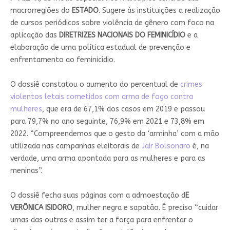
macrorregiões do
ESTADO
. Sugere às instituições a realização
de cursos periódicos sobre violência de gênero com foco na
aplicação das
DIRETRIZES NACIONAIS DO FEMINICÍDIO
e a
elaboração de uma política estadual de prevenção e
enfrentamento ao feminicídio.
O dossiê constatou o aumento do percentual de
crimes
violentos letais cometidos com arma de fogo contra
mulheres
, que era de 67,1% dos casos em 2019 e passou
para 79,7% no ano seguinte, 76,9% em 2021 e 73,8% em
2022. “Compreendemos que o gesto da ‘arminha’ com a mão
utilizada nas campanhas eleitorais de
Jair Bolsonaro
é, na
verdade, uma arma apontada para as mulheres e para as
meninas”.
O dossiê fecha suas páginas com a admoestação d
E
VERÔNICA ISIDORO
, mulher negra e sapatão. É preciso “cuidar
umas das outras e assim ter a força para enfrentar o