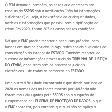
O
FCM
denuncia, também, os casos que aparecem nas
tabelas da
SSPDS
sob a notificação “não há informações
suficientes”, ou seja, a inexistência de quaisquer dados,
notícias e informações que possibilitem a tipificação do
crime. Em 2020, foram 207 os casos nessas condições.
Daí que o
FMC
precisa recorrer a pesquisas próprias, com
buscas em
sites
de notícias, blogs, redes sociais e veículos de
comunicação do interior do
ESTADO
. Também recorreu ao
sistema de informações processuais do
TRIBUNAL DE JUSTIÇA
DO CEARÁ
, onde tramitam os processos judiciais –
eletrônicos – de todas as comarcas do
ESTADO
.
Uma outra dificuldade encontrada é que desde outubro de
2020 os nomes das mulheres mortas por violência não
foram mais divulgados pela
SSPDS
sob a alegação do
cumprimento da
LEI GERAL DE PROTEÇÃO DE DADOS
, o que
o
FMC
contesta, pois entende que a lei não se aplica a