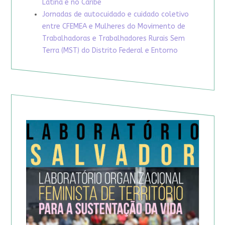
Latina e no Caribe
Jornadas de autocuidado e cuidado coletivo
entre CFEMEA e Mulheres do Movimento de
Trabalhadoras e Trabalhadores Rurais Sem
Terra (MST) do Distrito Federal e Entorno