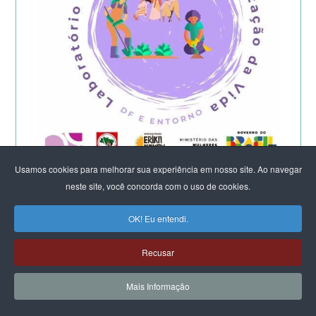
Usamos cookies para melhorar sua experiência em nosso site. Ao navegar
Começa a etapa presencial do
neste site, você concorda com o uso de cookies.
Laboratório Feminista do DF e Entorno -
2026
OK! Eu entendi.
Recusar
Mais Informação