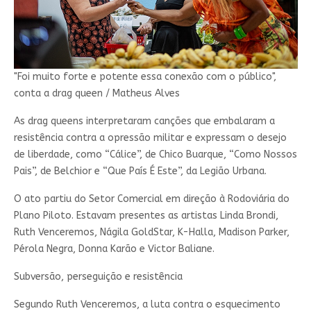
"Foi muito forte e potente essa conexão com o público",
conta a drag queen / Matheus Alves
As drag queens interpretaram canções que embalaram a
resistência contra a opressão militar e expressam o desejo
de liberdade, como “Cálice”, de Chico Buarque, “Como Nossos
Pais”, de Belchior e “Que País É Este”, da Legião Urbana.
O ato partiu do Setor Comercial em direção à Rodoviária do
Plano Piloto. Estavam presentes as artistas Linda Brondi,
Ruth Venceremos, Nágila GoldStar, K-Halla, Madison Parker,
Pérola Negra, Donna Karão e Victor Baliane.
Subversão, perseguição e resistência
Segundo Ruth Venceremos, a luta contra o esquecimento