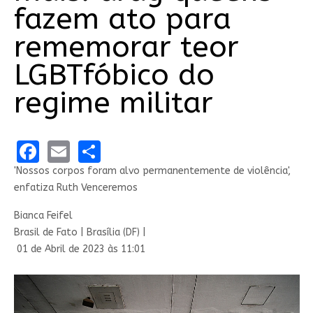
fazem ato para
rememorar teor
LGBTfóbico do
regime militar
Facebook
Email
Share
'Nossos corpos foram alvo permanentemente de violência',
enfatiza Ruth Venceremos
Bianca Feifel
Brasil de Fato | Brasília (DF) |
01 de Abril de 2023 às 11:01