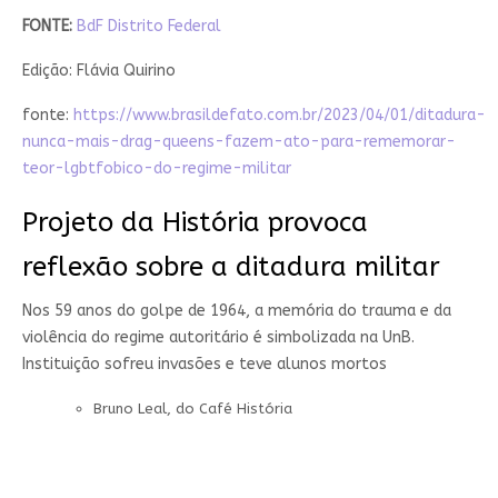
FONTE:
BdF Distrito Federal
Edição: Flávia Quirino
fonte:
https://www.brasildefato.com.br/2023/04/01/ditadura-
nunca-mais-drag-queens-fazem-ato-para-rememorar-
teor-lgbtfobico-do-regime-militar
Projeto da História provoca
reflexão sobre a ditadura militar
Nos 59 anos do golpe de 1964, a memória do trauma e da
violência do regime autoritário é simbolizada na UnB.
Instituição sofreu invasões e teve alunos mortos
Bruno Leal, do Café História