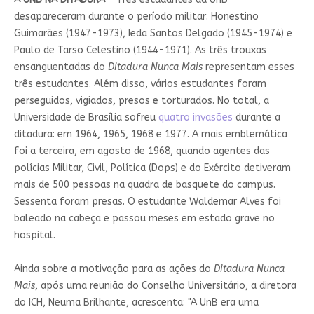
desapareceram durante o período militar: Honestino
Guimarães (1947-1973), Ieda Santos Delgado (1945-1974) e
Paulo de Tarso Celestino (1944-1971). As três trouxas
ensanguentadas do
Ditadura Nunca Mais
representam esses
três estudantes. Além disso, vários estudantes foram
perseguidos, vigiados, presos e torturados. No total, a
Universidade de Brasília sofreu
quatro invasões
durante a
ditadura: em 1964, 1965, 1968 e 1977. A mais emblemática
foi a terceira, em agosto de 1968, quando agentes das
polícias Militar, Civil, Política (Dops) e do Exército detiveram
mais de 500 pessoas na quadra de basquete do campus.
Sessenta foram presas. O estudante Waldemar Alves foi
baleado na cabeça e passou meses em estado grave no
hospital.
Ainda sobre a motivação para as ações do
Ditadura Nunca
Mais
, após uma reunião do Conselho Universitário, a diretora
do ICH, Neuma Brilhante, acrescenta: "A UnB era uma