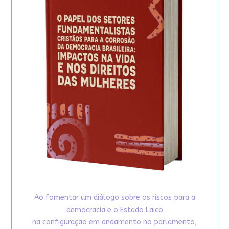
Ao fomentar um diálogo sobre os riscos para a
democracia e o Estado Laico
na configuração em andamento no parlamento,