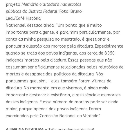
projeto
Memória e ditadura nas escolas
públicas do Distrito Federal
. Foto: Bruno
Leal/Café História
Nathanael destaca ainda: “Um ponto que é muito
importante para a gente, e para mim particularmente, por
conta da minha pesquisa no mestrado, é questionar e
pontuar a questão dos mortos pela ditadura. Especialmente
quando se trata dos povos indígenas, dos cerca de 8.350
indígenas mortos pela ditadura. Essas pessoas que não
costumam ser oficialmente relacionadas pelos relatórios de
mortos e desaparecidos políticos da ditadura. Nós
pontuamos que, sim, – elas também foram vítimas da
ditadura. No momento em que vivemos, é ainda mais
importante destacar a existência, a resistência e as mortes
desses indígenas. E esse número de mortos pode ser ainda
maior, porque apenas dez povos indígenas foram
examinados pela Comissão Nacional da Verdade."
A UNB NA DITADURA
– Três estudantes da UnB