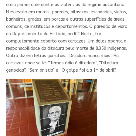
o dia primeiro de abril e as violências do regime autoritário.
Eles estão em murais, paredes, pilastras, escadarias, vidros,
banheiros, grades, em portas e outras superfícies de áreas
comuns, de institutos e departamentos. O paredão de vidro
do Departamento de História, no ICC Norte, foi
completamente coberto com cartazes. Um deles aponta a
responsabilidade da ditadura pela morte de 8.350 indígenas.
Outro diz em letras garrafais: “Ditadura nunca mais”. Há
cartazes onde se lê: “Temos ódio à ditadura”, “Ditadura
genocida”, “Sem anistia" e “O golpe foi dia 1º de abril”.