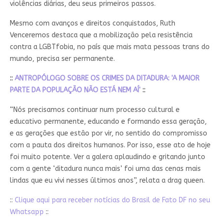
violências diárias, deu seus primeiros passos.
Mesmo com avanços e direitos conquistados, Ruth
Venceremos destaca que a mobilização pela resistência
contra a LGBTfobia, no país que mais mata pessoas trans do
mundo, precisa ser permanente.
::
ANTROPÓLOGO SOBRE OS CRIMES DA DITADURA: 'A MAIOR
PARTE DA POPULAÇÃO NÃO ESTÁ NEM AÍ'
::
“Nós precisamos continuar num processo cultural e
educativo permanente, educando e formando essa geração,
e as gerações que estão por vir, no sentido do compromisso
com a pauta dos direitos humanos. Por isso, esse ato de hoje
foi muito potente. Ver a galera aplaudindo e gritando junto
com a gente ‘ditadura nunca mais’ foi uma das cenas mais
lindas que eu vivi nesses últimos anos”, relata a drag queen.
::
Clique aqui para receber notícias do Brasil de Fato DF no seu
Whatsapp
::