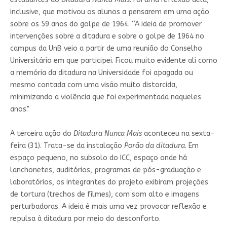
inclusive, que motivou os alunos a pensarem em uma ação
sobre os 59 anos do golpe de 1964. “A ideia de promover
intervenções sobre a ditadura e sobre o golpe de 1964 no
campus da UnB veio a partir de uma reunião do Conselho
Universitário em que participei. Ficou muito evidente ali como
a memória da ditadura na Universidade foi apagada ou
mesmo contada com uma visão muito distorcida,
minimizando a violência que foi experimentada naqueles
anos."
A terceira ação do
Ditadura Nunca Mais
aconteceu na sexta-
feira (31). Trata-se da instalação
Porão da ditadura
. Em
espaço pequeno, no subsolo do ICC, espaço onde há
lanchonetes, auditórios, programas de pós-graduação e
laboratórios, os integrantes do projeto exibiram projeções
de tortura (trechos de filmes), com som alto e imagens
perturbadoras. A ideia é mais uma vez provocar reflexão e
repulsa à ditadura por meio do desconforto.