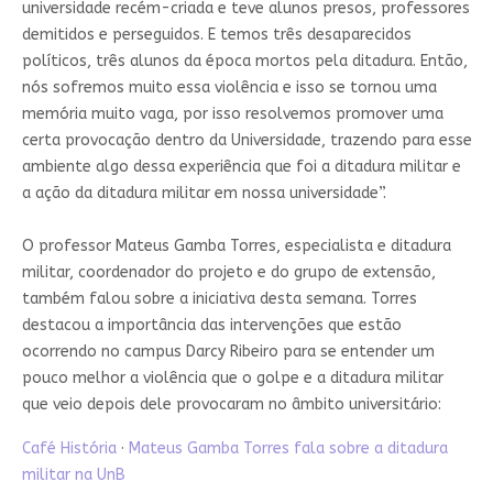
universidade recém-criada e teve alunos presos, professores
demitidos e perseguidos. E temos três desaparecidos
políticos, três alunos da época mortos pela ditadura. Então,
nós sofremos muito essa violência e isso se tornou uma
memória muito vaga, por isso resolvemos promover uma
certa provocação dentro da Universidade, trazendo para esse
ambiente algo dessa experiência que foi a ditadura militar e
a ação da ditadura militar em nossa universidade”.
O professor Mateus Gamba Torres, especialista e ditadura
militar, coordenador do projeto e do grupo de extensão,
também falou sobre a iniciativa desta semana. Torres
destacou a importância das intervenções que estão
ocorrendo no campus Darcy Ribeiro para se entender um
pouco melhor a violência que o golpe e a ditadura militar
que veio depois dele provocaram no âmbito universitário:
Café História
·
Mateus Gamba Torres fala sobre a ditadura
militar na UnB