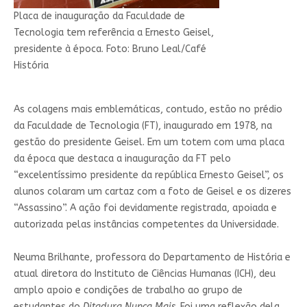
Placa de inauguração da Faculdade de
Tecnologia tem referência a Ernesto Geisel,
presidente à época. Foto: Bruno Leal/Café
História
As colagens mais emblemáticas, contudo, estão no prédio
da Faculdade de Tecnologia (FT), inaugurado em 1978, na
gestão do presidente Geisel. Em um totem com uma placa
da época que destaca a inauguração da FT pelo
“excelentíssimo presidente da república Ernesto Geisel”, os
alunos colaram um cartaz com a foto de Geisel e os dizeres
“Assassino”. A ação foi devidamente registrada, apoiada e
autorizada pelas instâncias competentes da Universidade.
Neuma Brilhante, professora do Departamento de História e
atual diretora do Instituto de Ciências Humanas (ICH), deu
amplo apoio e condições de trabalho ao grupo de
estudantes do
Ditadura Nunca Mais
. Foi uma reflexão dela,