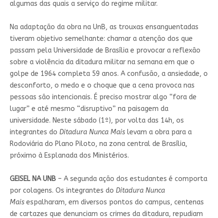
algumas das quais a serviço do regime militar.
Na adaptação da obra na UnB, as trouxas ensanguentadas
tiveram objetivo semelhante: chamar a atenção dos que
passam pela Universidade de Brasília e provocar a reflexão
sobre a violência da ditadura militar na semana em que o
golpe de 1964 completa 59 anos. A confusão, a ansiedade, o
desconforto, o medo e o choque que a cena provoca nas
pessoas são intencionais. É preciso mostrar algo “fora de
lugar” e até mesmo “disruptivo” na paisagem da
universidade. Neste sábado (1º), por volta das 14h, os
integrantes do
Ditadura Nunca Mais
levam a obra para a
Rodoviária do Plano Piloto, na zona central de Brasília,
próximo à Esplanada dos Ministérios.
GEISEL NA UNB
– A segunda ação dos estudantes é comporta
por colagens. Os integrantes do
Ditadura Nunca
Mais
espalharam, em diversos pontos do campus, centenas
de cartazes que denunciam os crimes da ditadura, repudiam