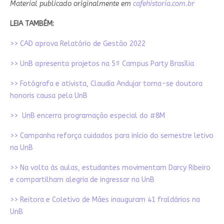
Material publicado originalmente em
cafehistoria.com.br
LEIA TAMBÉM:
>> CAD aprova Relatório de Gestão 2022
>> UnB apresenta projetos na 5ª Campus Party Brasília
>> Fotógrafa e ativista, Claudia Andujar torna-se doutora
honoris causa pela UnB
>> UnB encerra programação especial do #8M
>> Campanha reforça cuidados para início do semestre letivo
na UnB
>> Na volta às aulas, estudantes movimentam Darcy Ribeiro
e compartilham alegria de ingressar na UnB
>> Reitora e Coletivo de Mães inauguram 41 fraldários na
UnB