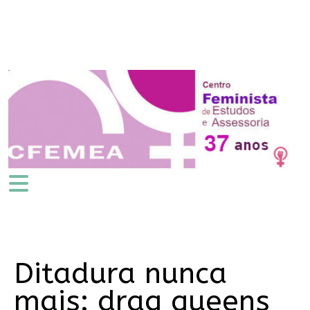
Ditadura nunca
mais: drag queens