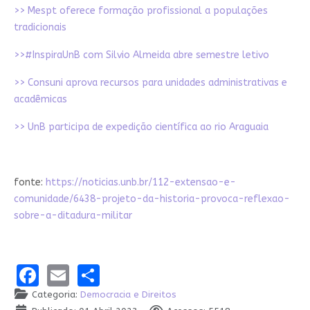
>> Mespt oferece formação profissional a populações
tradicionais
>>#InspiraUnB com Silvio Almeida abre semestre letivo
>> Consuni aprova recursos para unidades administrativas e
acadêmicas
>> UnB participa de expedição científica ao rio Araguaia
fonte:
https://noticias.unb.br/112-extensao-e-
comunidade/6438-projeto-da-historia-provoca-reflexao-
sobre-a-ditadura-militar
Facebook
Email
Share
Categoria:
Democracia e Direitos