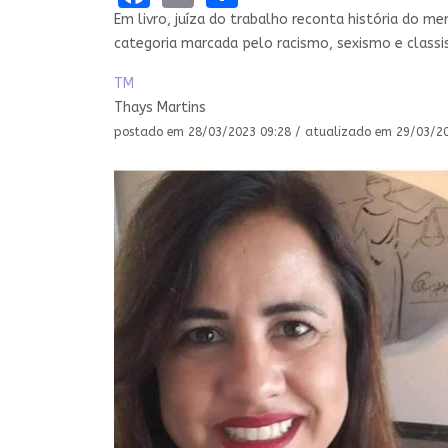
Em livro, juíza do trabalho reconta história do m
categoria marcada pelo racismo, sexismo e class
TM
Thays Martins
postado em 28/03/2023 09:28 / atualizado em 29/03/202