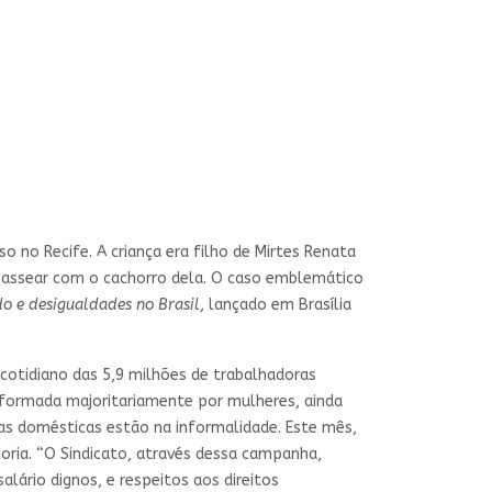
 no Recife. A criança era filho de Mirtes Renata
 passear com o cachorro dela. O caso emblemático
o e desigualdades no Brasil
, lançado em Brasília
 cotidiano das 5,9 milhões de trabalhadoras
, formada majoritariamente por mulheres, ainda
as domésticas estão na informalidade. Este mês,
oria. “O Sindicato, através dessa campanha,
lário dignos, e respeitos aos direitos