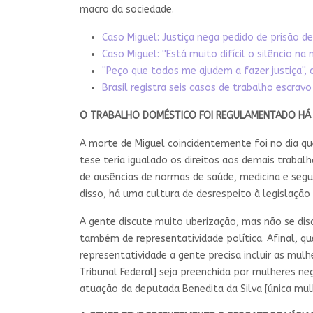
macro da sociedade.
Caso Miguel: Justiça nega pedido de prisão de
Caso Miguel: ''Está muito difícil o silêncio na 
''Peço que todos me ajudem a fazer justiça''
Brasil registra seis casos de trabalho escr
O TRABALHO DOMÉSTICO FOI REGULAMENTADO HÁ 
A morte de Miguel coincidentemente foi no dia 
tese teria igualado os direitos aos demais trab
de ausências de normas de saúde, medicina e seg
disso, há uma cultura de desrespeito à legislação
A gente discute muito uberização, mas não se d
também de representatividade política. Afinal, 
representatividade a gente precisa incluir as m
Tribunal Federal] seja preenchida por mulheres ne
atuação da deputada Benedita da Silva [única mulh