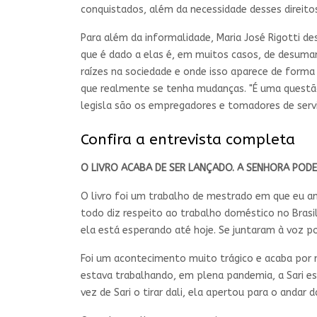
conquistados, além da necessidade desses direitos
Para além da informalidade, Maria José Rigotti d
que é dado a elas é, em muitos casos, de desuma
raízes na sociedade e onde isso aparece de forma
que realmente se tenha mudanças. "É uma questão
legisla são os empregadores e tomadores de serv
Confira a entrevista completa
O LIVRO ACABA DE SER LANÇADO. A SENHORA POD
O livro foi um trabalho de mestrado em que eu an
todo diz respeito ao trabalho doméstico no Brasi
ela está esperando até hoje. Se juntaram à voz po
Foi um acontecimento muito trágico e acaba por 
estava trabalhando, em plena pandemia, a Sari e
vez de Sari o tirar dali, ela apertou para o andar 