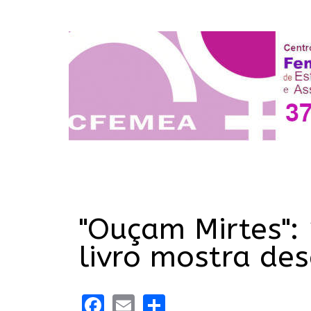
"Ouçam Mirtes":
livro mostra des
Facebook
Email
Share