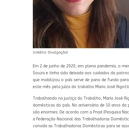
(crédito: Divulgação)
Em 2 de junho de 2020, em plena pandemia, o meni
Souza e tinha sido deixada aos cuidados da patr
que mobilizou o país serve de pano de fundo para
este mês pela juíza do trabalho Maria José Rigotti
Trabalhando na justiça do Trabalho, Maria José Ri
domésticas do país. No aniversário de 10 anos da
são enormes. De acordo com a Pnad (Pesquisa Nac
a Federação Nacional das Trabalhadoras Doméstica
convida as Trabalhadoras Domésticas para se assoc