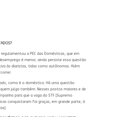
TADOS?
e regulamentou a PEC das Domésticas, que em
-desemprego é menor, ainda persiste essa questão
iva às diaristas, tidas como autônomas. Além
correr.
zado, como é o doméstico. Há uma questão
, quem julga também. Nesses postos maiores e de
campanha para que a vaga do STF [Supremo
ticas conquistaram foi graças, em grande parte, à
te].