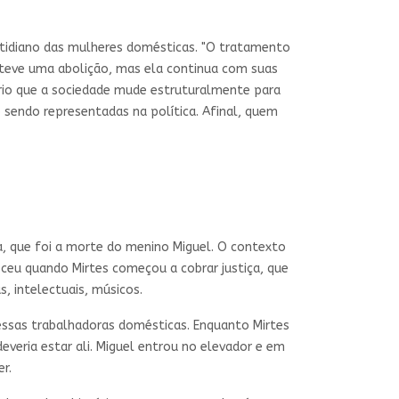
cotidiano das mulheres domésticas. "O tratamento
 teve uma abolição, mas ela continua com suas
ário que a sociedade mude estruturalmente para
sendo representadas na política. Afinal, quem
a, que foi a morte do menino Miguel. O contexto
ceu quando Mirtes começou a cobrar justiça, que
, intelectuais, músicos.
essas trabalhadoras domésticas. Enquanto Mirtes
eria estar ali. Miguel entrou no elevador e em
r.