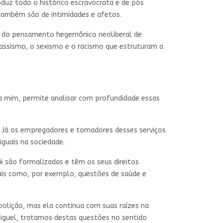
duz todo o histórico escravocrata e de pós
também são de intimidades e afetos.
ha do pensamento hegemônico neoliberal de
lassismo, o sexismo e o racismo que estruturam a
a mim, permite analisar com profundidade essas
. Já os empregadores e tomadores desses serviços
iguais na sociedade.
% são formalizadas e têm os seus direitos
guais como, por exemplo, questões de saúde e
bolição, mas ela continua com suas raízes na
Miguel, tratamos destas questões no sentido