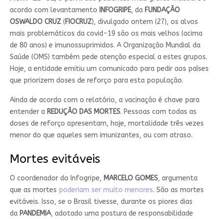
acordo com levantamento
INFOGRIPE
, da
FUNDAÇÃO
OSWALDO CRUZ
(
FIOCRUZ
), divulgado ontem (27), os alvos
mais problemáticos da covid-19 são os mais velhos (acima
de 80 anos) e imunossuprimidos. A Organização Mundial da
Saúde (OMS) também pede atenção especial a estes grupos.
Hoje, a entidade emitiu um comunicado para pedir aos países
que priorizem doses de reforço para esta população.
Ainda de acordo com o relatório, a vacinação é chave para
entender a
REDUÇÃO DAS MORTES
. Pessoas com todas as
doses de reforço apresentam, hoje, mortalidade três vezes
menor do que aqueles sem imunizantes, ou com atraso.
Mortes evitáveis
O coordenador do Infogripe,
MARCELO GOMES
, argumenta
que as mortes
poderiam ser muito menores
. São as mortes
evitáveis. Isso, se o Brasil tivesse, durante os piores dias
da
PANDEMIA
, adotado uma postura de responsabilidade