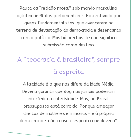
Pauta da “retidão moral” sob mando masculino
aglutina 40% dos parlamentares. É incentivada por
igrejas fundamentalistas, que avançaram no
terreno de devastação da democracia e desencanto
com a política. Mas há brechas: fé não significa
submissão como destino
A “teocracia à brasileira”, sempre
à espreita
A laicidade é o que nos difere da Idade Média.
Deveria garantir que dogmas jamais poderiam
interferir na coletividade. Mas, no Brasil,
pressuposto está corroído. Por que ameaçar
direitos de mulheres e minorias – e à própria
democracia – não causa o espanto que deveria?