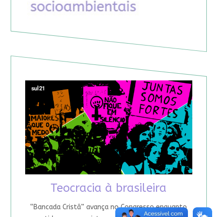
Teocracia à brasileira
“Bancada Cristã” avança no Congresso enquanto