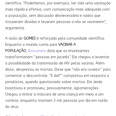
científica. “Poderíamos, por exemplo, ter tido uma vacinação
mais rápida e efetiva, com comunicação mais adequada com
a população, sem discussão desnecessária e ruídos que
trouxeram dúvidas e levaram pessoas a não se vacinarem”,
argumenta.
A visão de
GOMES
é reforçada pela comunidade científica.
Enquanto o mundo corria para
VACINAR A
POPULAÇÃO
,
Bolsonaro
dizia que os imunizantes
transformariam “pessoas em jacarés”. Ele chegou a levantar
a possibilidade da transmissão de HIV pelas vacinas. Além
disso, desprezou as mortes. Disse que “não era coveiro” para
comentar o descontrole. “E daí?” completou em resposta a
jornalistas, quando questionado sobre mortos. Ele ainda
incentivou e promoveu, pessoalmente, aglomerações.
Chegou a retirar a máscara de uma criança em meio a um
comício, enquanto morriam 3 mil pessoas por dia em razão
do vírus.