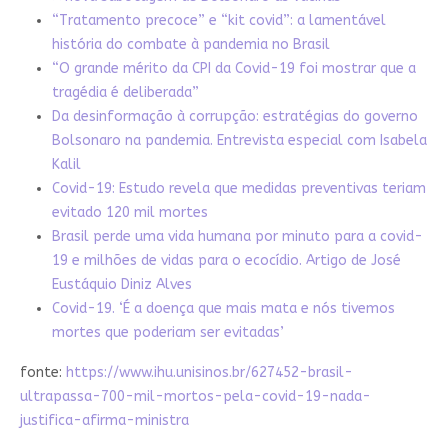
“Tratamento precoce” e “kit covid”: a lamentável
história do combate à pandemia no Brasil
“O grande mérito da CPI da Covid-19 foi mostrar que a
tragédia é deliberada”
Da desinformação à corrupção: estratégias do governo
Bolsonaro na pandemia. Entrevista especial com Isabela
Kalil
Covid-19: Estudo revela que medidas preventivas teriam
evitado 120 mil mortes
Brasil perde uma vida humana por minuto para a covid-
19 e milhões de vidas para o ecocídio. Artigo de José
Eustáquio Diniz Alves
Covid-19. ‘É a doença que mais mata e nós tivemos
mortes que poderiam ser evitadas’
fonte:
https://www.ihu.unisinos.br/627452-brasil-
ultrapassa-700-mil-mortos-pela-covid-19-nada-
justifica-afirma-ministra