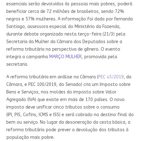
essenciais serão devolvidos às pessoas mais pobres, poderá
beneficiar cerca de 72 milhões de brasileiros, sendo 72%
negros e 57% mulheres. A informação foi dada por Fernanda
Santiago, assessora especial do Ministério da Fazenda,
durante debate organizado nesta terça-feira (21/3) pela
Secretaria da Mulher da Câmara dos Deputados sobre a
reforma tributária na perspectiva de gênero. O evento
integra a campanha
MARÇO MULHER
, promovida pela
secretaria.
A reforma tributária em análise na Câmara (
PEC 45/2019
, da
Câmara, e PEC 100/2019, do Senado) cria um Imposto sobre
Bens e Serviços, nos moldes do imposto sobre Valor
Agregado (IVA) que existe em mais de 170 países. O novo
imposto deve unificar cinco tributos sobre o consumo
(
IPI
,
PIS
,
Cofins
,
ICMS
e
ISS
) e será cobrado no destino final do
bem ou serviço. No lugar da desoneração da cesta básica, a
reforma tributária pode prever a devolução dos tributos à
população mais pobre.