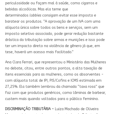
periculosidade ou façam mal à saúde, como cigarros e
bebidas alcoólicas. Mas ela teme que
determinados
lobbies
consigam evitar esse imposto e
baratear os produtos. “A aprovação de um IVA com uma
alíquota única sobre todos os bens e serviços, sem um
imposto seletivo associado, pode gerar redução bastante
drástica da tributação sobre armas e munições e isso pode
ter um impacto direto na violência de gênero já que, em
tese, haverá um acesso mais facilitado.”
Ana Clara Ferrari, que representou o Ministério das Mulheres
no debate, citou, entre outros pontos, a alta taxação de
itens essenciais para as mulheres, como os absorventes -
com alíquota total de IPI, PIS/Cofins e ICMS estimada em
27,25%. Ela também lembrou da chamada “taxa rosa” que
faz com que produtos genéricos, como lâminas de barbear,
custem mais quando voltados para o público feminino.
DISCRIMINAÇÃO TRIBUTÁRIA -
Luiza Machado de Oliveira