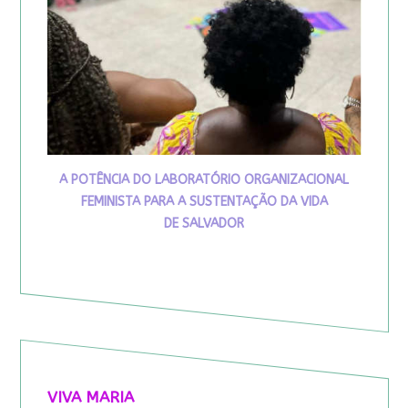
A POTÊNCIA DO LABORATÓRIO ORGANIZACIONAL
FEMINISTA PARA A SUSTENTAÇÃO DA VIDA
DE SALVADOR
VIVA MARIA