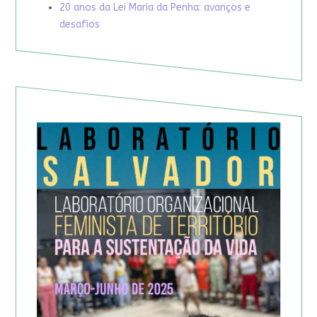
20 anos da Lei Maria da Penha: avanços e
desafios