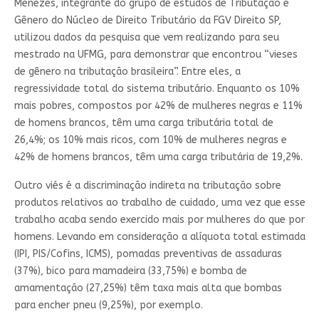
Menezes, integrante do grupo de estudos de Tributação e
Gênero do Núcleo de Direito Tributário da FGV Direito SP,
utilizou dados da pesquisa que vem realizando para seu
mestrado na UFMG, para demonstrar que encontrou “vieses
de gênero na tributação brasileira”. Entre eles, a
regressividade total do sistema tributário. Enquanto os 10%
mais pobres, compostos por 42% de mulheres negras e 11%
de homens brancos, têm uma carga tributária total de
26,4%; os 10% mais ricos, com 10% de mulheres negras e
42% de homens brancos, têm uma carga tributária de 19,2%.
Outro viés é a discriminação indireta na tributação sobre
produtos relativos ao trabalho de cuidado, uma vez que esse
trabalho acaba sendo exercido mais por mulheres do que por
homens. Levando em consideração a alíquota total estimada
(IPI, PIS/Cofins, ICMS), pomadas preventivas de assaduras
(37%), bico para mamadeira (33,75%) e bomba de
amamentação (27,25%) têm taxa mais alta que bombas
para encher pneu (9,25%), por exemplo.