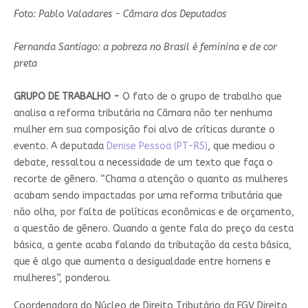
Foto: Pablo Valadares - Câmara dos Deputados
Fernanda Santiago: a pobreza no Brasil é feminina e de cor
preta
GRUPO DE TRABALHO -
O fato de o grupo de trabalho que
analisa a reforma tributária na Câmara não ter nenhuma
mulher em sua composição foi alvo de críticas durante o
evento. A deputada
Denise Pessoa (PT-RS)
, que mediou o
debate, ressaltou a necessidade de um texto que faça o
recorte de gênero. “Chama a atenção o quanto as mulheres
acabam sendo impactadas por uma reforma tributária que
não olha, por falta de políticas econômicas e de orçamento,
a questão de gênero. Quando a gente fala do preço da cesta
básica, a gente acaba falando da tributação da cesta básica,
que é algo que aumenta a desigualdade entre homens e
mulheres”, ponderou.
Coordenadora do Núcleo de Direito Tributário da FGV Direito