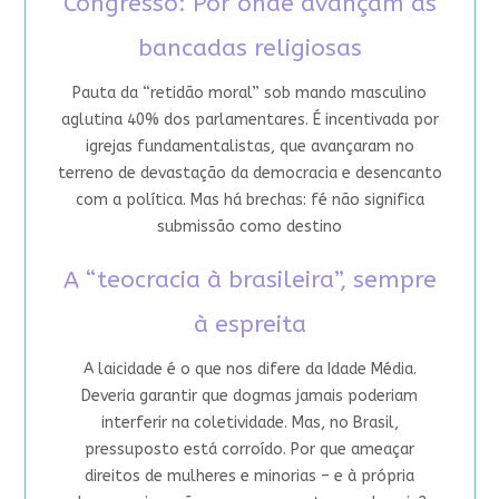
Congresso: Por onde avançam as
bancadas religiosas
Pauta da “retidão moral” sob mando masculino
aglutina 40% dos parlamentares. É incentivada por
igrejas fundamentalistas, que avançaram no
terreno de devastação da democracia e desencanto
com a política. Mas há brechas: fé não significa
submissão como destino
A “teocracia à brasileira”, sempre
à espreita
A laicidade é o que nos difere da Idade Média.
Deveria garantir que dogmas jamais poderiam
interferir na coletividade. Mas, no Brasil,
pressuposto está corroído. Por que ameaçar
direitos de mulheres e minorias – e à própria