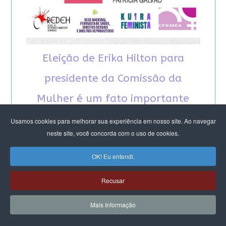
Eleição de Erika Hilton para
presidente da Comissão da
Mulher é um fato importante
para a democracia
Usamos cookies para melhorar sua experiência em nosso site. Ao navegar
neste site, você concorda com o uso de cookies.
OK! Eu entendi.
Recusar
Mais Informação