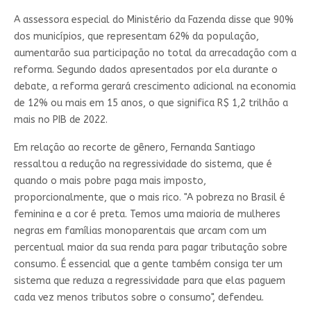
A assessora especial do Ministério da Fazenda disse que 90%
dos municípios, que representam 62% da população,
aumentarão sua participação no total da arrecadação com a
reforma. Segundo dados apresentados por ela durante o
debate, a reforma gerará crescimento adicional na economia
de 12% ou mais em 15 anos, o que significa R$ 1,2 trilhão a
mais no
PIB
de 2022.
Em relação ao recorte de gênero, Fernanda Santiago
ressaltou a redução na regressividade do sistema, que é
quando o mais pobre paga mais imposto,
proporcionalmente, que o mais rico. "A pobreza no Brasil é
feminina e a cor é preta. Temos uma maioria de mulheres
negras em famílias monoparentais que arcam com um
percentual maior da sua renda para pagar tributação sobre
consumo. É essencial que a gente também consiga ter um
sistema que reduza a regressividade para que elas paguem
cada vez menos tributos sobre o consumo", defendeu.