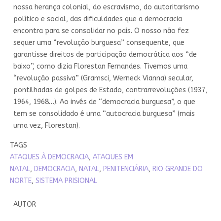
nossa herança colonial, do escravismo, do autoritarismo
político e social, das dificuldades que a democracia
encontra para se consolidar no país. O nosso não fez
sequer uma “revolução burguesa” consequente, que
garantisse direitos de participação democrática aos “de
baixo”, como dizia Florestan Fernandes. Tivemos uma
“revolução passiva” (Gramsci, Werneck Vianna) secular,
pontilhadas de golpes de Estado, contrarrevoluções (1937,
1964, 1968…). Ao invés de “democracia burguesa”, o que
tem se consolidado é uma “autocracia burguesa” (mais
uma vez, Florestan).
TAGS
ATAQUES À DEMOCRACIA
,
ATAQUES EM
NATAL
,
DEMOCRACIA
,
NATAL
,
PENITENCIÁRIA
,
RIO GRANDE DO
NORTE
,
SISTEMA PRISIONAL
AUTOR