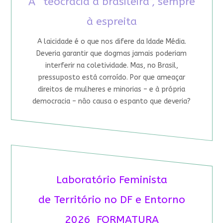
A “teocracia à brasileira”, sempre
à espreita
A laicidade é o que nos difere da Idade Média.
Deveria garantir que dogmas jamais poderiam
interferir na coletividade. Mas, no Brasil,
pressuposto está corroído. Por que ameaçar
direitos de mulheres e minorias – e à própria
democracia – não causa o espanto que deveria?
Laboratório Feminista
de Território no DF e Entorno
2026 FORMATURA