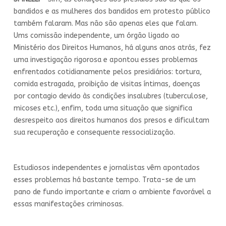
bandidos e as mulheres dos bandidos em protesto público
também falaram. Mas não são apenas eles que falam.
Ums comissão independente, um órgão ligado ao
Ministério dos Direitos Humanos, há alguns anos atrás, fez
uma investigação rigorosa e apontou esses problemas
enfrentados cotidianamente pelos presidiários: tortura,
comida estragada, proibição de visitas íntimas, doenças
por contagio devido às condições insalubres (tuberculose,
micoses etc.), enfim, toda uma situação que significa
desrespeito aos direitos humanos dos presos e dificultam
sua recuperação e consequente ressocialização.
Estudiosos independentes e jornalistas vêm apontados
esses problemas há bastante tempo. Trata-se de um
pano de fundo importante e criam o ambiente favorável a
essas manifestações criminosas.