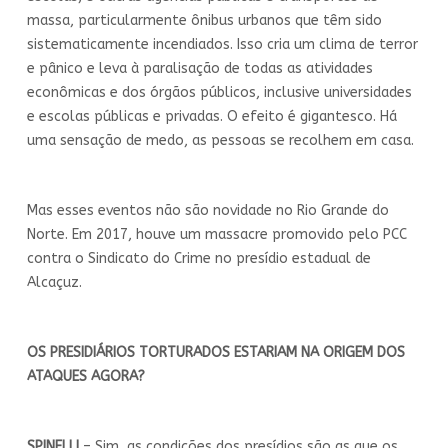
massa, particularmente ônibus urbanos que têm sido
sistematicamente incendiados. Isso cria um clima de terror
e pânico e leva à paralisação de todas as atividades
econômicas e dos órgãos públicos, inclusive universidades
e escolas públicas e privadas. O efeito é gigantesco. Há
uma sensação de medo, as pessoas se recolhem em casa.
Mas esses eventos não são novidade no Rio Grande do
Norte. Em 2017, houve um massacre promovido pelo PCC
contra o Sindicato do Crime no presídio estadual de
Alcaçuz.
OS PRESIDIÁRIOS TORTURADOS ESTARIAM NA ORIGEM DOS
ATAQUES AGORA?
SPINELLI
– Sim, as condições dos presídios são as que os