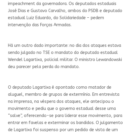
impeachment da governadora. Os deputados estaduais
José Dias e Gustavo Carvalho, ambos do PSDB e deputado
estadual Luiz Eduardo, do Solidariedade – pedem
intervenção das Forças Armadas.
Há um outro dado importante: no dia dos ataques estava
sendo julgado no TSE o mandato do deputado estadual
Wendel Lagartixa, policial militar. O ministro Lewandowski
deu parecer pela perda do mandato.
O deputado Lagartixa é apontado como matador de
aluguel, membro de grupos de extermínio. Em entrevista
na imprensa, na véspera dos ataques, ele antecipou o
movimento e pediu que o governo estadual desse uma
“salve”, oferecendo-se para liderar esse movimento, para
entrar em favelas e exterminar os bandidos. O julgamento
de Lagartixa foi suspenso por um pedido de vista de um