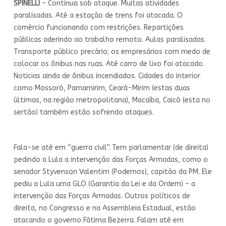
SPINELLI
– Continua sob ataque. Muitas atividades
paralisadas. Até a estação de trens foi atacada. O
comércio funcionando com restrições. Repartições
públicas aderindo ao trabalho remoto. Aulas paralisadas.
Transporte público precário; os empresários com medo de
colocar os ônibus nas ruas. Até carro de lixo foi atacado.
Noticias ainda de ônibus incendiados. Cidades do interior
como Mossoró, Parnamirim, Ceará-Mirim (estas duas
últimas, na região metropolitana), Macaíba, Caicó (esta no
sertão) também estão sofrendo ataques.
Fala-se até em “guerra civil”. Tem parlamentar (de direita)
pedindo a Lula a intervenção das Forças Armadas, como o
senador Styvenson Valentim (Podemos), capitão da PM. Ele
pediu a Lula uma GLO (Garantia da Lei e da Ordem) – a
intervenção das Forças Armadas. Outros políticos de
direita, no Congresso e na Assembleia Estadual, estão
atacando o governo Fátima Bezerra. Falam até em