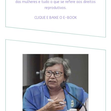
das mulheres e tudo o que se refere aos direitos
reprodutivos.
CLIQUE E BAIXE O E-BOOK