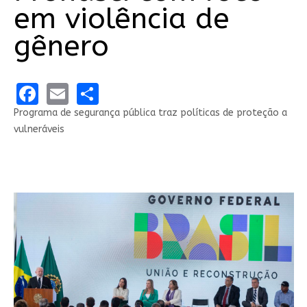
em violência de
gênero
Facebook
Email
Share
Programa de segurança pública traz políticas de proteção a
vulneráveis
Share on Linkedin