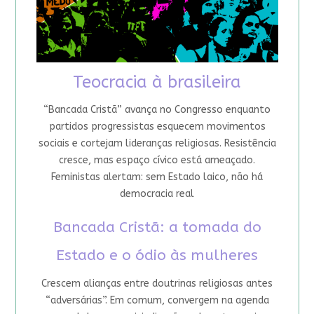
Teocracia à brasileira
“Bancada Cristã” avança no Congresso enquanto
partidos progressistas esquecem movimentos
sociais e cortejam lideranças religiosas. Resistência
cresce, mas espaço cívico está ameaçado.
Feministas alertam: sem Estado laico, não há
democracia real
Bancada Cristã: a tomada do
Estado e o ódio às mulheres
Crescem alianças entre doutrinas religiosas antes
“adversárias”. Em comum, convergem na agenda