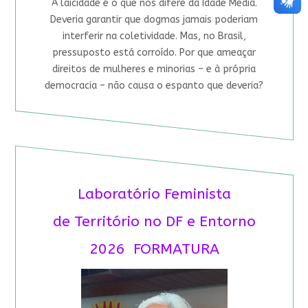
A laicidade é o que nos difere da Idade Média.
Deveria garantir que dogmas jamais poderiam
interferir na coletividade. Mas, no Brasil,
pressuposto está corroído. Por que ameaçar
direitos de mulheres e minorias – e à própria
democracia – não causa o espanto que deveria?
Laboratório Feminista
de Território no DF e Entorno
2026 FORMATURA