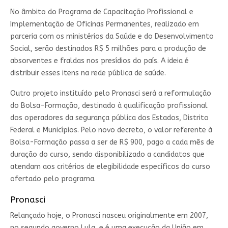
No âmbito do Programa de Capacitação Profissional e
Implementação de Oficinas Permanentes, realizado em
parceria com os ministérios da Saúde e do Desenvolvimento
Social, serão destinados R$ 5 milhões para a produção de
absorventes e fraldas nos presídios do país. A ideia é
distribuir esses itens na rede pública de saúde.
Outro projeto instituído pelo Pronasci será a reformulação
do Bolsa-Formação, destinado à qualificação profissional
dos operadores da segurança pública dos Estados, Distrito
Federal e Municípios. Pelo novo decreto, o valor referente à
Bolsa-Formação passa a ser de R$ 900, pago a cada mês de
duração do curso, sendo disponibilizado a candidatos que
atendam aos critérios de elegibilidade específicos do curso
ofertado pelo programa.
Pronasci
Relançado hoje, o Pronasci nasceu originalmente em 2007,
no segundo governo Lula, e é uma execução da União em