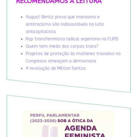
RECOMENDAMOS A LEITURA
August Nimtz prova que marxismo e
antirracismo são indissociáveis na luta
anticapitalista
Rap transfeminista radical argentino na FLIPEI
Quem tem medo dos corpos trans?
Projetos de proteção às mulheres travados no
Congresso ameaçam a democracia
A revolução de Milton Santos